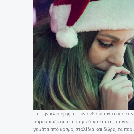
Για την πλειοψηφία των ανθρώπων το γιορτι
παρουσιάζεται στα περιοδικά και τις ταινίες 
γεμάτα από κόσμο, στολίδια και δώρα, τα περ