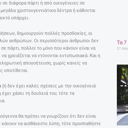
σε διάφορα πάρτι ή από οικογένειες σε
μεγάλα χριστουγεννιάτικα δέντρα ή κάθονται
λεκτό υπάρχει.
δήσεων, δημιουργούν πολλές προσδοκίες, οι
λλών ανθρώπων. Οι περισσότεροι άνθρωποι δεν
Τα 7
ε πάρτι, πολλοί το μόνο που κάνουν είναι να
27 Απρ
 να χρειάζεται να ντύνονται εντυπωσιακά. Και η
κληρωτική απογοήτευση, χωρίς κανείς να
ς υποτίθεται.
α (ή δεν έχει καλές σχέσεις με την οικογένειά
 έχει χάσει τη δουλειά του, τότε τα
ια.
τούγεννα θα πρέπει να γνωρίζουν ότι δεν είναι
σάς κάνουν να αισθάνεστε λύπη, τότε προσπαθήστε