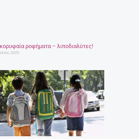
 κορυφαία ροφήματα – λιποδιαλύτες!
ιλίου, 2025