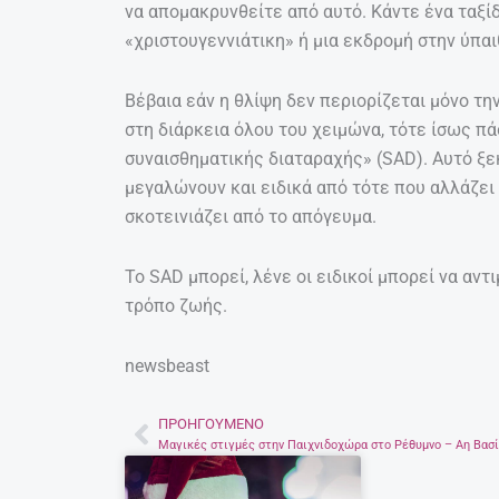
να απομακρυνθείτε από αυτό. Κάντε ένα ταξίδ
«χριστουγεννιάτικη» ή μια εκδρομή στην ύπαι
Βέβαια εάν η θλίψη δεν περιορίζεται μόνο τ
στη διάρκεια όλου του χειμώνα, τότε ίσως π
συναισθηματικής διαταραχής» (SAD). Αυτό ξεκ
μεγαλώνουν και ειδικά από τότε που αλλάζει 
σκοτεινιάζει από το απόγευμα.
Το SAD μπορεί, λένε οι ειδικοί μπορεί να αν
τρόπο ζωής.
newsbeast
ΠΡΟΗΓΟΎΜΕΝΟ
Prev