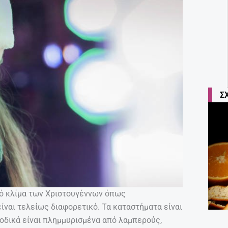
Σ
νό κλίμα των Χριστουγέννων όπως
είναι τελείως διαφορετικό. Τα καταστήματα είναι
ιοδικά είναι πλημμυρισμένα από λαμπερούς,