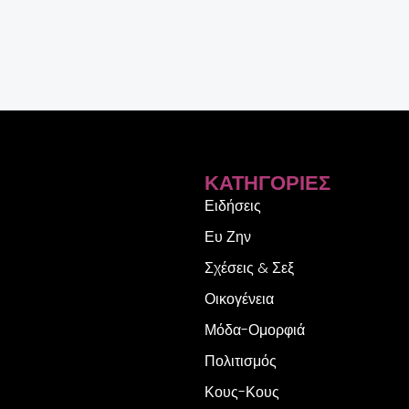
ΚΑΤΗΓΟΡΊΕΣ
Ειδήσεις
Ευ Ζην
Σχέσεις & Σεξ
Οικογένεια
Μόδα-Ομορφιά
Πολιτισμός
Κους-Κους