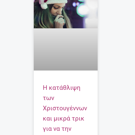
Η κατάθλιψη
των
Χριστουγέννων
και μικρά τρικ
για να την