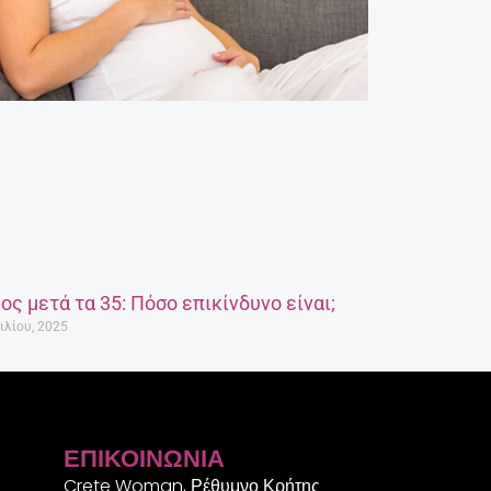
ος μετά τα 35: Πόσο επικίνδυνο είναι;
ιλίου, 2025
ΕΠΙΚΟΙΝΩΝΊΑ
Crete Woman, Ρέθυμνο Κρήτης