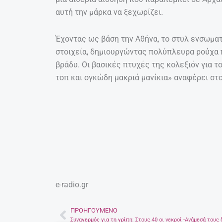
αυτή την μάρκα να ξεχωρίζει.
Έχοντας ως βάση την Αθήνα, το στυλ ενσωματ
στοιχεία, δημιουργώντας πολύπλευρα ρούχα 
βράδυ. Οι βασικές πτυχές της κολεξιόν για
τοπ και ογκώδη μακριά μανίκια» αναφέρει στ
e-radio.gr
ΠΡΟΗΓΟΎΜΕΝΟ
Prev