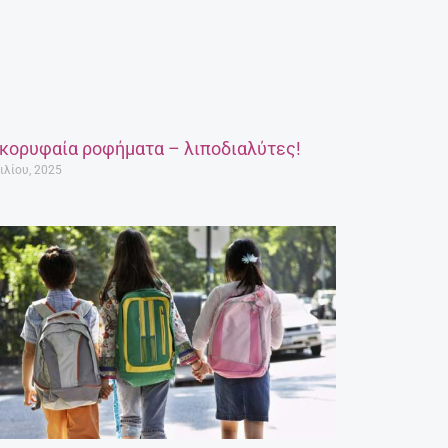
 κορυφαία ροφήματα – λιποδιαλύτες!
ιλίου, 2025