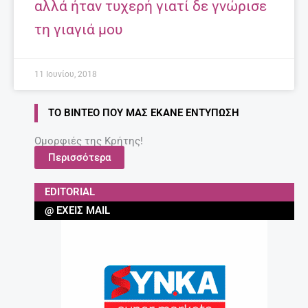
αλλά ήταν τυχερή γιατί δε γνώρισε
τη γιαγιά μου
11 Ιουνίου, 2018
ΤΟ ΒΊΝΤΕΟ ΠΟΥ ΜΑΣ ΈΚΑΝΕ ΕΝΤΎΠΩΣΗ
Ομορφιές της Κρήτης!
Περισσότερα
EDITORIAL
@ ΈΧΕΙΣ MAIL