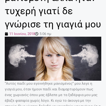
τυχερή γιατί δε
γνώρισε τη γιαγιά μου
11 Ιουνίου, 2018
5:06 πμ
“Αυτός παιδί μου εγεννήθηκε μανισμένος” μου λεγε η
γιαγιά μου, όταν ήμουν παιδί και διαμαρτυρόμουν πως
ένας χωριανός όπου μας έβλεπε με τα ξαδέρφια μου μας
έβαζε φασαρία χωρίς λόγο. Κι εγώ το άκουγα με την