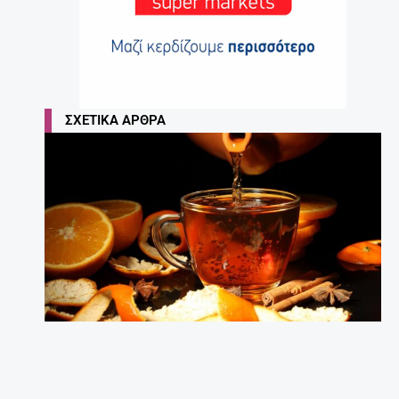
ΣΧΕΤΙΚΆ ΆΡΘΡΑ