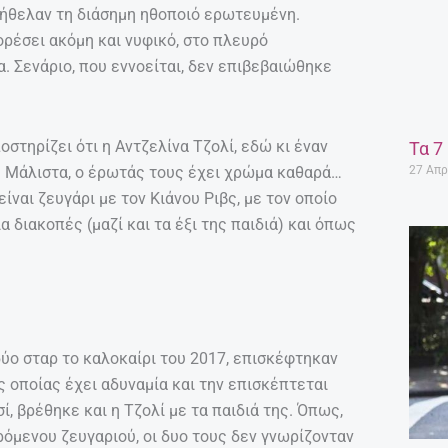
 ήθελαν τη διάσημη ηθοποιό ερωτευμένη.
ορέσει ακόμη και νυφικό, στο πλευρό
 Σενάριο, που εννοείται, δεν επιβεβαιώθηκε
στηρίζει ότι η Αντζελίνα Τζολί, εδώ κι έναν
Τα 7
27 Απρ
τ. Μάλιστα, ο έρωτάς τους έχει χρώμα καθαρά…
είναι ζευγάρι με τον Κιάνου Ριβς, με τον οποίο
 διακοπές (μαζί και τα έξι της παιδιά) και όπως
δύο σταρ το καλοκαίρι του 2017, επισκέφτηκαν
ς οποίας έχει αδυναμία και την επισκέπτεται
ί, βρέθηκε και η Τζολί με τα παιδιά της. Όπως,
ρόμενου ζευγαριού, οι δυο τους δεν γνωρίζονταν