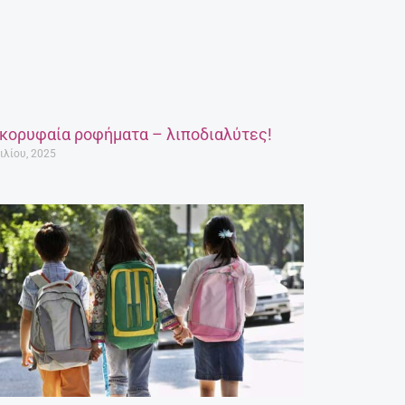
 κορυφαία ροφήματα – λιποδιαλύτες!
ιλίου, 2025