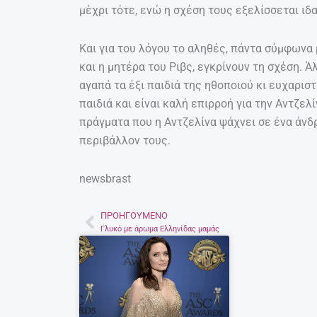
μέχρι τότε, ενώ η σχέση τους εξελίσσεται ιδα
Και για του λόγου το αληθές, πάντα σύμφωνα μ
και η μητέρα του Ριβς, εγκρίνουν τη σχέση. 
αγαπά τα έξι παιδιά της ηθοποιού κι ευχαριστ
παιδιά και είναι καλή επιρροή για την Αντζελί
πράγματα που η Αντζελίνα ψάχνει σε ένα άνδ
περιβάλλον τους.
newsbrast
ΠΡΟΗΓΟΎΜΕΝΟ
Prev
Γλυκό με άρωμα Ελληνίδας μαμάς