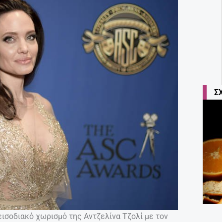
Σ
εισοδιακό χωρισμό της Αντζελίνα Τζολί με τον