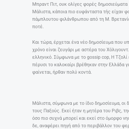
Μπραντ Πιτ, ουκ ολίγες φορές δημοσιεύματα
Μάλιστα, κάποια πιο ευφάνταστα τής είχαν φ
πάμπλουτου φιλάνθρωπου από τη Μ. Βρετανία.
ποτέ.
Και τώρα, έρχεται ένα νέο δημοσίευμα που υπο
χρόνο είναι ζευγάρι με αστέρα του Χόλιγουν
ελληνικό. Σύμφωνα με το gossip cop, Η Τζολί 
πέρυσι το καλοκαίρι βρέθηκαν στην Ελλάδα για
φαίνεται, ήρθαν πολύ κοντά.
Μάλιστα, σύμφωνα με το ίδιο δημοσίευμα, οι 
τους Παξούς. Εκεί ήταν η μητέρα του Ριβς, τη
όσο πιο συχνά μπορεί και εκεί στο όμορφο νησ
δε, αναφέρει πηγή από το περιβάλλον του φε