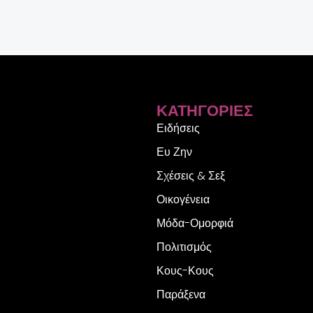
ΚΑΤΗΓΟΡΊΕΣ
Ειδήσεις
Ευ Ζην
Σχέσεις & Σεξ
Οικογένεια
Μόδα-Ομορφιά
Πολιτισμός
Κους-Κους
Παράξενα