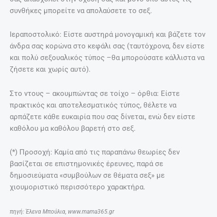
συνθήκες μπορείτε να απολαύσετε το σεξ.
Ιεραποστολικό: Είστε αυστηρά μονογαμική και βάζετε τον
άνδρα σας κορώνα στο κεφάλι σας (ταυτόχρονα, δεν είστε
και πολύ σεξουαλικός τύπος –θα μπορούσατε κάλλιστα να
ζήσετε και χωρίς αυτό).
Στο ντους – ακουμπώντας σε τοίχο – όρθια: Είστε
πρακτικός και αποτελεσματικός τύπος, θέλετε να
αρπάζετε κάθε ευκαιρία που σας δίνεται, ενώ δεν είστε
καθόλου μα καθόλου βαρετή στο σεξ.
(*) Προσοχή: Καμία από τις παραπάνω θεωρίες δεν
βασίζεται σε επιστημονικές έρευνες, παρά σε
δημοσιεύματα «συμβούλων σε θέματα σεξ» με
χιουμοριστικό περισσότερο χαρακτήρα.
πηγή: Έλενα Μπούλια, www.mama365.gr