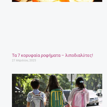
Τα 7 κορυφαία ροφήματα – λιποδιαλύτες!
27 Απριλίου, 2025