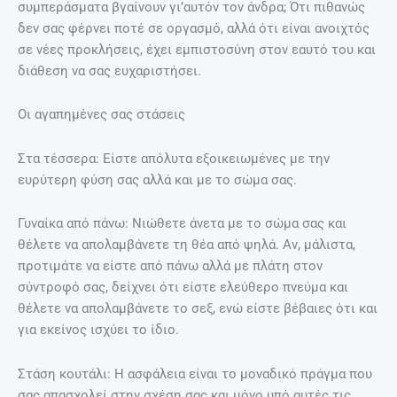
συμπεράσματα βγαίνουν γι’αυτόν τον άνδρα; Ότι πιθανώς
δεν σας φέρνει ποτέ σε οργασμό, αλλά ότι είναι ανοιχτός
σε νέες προκλήσεις, έχει εμπιστοσύνη στον εαυτό του και
διάθεση να σας ευχαριστήσει.
Οι αγαπημένες σας στάσεις
Στα τέσσερα: Είστε απόλυτα εξοικειωμένες με την
ευρύτερη φύση σας αλλά και με το σώμα σας.
Γυναίκα από πάνω: Νιώθετε άνετα με το σώμα σας και
θέλετε να απολαμβάνετε τη θέα από ψηλά. Αν, μάλιστα,
προτιμάτε να είστε από πάνω αλλά με πλάτη στον
σύντροφό σας, δείχνει ότι είστε ελεύθερο πνεύμα και
θέλετε να απολαμβάνετε το σεξ, ενώ είστε βέβαιες ότι και
για εκείνος ισχύει το ίδιο.
Στάση κουτάλι: Η ασφάλεια είναι το μοναδικό πράγμα που
σας απασχολεί στην σχέση σας και μόνο υπό αυτές τις