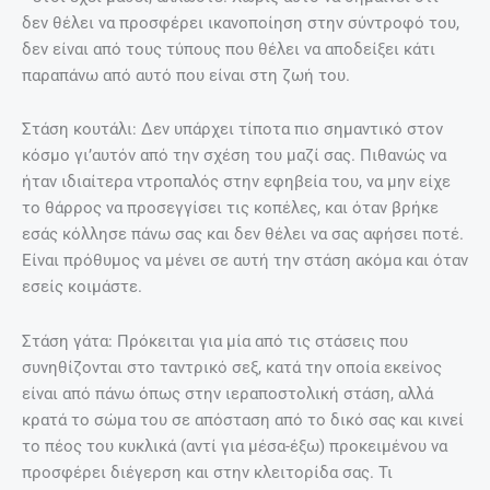
δεν θέλει να προσφέρει ικανοποίηση στην σύντροφό του,
δεν είναι από τους τύπους που θέλει να αποδείξει κάτι
παραπάνω από αυτό που είναι στη ζωή του.
Στάση κουτάλι: Δεν υπάρχει τίποτα πιο σημαντικό στον
κόσμο γι’αυτόν από την σχέση του μαζί σας. Πιθανώς να
ήταν ιδιαίτερα ντροπαλός στην εφηβεία του, να μην είχε
το θάρρος να προσεγγίσει τις κοπέλες, και όταν βρήκε
εσάς κόλλησε πάνω σας και δεν θέλει να σας αφήσει ποτέ.
Είναι πρόθυμος να μένει σε αυτή την στάση ακόμα και όταν
εσείς κοιμάστε.
Στάση γάτα: Πρόκειται για μία από τις στάσεις που
συνηθίζονται στο ταντρικό σεξ, κατά την οποία εκείνος
είναι από πάνω όπως στην ιεραποστολική στάση, αλλά
κρατά το σώμα του σε απόσταση από το δικό σας και κινεί
το πέος του κυκλικά (αντί για μέσα-έξω) προκειμένου να
προσφέρει διέγερση και στην κλειτορίδα σας. Τι