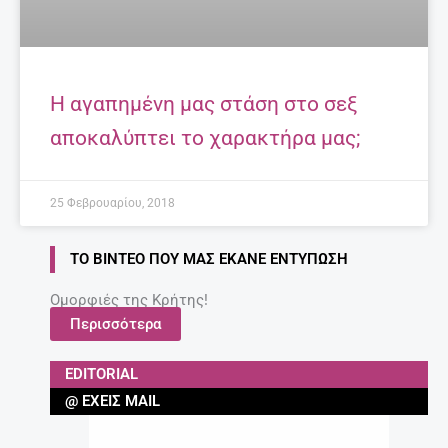
Η αγαπημένη μας στάση στο σεξ
αποκαλύπτει το χαρακτήρα μας;
25 Φεβρουαρίου, 2018
ΤΟ ΒΊΝΤΕΟ ΠΟΥ ΜΑΣ ΈΚΑΝΕ ΕΝΤΎΠΩΣΗ
Ομορφιές της Κρήτης!
Περισσότερα
EDITORIAL
@ ΈΧΕΙΣ MAIL