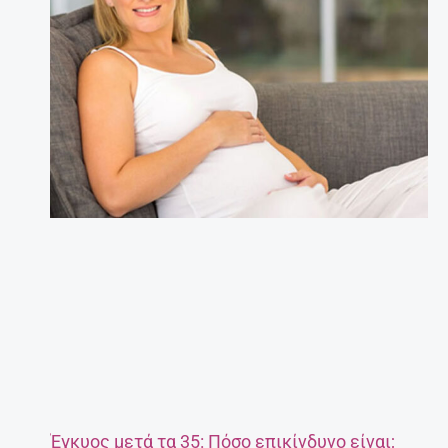
Έγκυος μετά τα 35: Πόσο επικίνδυνο είναι;