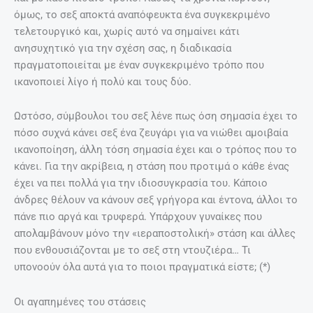
όμως, το σεξ αποκτά αναπόφευκτα ένα συγκεκριμένο
τελετουργικό και, χωρίς αυτό να σημαίνει κάτι
ανησυχητικό για την σχέση σας, η διαδικασία
πραγματοποιείται με έναν συγκεκριμένο τρόπο που
ικανοποιεί λίγο ή πολύ και τους δύο.
Ωστόσο, σύμβουλοι του σεξ λένε πως όση σημασία έχει το
πόσο συχνά κάνει σεξ ένα ζευγάρι για να νιώθει αμοιβαία
ικανοποίηση, άλλη τόση σημασία έχει και ο τρόπος που το
κάνει. Για την ακρίβεια, η στάση που προτιμά ο κάθε ένας
έχει να πει πολλά για την ιδιοσυγκρασία του. Κάποιο
άνδρες θέλουν να κάνουν σεξ γρήγορα και έντονα, άλλοι το
πάνε πιο αργά και τρυφερά. Υπάρχουν γυναίκες που
απολαμβάνουν μόνο την «ιεραποστολική» στάση και άλλες
που ενθουσιάζονται με το σεξ στη ντουζιέρα… Τι
υπονοούν όλα αυτά για το ποιοι πραγματικά είστε; (*)
Οι αγαπημένες του στάσεις