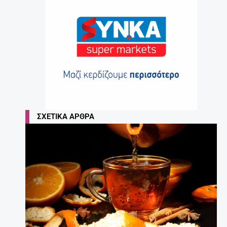
ΣΧΕΤΙΚΆ ΆΡΘΡΑ