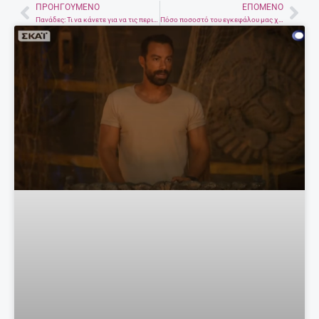
ΠΡΟΗΓΟΎΜΕΝΟ
ΕΠΌΜΕΝΟ
Prev
Nex
Πανάδες: Τι να κάνετε για να τις περιορίσετε
Πόσο ποσοστό του εγκεφάλου μας χρησιμοποιούμε – Ο μύθος του 10% και η αλήθεια