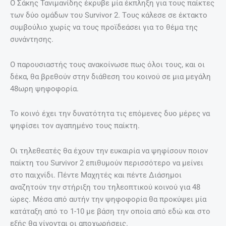
Ο Σάκης Τανιμανίδης έκρυβε μία έκπληξη για τους παίκτες
των δύο ομάδων του Survivor 2. Tους κάλεσε σε έκτακτο
συμβούλιο χωρίς να τους προϊδεάσει για το θέμα της
συνάντησης.
Ο παρουσιαστής τους ανακοίνωσε πως όλοι τους, και οι
δέκα, θα βρεθούν στην διάθεση του κοινού σε μια μεγάλη
48ωρη ψηφοφορία.
Το κοινό έχει την δυνατότητα τις επόμενες δυο μέρες να
ψηφίσει τον αγαπημένο τους παίκτη.
Οι τηλεθεατές θα έχουν την ευκαιρία να ψηφίσουν ποιον
παίκτη του Survivor 2 επιθυμούν περισσότερο να μείνει
στο παιχνίδι. Πέντε Μαχητές και πέντε Διάσημοι
αναζητούν την στήριξη του τηλεοπτικού κοινού για 48
ώρες. Μέσα από αυτήν την ψηφοφορία θα προκύψει μία
κατάταξη από το 1-10 με βάση την οποία από εδώ και στο
εξής θα γίνονται οι αποχωρήσεις.