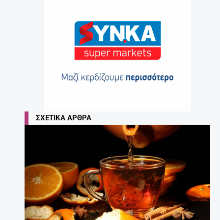
ΣΧΕΤΙΚΆ ΆΡΘΡΑ