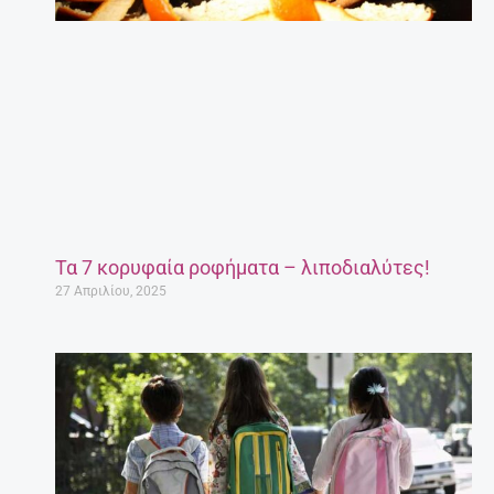
Τα 7 κορυφαία ροφήματα – λιποδιαλύτες!
27 Απριλίου, 2025