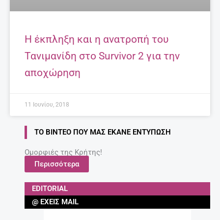
Η έκπληξη και η ανατροπή του
Τανιμανίδη στο Survivor 2 για την
αποχώρηση
11 Ιουνίου, 2018
ΤΟ ΒΊΝΤΕΟ ΠΟΥ ΜΑΣ ΈΚΑΝΕ ΕΝΤΎΠΩΣΗ
Ομορφιές της Κρήτης!
Περισσότερα
EDITORIAL
@ ΈΧΕΙΣ MAIL