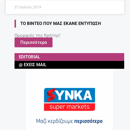
Τι να κάνω για να διαβάζει το παιδί μου;
Συμβουλές για γονείς.
27 Απριλίου, 2025