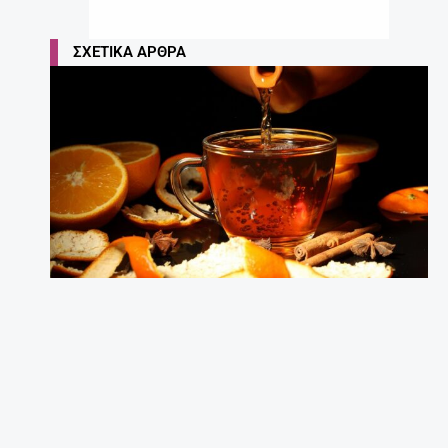
Έγκυος μετά τα 35: Πόσο επικίνδυνο είναι;
27 Απριλίου, 2025