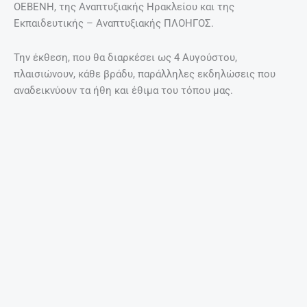
Ομορφιές της Κρήτης!
Περισσότερα
EDITORIAL
@ ΈΧΕΙΣ MAIL
ΣΧΕΤΙΚΆ ΆΡΘΡΑ