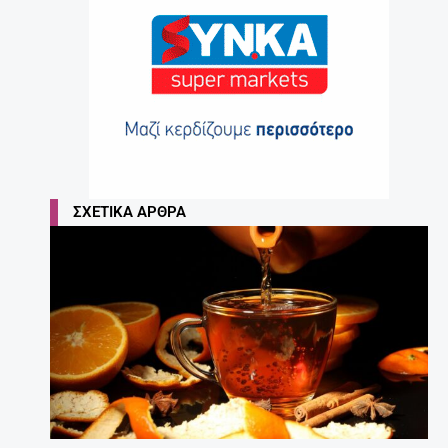
ΣΧΕΤΙΚΆ ΆΡΘΡΑ