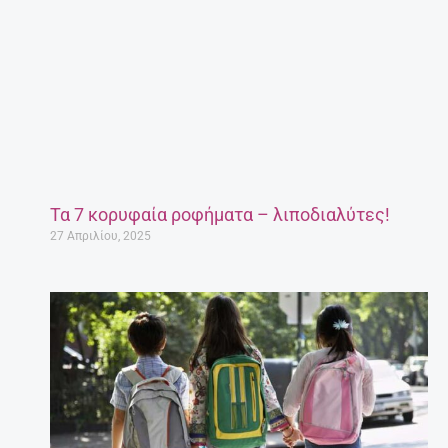
Τα 7 κορυφαία ροφήματα – λιποδιαλύτες!
27 Απριλίου, 2025