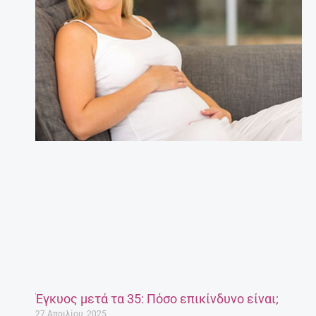
Έγκυος μετά τα 35: Πόσο επικίνδυνο είναι;
27 Απριλίου, 2025