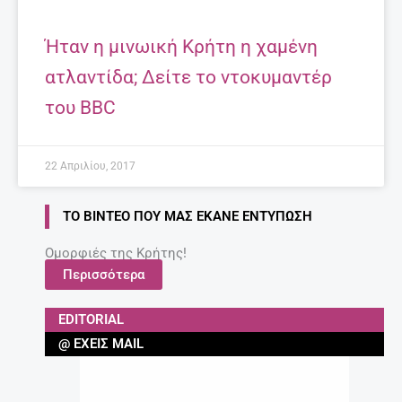
Ήταν η μινωική Κρήτη η χαμένη
ατλαντίδα; Δείτε το ντοκυμαντέρ
του BBC
22 Απριλίου, 2017
ΤΟ ΒΊΝΤΕΟ ΠΟΥ ΜΑΣ ΈΚΑΝΕ ΕΝΤΎΠΩΣΗ
Ομορφιές της Κρήτης!
Περισσότερα
EDITORIAL
@ ΈΧΕΙΣ MAIL