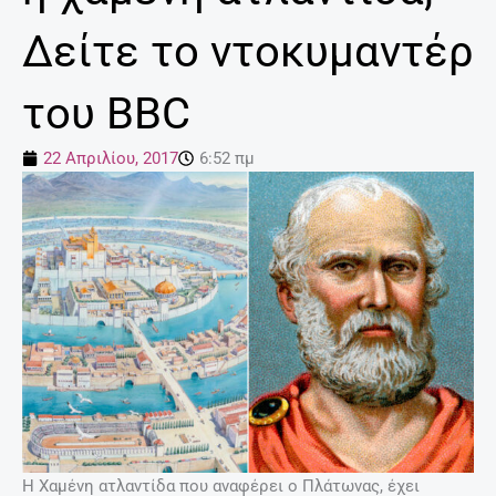
Δείτε το ντοκυμαντέρ
του BBC
22 Απριλίου, 2017
6:52 πμ
H Χαμένη ατλαντίδα που αναφέρει ο Πλάτωνας, έχει