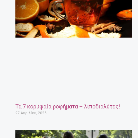
Τι να κάνω για να διαβάζει το παιδί μου;
Συμβουλές για γονείς.
27 Απριλίου, 2025