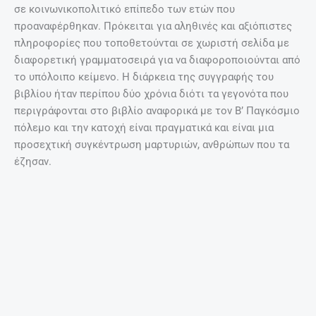
σε κοινωνικοπολιτικό επίπεδο των ετών που
προαναφέρθηκαν. Πρόκειται για αληθινές και αξιόπιστες
πληροφορίες που τοποθετούνται σε χωριστή σελίδα με
διαφορετική γραμματοσειρά για να διαφοροποιούνται από
το υπόλοιπο κείμενο. Η διάρκεια της συγγραφής του
βιβλίου ήταν περίπου δύο χρόνια διότι τα γεγονότα που
περιγράφονται στο βιβλίο αναφορικά με τον Β’ Παγκόσμιο
πόλεμο και την κατοχή είναι πραγματικά και είναι μια
προσεχτική συγκέντρωση μαρτυριών, ανθρώπων που τα
έζησαν.
Συγγραφέας … για ένα τραύμα!
Μιλώντας για το πως ξεκίνησε τη συγγραφή η Ευγγγελία
Κακουλάκη Bedu επισημαίνει:
“Λένε πως το ερέθισμα για
τη συγγραφή βιβλίων ξεκινά από ένα βαθύ τραύμα του