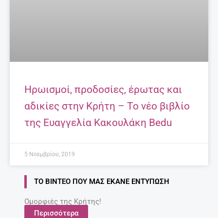
ΣΧΕΤΙΚΆ ΆΡΘΡΑ