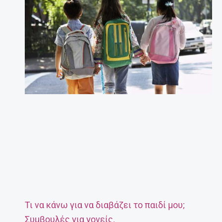
Έγκυος μετά τα 35: Πόσο επικίνδυνο είναι;
27 Απριλίου, 2025