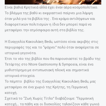
Είναι βαθιά Κρητικιά αλλά έχει έναν αέρα κοσμοπολίτικο.
Το βλέμμα της βαθύ κι εκφραστικό παίρνει μια λάμψη
όταν μιλά για τα βιβλία της . Ένα κράμα αντιλήψεων και
διαφορετικών πολιτισμών η ίδια δεν μπορεί παρά να
μεταφέρει την ατμόσφαιρα αυτή στα βιβλία της.
Η Ευαγγελία Κακουλάκη Bedu, ωστόσο είναι ακριβής στις
περιγραφές της και το “ψάχνει” πολύ όταν αναφέρεται σε
ιστορικά γεγονότα.
Έτσι το νέο της βιβλίο που θα παρουσιαστεί το βράδυ της
Τετάρτης στο Ntore Gastronomy & Symposia, είναι ένα
μυθιστόρημα με εντυπωσιακή πλοκή και σημαντικά
ιστορικά στοιχεία.
Το πέμπτο βιβλίο της Ευαγγελίας Κακουλάκη Bedu, μας
μεταφέρει σε ένα χωριό της Κρήτης, τη Γερμανική
κατοχή.
Σχετικά το “Ζωή Χωρίς Τίτλο” διαβάζουμε: “Γερμανική
κατοχή… τα πάθη και οι δυσκολίες ταλανίζουν κάθε γωνιά