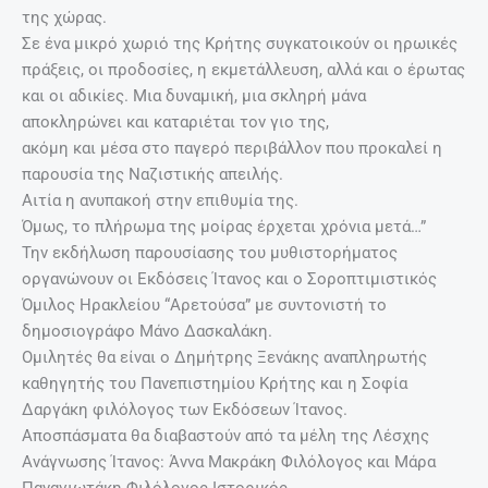
της χώρας.
Σε ένα μικρό χωριό της Κρήτης συγκατοικούν οι ηρωικές
πράξεις, οι προδοσίες, η εκμετάλλευση, αλλά και ο έρωτας
και οι αδικίες. Μια δυναμική, μια σκληρή μάνα
αποκληρώνει και καταριέται τον γιο της,
ακόμη και μέσα στο παγερό περιβάλλον που προκαλεί η
παρουσία της Ναζιστικής απειλής.
Αιτία η ανυπακοή στην επιθυμία της.
Όμως, το πλήρωμα της μοίρας έρχεται χρόνια μετά…”
Την εκδήλωση παρουσίασης του μυθιστορήματος
οργανώνουν οι Εκδόσεις Ίτανος και ο Σοροπτιμιστικός
Όμιλος Ηρακλείου “Αρετούσα” με συντονιστή το
δημοσιογράφο Μάνο Δασκαλάκη.
Ομιλητές θα είναι ο Δημήτρης Ξενάκης αναπληρωτής
καθηγητής του Πανεπιστημίου Κρήτης και η Σοφία
Δαργάκη φιλόλογος των Εκδόσεων Ίτανος.
Αποσπάσματα θα διαβαστούν από τα μέλη της Λέσχης
Ανάγνωσης Ίτανος: Άννα Μακράκη Φιλόλογος και Μάρα