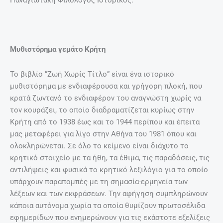
Παναγιωτάκη Φιλόλογος Ιστορικός.
Μυθιστόρημα γεμάτο Κρήτη
Το βιβλίο “Ζωή Χωρίς Τίτλο” είναι ένα ιστορικό
μυθιστόρημα με ενδιαφέρουσα και γρήγορη πλοκή, που
κρατά ζωντανό το ενδιαφέρον του αναγνώστη χωρίς να
τον κουράζει, το οποίο διαδραματίζεται κυρίως στην
Κρήτη από το 1938 έως και το 1944 περίπου και έπειτα
μας μεταφέρει για λίγο στην Αθήνα του 1981 όπου και
ολοκληρώνεται. Σε όλο το κείμενο είναι διάχυτο το
κρητικό στοιχείο με τα ήθη, τα έθιμα, τις παραδόσεις, τις
αντιλήψεις και φυσικά το κρητικό λεξιλόγιο για το οποίο
υπάρχουν παραπομπές με τη σημασία-ερμηνεία των
λέξεων και των εκφράσεων. Την αφήγηση συμπληρώνουν
κάποια αυτόνομα χωρία τα οποία θυμίζουν πρωτοσέλιδα
εφημερίδων που ενημερώνουν για τις εκάστοτε εξελίξεις