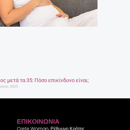
ος μετά τα 35: Πόσο επικίνδυνο είναι;
ιλίου, 2025
ΕΠΙΚΟΙΝΩΝΊΑ
Crete Woman, Ρέθυμνο Κρήτης