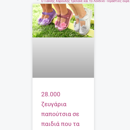
Ο Γιάννης Χαρούλης τρέλανε 
28.000
ζευγάρια
παπούτσια σε
παιδιά που τα