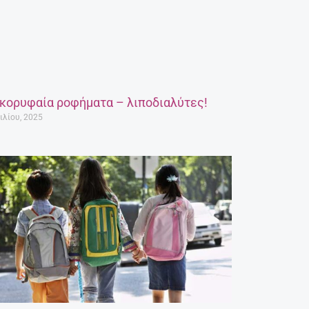
 κορυφαία ροφήματα – λιποδιαλύτες!
ιλίου, 2025