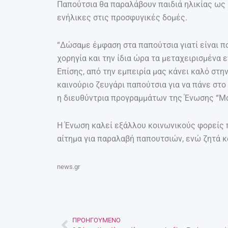
Παπούτσια θα παραλάβουν παιδιά ηλικίας ως 1
ενήλικες στις προσφυγικές δομές.
“Δώσαμε έμφαση στα παπούτσια γιατί είναι π
χορηγία και την ίδια ώρα τα μεταχειρισμένα 
Επίσης, από την εμπειρία μας κάνει καλό στ
καινούριο ζευγάρι παπούτσια για να πάνε στο
η διευθύντρια προγραμμάτων της Ένωσης “Μαζ
Η Ένωση καλεί εξάλλου κοινωνικούς φορείς 
αίτημα για παραλαβή παπουτσιών, ενώ ζητά κα
news.gr
ΠΡΟΗΓΟΎΜΕΝΟ
Prev