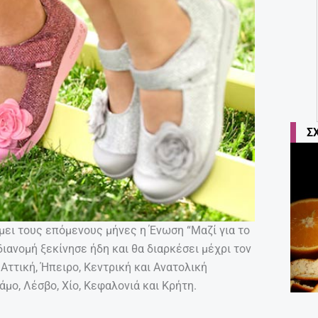
Σ
μει τους επόμενους μήνες η Ένωση “Μαζί για το
διανομή ξεκίνησε ήδη και θα διαρκέσει μέχρι τον
Αττική, Ήπειρο, Κεντρική και Ανατολική
μο, Λέσβο, Χίο, Κεφαλονιά και Κρήτη.