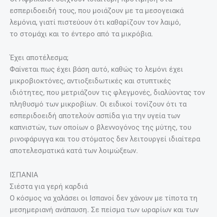
εσπεριδοειδή τους, που μοιάζουν με τα μεσογειακά
λεμόνια, γιατί πιστεύουν ότι καθαρίζουν τον λαιμό,
το στομάχι και το έντερο από τα μικρόβια.
Έχει αποτέλεσμα;
Φαίνεται πως έχει βάση αυτό, καθώς το λεμόνι έχει
μικροβιοκτόνες, αντιοξειδωτικές και στυπτικές
ιδιότητες, που μετριάζουν τις φλεγμονές, διαλύοντας τον
πληθυσμό των μικροβίων. Οι ειδικοί τονίζουν ότι τα
εσπεριδοειδή αποτελούν ασπίδα για την υγεία των
καπνιστών, των οποίων ο βλεννογόνος της μύτης, του
ρινοφάρυγγα και του στόματος δεν λειτουργεί ιδιαίτερα
αποτελεσματικά κατά των λοιμώξεων.
ΙΣΠΑΝΙΑ
Σιέστα για γερή καρδιά
Ο κόσμος να χαλάσει οι Ισπανοί δεν χάνουν με τίποτα τη
μεσημεριανή ανάπαυση. Σε πείσμα των ωραρίων και των