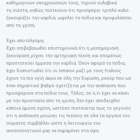
καθημερινών υποχρεώσεών τους, τηρούν ευλαβικά
τη σιέστα, καθώς πιστεύουν ότι προσφέρει τριπλό καλό:
ξεκουράζει την καρδιά, ωφελεί τα πόδια και προφυλάσσει
από τη γρίπη.
Έχει αποτέλεσμα;
Έχει επιβεβαιωθεί επιστημονικά ότι η μεσημεριανή
ξεκούραση ρίχνει την αρτηριακή πίεση και επομένως
προστατεύει έμμεσα την καρδιά. Όσον αφορά τα πόδια,
έχει διαπιστωθεί ότι οι Ισπανοί μαζί με τους Ιταλούς
έχουν τα πιο υγιή άκρα σε όλη την Ευρώπη, ρεκόρ που ως
έναν σημαντικό βαθμό σχετίζεται με την ανάπαυση που
προσφέρουν στα πόδια τους. Τέλος, σε ό,τι έχει να κάνει
με την προστασία από τη γρίπη, δεν έχει αποδειχθεί
κάποια άμεση σχέση, ωστόσο πιστεύεται πως το γεγονός
ότι η ανάπαυση μειώνει τις πιέσεις σε όλα τα όργανα του
σώματος συμβάλλει ώστε η λειτουργία του
ανοσοποιητικού μας να παραμένει στα ύψη.