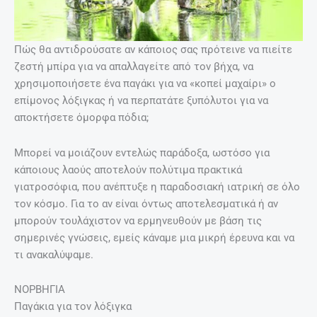
Πώς θα αντιδρούσατε αν κάποιος σας πρότεινε να πιείτε
ζεστή μπίρα για να απαλλαγείτε από τον βήχα, να
χρησιμοποιήσετε ένα παγάκι για να «κοπεί μαχαίρι» ο
επίμονος λόξιγκας ή να περπατάτε ξυπόλυτοι για να
αποκτήσετε όμορφα πόδια;
Μπορεί να μοιάζουν εντελώς παράδοξα, ωστόσο για
κάποιους λαούς αποτελούν πολύτιμα πρακτικά
γιατροσόφια, που ανέπτυξε η παραδοσιακή ιατρική σε όλο
τον κόσμο. Για το αν είναι όντως αποτελεσματικά ή αν
μπορούν τουλάχιστον να ερμηνευθούν με βάση τις
σημερινές γνώσεις, εμείς κάναμε μια μικρή έρευνα και να
τι ανακαλύψαμε.
ΝΟΡΒΗΓΙΑ
Παγάκια για τον λόξιγκα