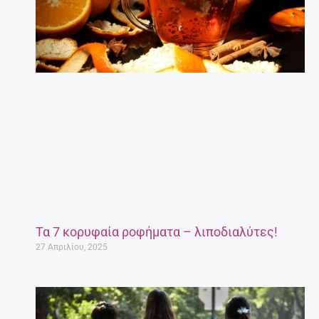
Τα 7 κορυφαία ροφήματα – λιποδιαλύτες!
27 Απριλίου, 2025