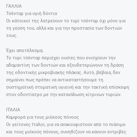
ΓΑΛΛΙΑ
Τσένταρ για υγιή δόντια
Οι κάτοικοί της λατρεύουν το τυρί τσένταρ όχι μόνο για
τη γεύση του, αλλά και για την προστασία των δοντιών
τους.
Έχει αποτέλεσμα;
Το τυρί τσένταρ περιέχει ουσίες που ενισχύουν την
αδαμαντίνη των δοντιών και εξουδετερώνουν τη δράση
της οδοντικής μικροβιακής πλάκας. Αυτό, βέβαια, δεν
σημαίνει πως πρέπει να αντικαταστήσουμε τη
συστηματική στοματική υγιεινή και την τακτική επίσκεψη
στον οδοντίατρο με την κατανάλωση κίτρινων τυριών.
ΙΤΑΛΙΑ
Καμφορά για τους μυϊκούς πόνους
Οι γείτονες Ιταλοί, για να ανακουφιστούν από το πιάσιμο
και τους μυϊκούς πόνους, συνηθίζουν να κάνουν εντριβές