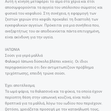
Αυτή η κίνηση μεταφέρει το αίμα στα χέρια και έτσι
αποσυμφορούνται τα αγγεία του υπόλοιπου σώματος και
φυσικά του κεφαλιού. Στη συνέχεια, η εφαρμογή των
ζεστών χεριών στο κεφάλι προκαλεί τη διαστολή των
εγκεφαλικών αγγείων. Πρόκειται για μια συνήθεια που,
ανεξαρτήτως του αν αποδεικνύεται πάντα επιτυχημένη,
είναι ακίνδυνη για την υγεία.
ΙΑΠΩΝΙΑ
Σούσι για γερά μαλλιά
Φαλακρό Ιάπωνα δύσκολα βλέπει κανείς. Οι ίδιοι
περηφανεύονται ότι δεν αντιμετωπίζουν πρόβλημα
τριχόπτωσης, επειδή τρώνε σούσι.
Έχει αποτέλεσμα;
Τα ωμά ψάρια, τα θαλασσινά και τα φύκια, τα οποία έχουν
περίοπτη θέση στην ιαπωνική κουζίνα, είναι πολύ
θρεπτικά για τα μαλλιά, λόγω του ιωδίου που περιέχουν.
Ωστόσο, χρειάζεται προσοχή με την κατανάλωσή τους,