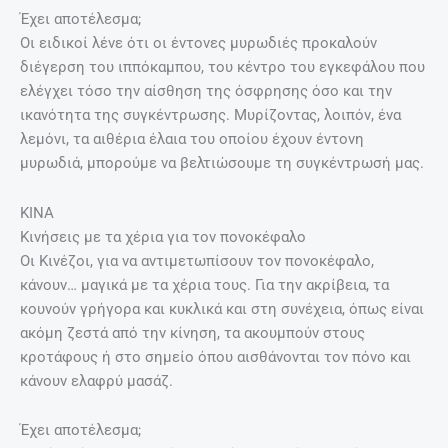
Έχει αποτέλεσμα;
Οι ειδικοί λένε ότι οι έντονες μυρωδιές προκαλούν
διέγερση του ιππόκαμπου, του κέντρο του εγκεφάλου που
ελέγχει τόσο την αίσθηση της όσφρησης όσο και την
ικανότητα της συγκέντρωσης. Μυρίζοντας, λοιπόν, ένα
λεμόνι, τα αιθέρια έλαια του οποίου έχουν έντονη
μυρωδιά, μπορούμε να βελτιώσουμε τη συγκέντρωσή μας.
ΚΙΝΑ
Κινήσεις με τα χέρια για τον πονοκέφαλο
Οι Κινέζοι, για να αντιμετωπίσουν τον πονοκέφαλο,
κάνουν… μαγικά με τα χέρια τους. Για την ακρίβεια, τα
κουνούν γρήγορα και κυκλικά και στη συνέχεια, όπως είναι
ακόμη ζεστά από την κίνηση, τα ακουμπούν στους
κροτάφους ή στο σημείο όπου αισθάνονται τον πόνο και
κάνουν ελαφρύ μασάζ.
Έχει αποτέλεσμα;