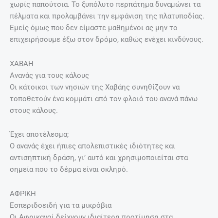
χωρίς παπούτσια. Το ξυπόλυτο περπάτημα δυναμώνει τα
πέλματα και προλαμβάνει την εμφάνιση της πλατυποδίας.
Εμείς όμως που δεν είμαστε μαθημένοι ας μην το
επιχειρήσουμε έξω στον δρόμο, καθώς ενέχει κινδύνους.
ΧΑΒΑΗ
Ανανάς για τους κάλους
Οι κάτοικοι των νησιών της Χαβάης συνηθίζουν να
τοποθετούν ένα κομμάτι από τον φλοιό του ανανά πάνω
στους κάλους.
Έχει αποτέλεσμα;
Ο ανανάς έχει ήπιες απολεπιστικές ιδιότητες και
αντισηπτική δράση, γι’ αυτό και χρησιμοποιείται στα
σημεία που το δέρμα είναι σκληρό.
ΑΦΡΙΚΗ
Εσπεριδοειδή για τα μικρόβια
Οι Αφρικανοί δείχνουν ιδιαίτερη προτίμηση στα