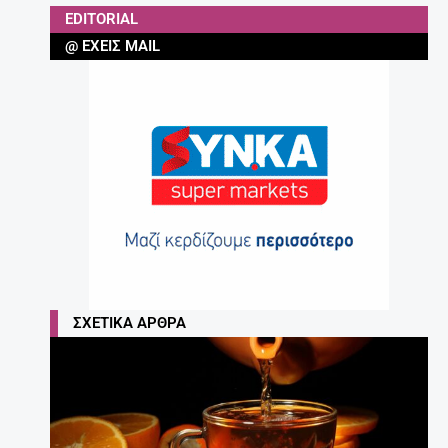
EDITORIAL
@ ΈΧΕΙΣ MAIL
ΣΧΕΤΙΚΆ ΆΡΘΡΑ