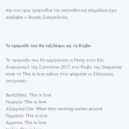
Και στα τρια τραγούδια την σκηνοθετική επιμέλεια έχει
αναλάβει ο Φωκάς Ευαγγελινός.
Το τραγούδι που θα ταξιδέψει ως το Κίεβο:
Το τραγούδι που θα ερμηνεύσει η Demy στον 62ο
Διαγωνισμό της Eurovision 2017, στο Κίεβο της Ουκρανίας
είναι το This is love καθώς έτσι ψήφισαν οι Ελληνικές
επιτροπές:
Βρυξέλλες: This is love
Γεωργία: This is love
Αζερμπαϊτζάν: When then morning comes around
Γερμανία: This is love
Αρμενία: This is love