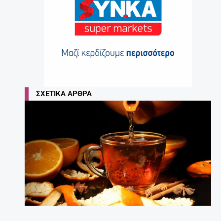
ΣΧΕΤΙΚΆ ΆΡΘΡΑ