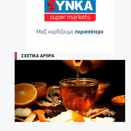
ΣΧΕΤΙΚΆ ΆΡΘΡΑ