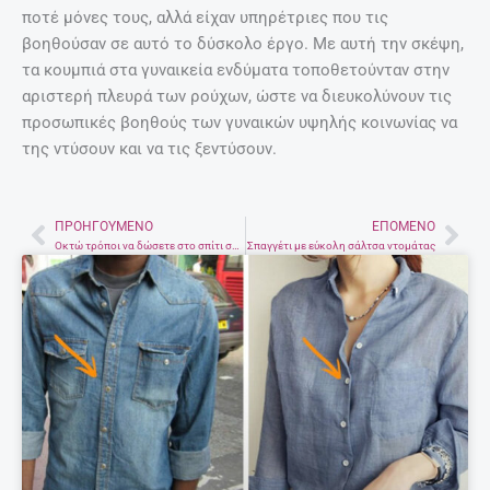
ποτέ μόνες τους, αλλά είχαν υπηρέτριες που τις
βοηθούσαν σε αυτό το δύσκολο έργο. Με αυτή την σκέψη,
τα κουμπιά στα γυναικεία ενδύματα τοποθετούνταν στην
αριστερή πλευρά των ρούχων, ώστε να διευκολύνουν τις
προσωπικές βοηθούς των γυναικών υψηλής κοινωνίας να
της ντύσουν και να τις ξεντύσουν.
ΠΡΟΗΓΟΎΜΕΝΟ
ΕΠΌΜΕΝΟ
Prev
Nex
Οκτώ τρόποι να δώσετε στο σπίτι σας περισσότερη θετική ενέργεια
Σπαγγέτι με εύκολη σάλτσα ντομάτας