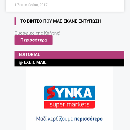
1 Σεπτεμβρίου, 2017
ΤΟ ΒΊΝΤΕΟ ΠΟΥ ΜΑΣ ΈΚΑΝΕ ΕΝΤΎΠΩΣΗ
Ομορφιές της Κρήτης!
Περισσότερα
EDITORIAL
@ ΈΧΕΙΣ MAIL