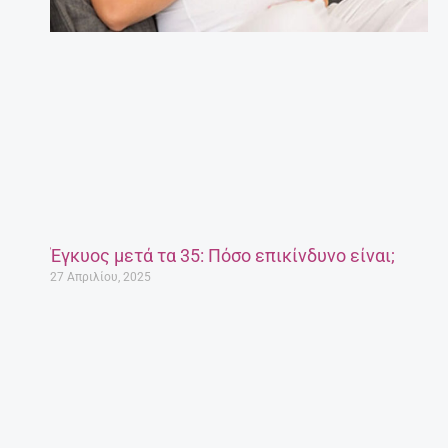
Έγκυος μετά τα 35: Πόσο επικίνδυνο είναι;
27 Απριλίου, 2025