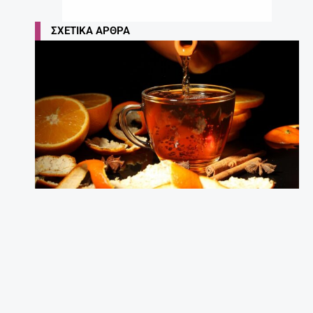
ΣΧΕΤΙΚΆ ΆΡΘΡΑ