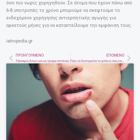
όσο πιο νωρίς χορηγηθούν. Σε άτομα που έχουν πάνω από
6-8 υποτροπές το χρόνο μπορούμε να σκεφτούμε το
ενδεχόμενο χορήγησης αντιερπητικής αγωγής για
αρκετούς μήνες για να καταστείλουμε την εμφάνιση τους.
iatropedia.gr
ΠΡΟΗΓΟΎΜΕΝΟ
ΕΠΌΜΕΝΟ
Prev
Nex
Τέσσερις λόγοι για να τρώμε πατάτες
Πώς να διατηρείτε το μπάνιο σας καθαρό για περισσότερο καιρό