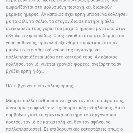
εμφανίζονται στη μολυσμένη περιοχή και διαρκούν
μερικές ημέρες. Αν κάποιος έχει έρπη μπορεί να κολλήσει
με το φιλί, το σάλιο, τα σταγονίδια σε ποτήρι ή άλλο
αντικείμενο τους γύρω του μέχρι 5 ημέρες μετά από όταν
έβγαλε τις φυσαλίδες. Ο ιός εγκαθίσταται στο δέρμα του
νέου ασθενούς, προκαλεί εξάνθημα τοπικά και κατόπιν
μπαίνει στα αισθητικά νεύρα της περιοχής και
πολλαπλασιάζεται μέσα στα κύτταρά τους. Αν κάποιος
κολλήσει τον ιό, γίνεται χρόνιος φορέας, ανεξάρτητα αν
βγάζει έρπη ή όχι.
Πότε βγαίνει ο επιχείλιος έρπης;
Μπορεί πολλοί άνθρωποι να έχουν τον ιό στο σώμα τους,
λίγοι όμως εμφανίζουν τις δερματικές εκδηλώσεις. Αυτό
συμβαίνει γιατί το αμυντικό σύστημα του οργανισμού
κρατάει τον ιό σε καταστολή και δεν τον αφήνει να
πολλαπλασιαστεί. Σε επιβαρυντικές καταστάσεις όπως ο