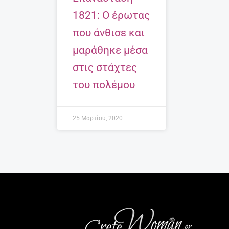
1821: Ο έρωτας
που άνθισε και
μαράθηκε μέσα
στις στάχτες
του πολέμου
25 Μαρτίου, 2020