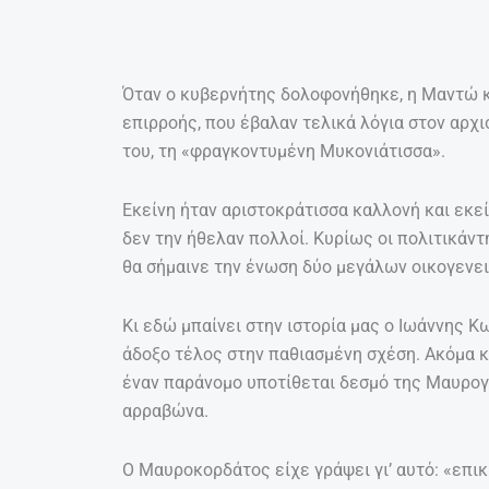
Όταν ο κυβερνήτης δολοφονήθηκε, η Μαντώ 
επιρροής, που έβαλαν τελικά λόγια στον αρχ
του, τη «φραγκοντυμένη Μυκονιάτισσα».
Εκείνη ήταν αριστοκράτισσα καλλονή και εκε
δεν την ήθελαν πολλοί. Κυρίως οι πολιτικάντ
θα σήμαινε την ένωση δύο μεγάλων οικογενε
Κι εδώ μπαίνει στην ιστορία μας ο Ιωάννης Κ
άδοξο τέλος στην παθιασμένη σχέση. Ακόμα 
έναν παράνομο υποτίθεται δεσμό της Μαυρογέ
αρραβώνα.
Ο Μαυροκορδάτος είχε γράψει γι’ αυτό: «επι