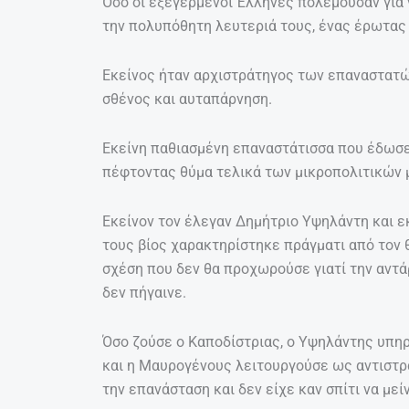
Όσο οι εξεγερμένοι Έλληνες πολεμούσαν για
την πολυπόθητη λευτεριά τους, ένας έρωτας
Εκείνος ήταν αρχιστράτηγος των επαναστατών
σθένος και αυταπάρνηση.
Εκείνη παθιασμένη επαναστάτισσα που έδωσε ό
πέφτοντας θύμα τελικά των μικροπολιτικών
Εκείνον τον έλεγαν Δημήτριο Υψηλάντη και 
τους βίος χαρακτηρίστηκε πράγματι από τον
σχέση που δεν θα προχωρούσε γιατί την αντά
δεν πήγαινε.
Όσο ζούσε ο Καποδίστριας, ο Υψηλάντης υπη
και η Μαυρογένους λειτουργούσε ως αντιστρά
την επανάσταση και δεν είχε καν σπίτι να μείν