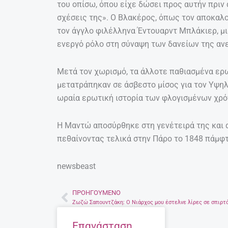
του οπίσω, όπου είχε δώσει προς αυτήν πριν
σχέσεις της». Ο Βλακέρος, όπως τον αποκαλο
τον άγγλο φιλέλληνα Έντουαρντ Μπλάκιερ, μ
ενεργό ρόλο στη σύναψη των δανείων της αν
Μετά τον χωρισμό, τα άλλοτε παθιασμένα ε
μετατράπηκαν σε άσβεστο μίσος για τον Υψηλά
ωραία ερωτική ιστορία των φλογισμένων χρ
Η Μαντώ αποσύρθηκε στη γενέτειρά της και 
πεθαίνοντας τελικά στην Πάρο το 1848 πάμφ
newsbeast
ΠΡΟΗΓΟΎΜΕΝΟ
Prev
Επανάσταση