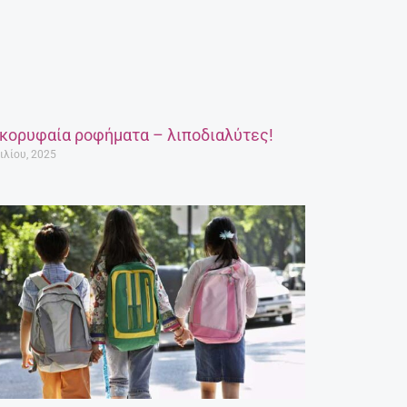
 κορυφαία ροφήματα – λιποδιαλύτες!
ιλίου, 2025