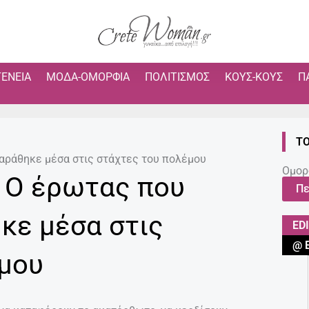
ΓΈΝΕΙΑ
ΜΌΔΑ-ΟΜΟΡΦΙΆ
ΠΟΛΙΤΙΣΜΌΣ
ΚΟΥΣ-ΚΟΥΣ
Π
ΤΟ
μαράθηκε μέσα στις στάχτες του πολέμου
Ομορ
 Ο έρωτας που
Πε
κε μέσα στις
ED
@ 
μου