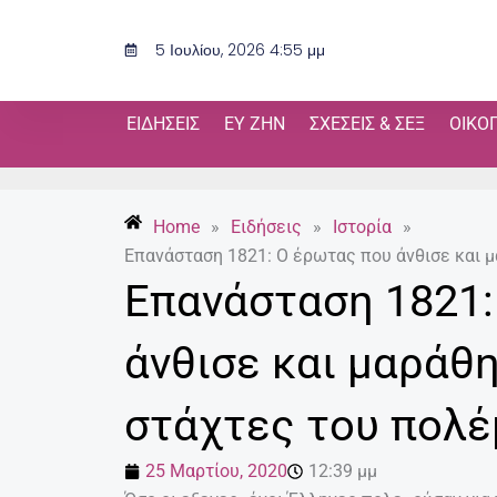
Μετάβαση
στο
5 Ιουλίου, 2026 4:55 μμ
περιεχόμενο
ΕΙΔΉΣΕΙΣ
ΕΥ ΖΗΝ
ΣΧΈΣΕΙΣ & ΣΕΞ
ΟΙΚΟ
Home
»
Ειδήσεις
»
Ιστορία
»
Επανάσταση 1821: Ο έρωτας που άνθισε και 
Επανάσταση 1821:
άνθισε και μαράθη
στάχτες του πολέ
25 Μαρτίου, 2020
12:39 μμ