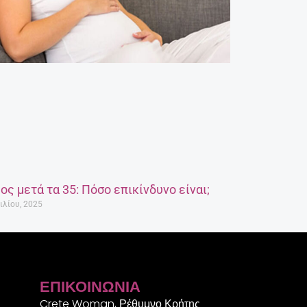
ος μετά τα 35: Πόσο επικίνδυνο είναι;
ιλίου, 2025
ΕΠΙΚΟΙΝΩΝΊΑ
Crete Woman, Ρέθυμνο Κρήτης