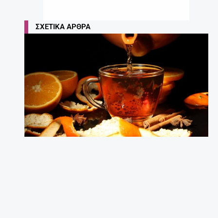
ΣΧΕΤΙΚΆ ΆΡΘΡΑ