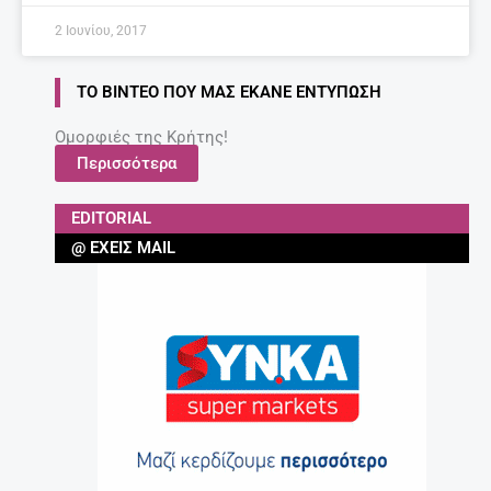
2 Ιουνίου, 2017
ΤΟ ΒΊΝΤΕΟ ΠΟΥ ΜΑΣ ΈΚΑΝΕ ΕΝΤΎΠΩΣΗ
Ομορφιές της Κρήτης!
Περισσότερα
EDITORIAL
@ ΈΧΕΙΣ MAIL