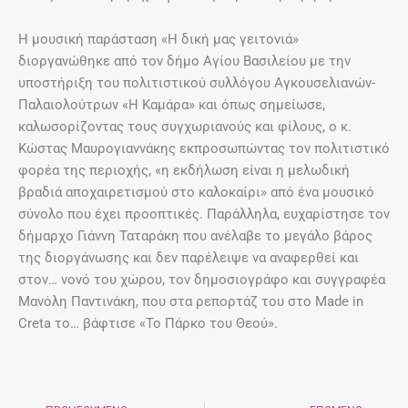
Η μουσική παράσταση «Η δική μας γειτονιά»
διοργανώθηκε από τον δήμο Αγίου Βασιλείου με την
υποστήριξη του πολιτιστικού συλλόγου Αγκουσελιανών-
Παλαιολούτρων «Η Καμάρα» και όπως σημείωσε,
καλωσορίζοντας τους συγχωριανούς και φίλους, ο κ.
Κώστας Μαυρογιαννάκης εκπροσωπώντας τον πολιτιστικό
φορέα της περιοχής, «η εκδήλωση είναι η μελωδική
βραδιά αποχαιρετισμού στο καλοκαίρι» από ένα μουσικό
σύνολο που έχει προοπτικές. Παράλληλα, ευχαρίστησε τον
δήμαρχο Γιάννη Ταταράκη που ανέλαβε το μεγάλο βάρος
της διοργάνωσης και δεν παρέλειψε να αναφερθεί και
στον… νονό του χώρου, τον δημοσιογράφο και συγγραφέα
Μανόλη Παντινάκη, που στα ρεπορτάζ του στο Made in
Creta το… βάφτισε «Το Πάρκο του Θεού».