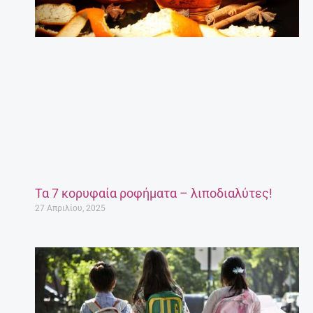
Τα 7 κορυφαία ροφήματα – λιποδιαλύτες!
27 Απριλίου, 2025