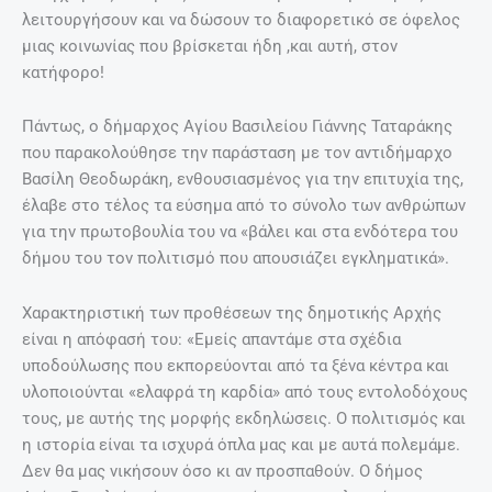
λειτουργήσουν και να δώσουν το διαφορετικό σε όφελος
μιας κοινωνίας που βρίσκεται ήδη ,και αυτή, στον
κατήφορο!
Πάντως, ο δήμαρχος Αγίου Βασιλείου Γιάννης Ταταράκης
που παρακολούθησε την παράσταση με τον αντιδήμαρχο
Βασίλη Θεοδωράκη, ενθουσιασμένος για την επιτυχία της,
έλαβε στο τέλος τα εύσημα από το σύνολο των ανθρώπων
για την πρωτοβουλία του να «βάλει και στα ενδότερα του
δήμου του τον πολιτισμό που απουσιάζει εγκληματικά».
Χαρακτηριστική των προθέσεων της δημοτικής Αρχής
είναι η απόφασή του: «Εμείς απαντάμε στα σχέδια
υποδούλωσης που εκπορεύονται από τα ξένα κέντρα και
υλοποιούνται «ελαφρά τη καρδία» από τους εντολοδόχους
τους, με αυτής της μορφής εκδηλώσεις. Ο πολιτισμός και
η ιστορία είναι τα ισχυρά όπλα μας και με αυτά πολεμάμε.
Δεν θα μας νικήσουν όσο κι αν προσπαθούν. Ο δήμος