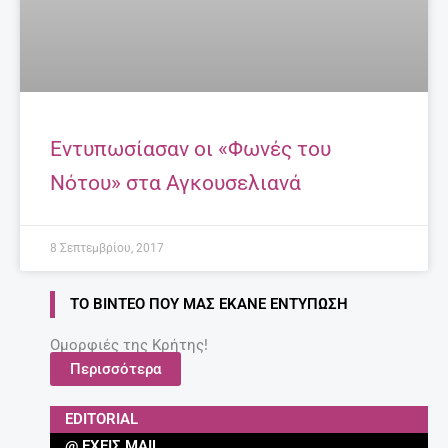
Εντυπωσίασαν οι «Φωνές του
Νότου» στα Αγκουσελιανά
8 Σεπτεμβρίου, 2017
ΤΟ ΒΊΝΤΕΟ ΠΟΥ ΜΑΣ ΈΚΑΝΕ ΕΝΤΎΠΩΣΗ
Ομορφιές της Κρήτης!
Περισσότερα
EDITORIAL
@ ΈΧΕΙΣ MAIL