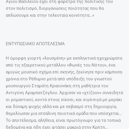
Αγίου Βασιλείου έχει στη φαρέτρα της πολιτικής του
στον πολιτισμό, διοργανώσεις ποιότητας που θα
απλώσουμε και στην τελευταία κοινότητα…»
ΕΝΤΥΠΩΣΙΑΚΟ ΑΠΟΤΕΛΕΣΜΑ
Η όμορφη γιορτή «λουσμένη» με εκπληκτικά ηχοχρώματα
από τις εξαιρετικού μετάλλου «Φωνές του Νότου», ένα
αμιγώς μουσικό σχήμα επί σκηνής, ξεκίνησε πριν κάμποσα
χρόνια στο Ρέθυμνο μετά από υπόδειξη του γνωστού
μουσουργού Σταμάτη Κραουνάκη στη μαθήτρια του
Αντιγόνη Αραμπατζόγλου. Άρχισαν να «χτίζουν» συνειδητά
οι ρομαντικοί, κοντά στους είκοσι, και σιγά-σιγά με μεράκι
και δύναμη ψυχής αλλά και με σεβασμό στη δημιουργία,
θεμελίωσαν μια ατσάλινη ποιοτικά ομάδα που υπόσχεται…
Το αποτέλεσμα, αλήθεια, είναι πρωτόγνωρο για τα τοπικά
δεδομένα και ήδη έχει φτάσει μακριά στην Κρήτη…