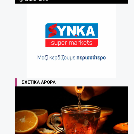
ΣΧΕΤΙΚΆ ΆΡΘΡΑ