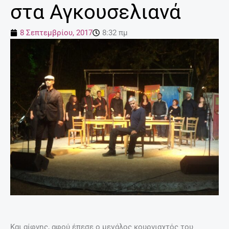
στα Αγκουσελιανά
8 Σεπτεμβρίου, 2017
8:32 πμ
Και αίφνης, αφού έπεσε ο μεγάλος κουρνιαχτός του