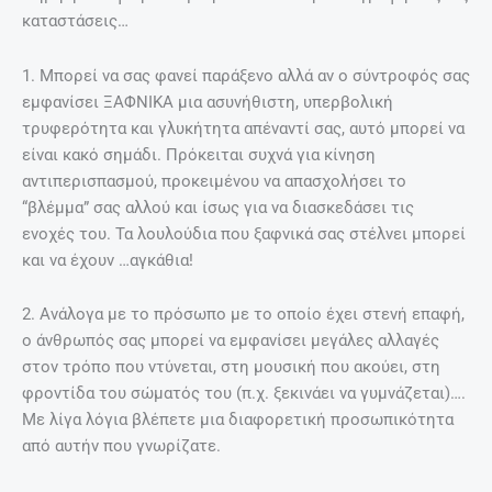
καταστάσεις…
1. Μπορεί να σας φανεί παράξενο αλλά αν ο σύντροφός σας
εμφανίσει ΞΑΦΝΙΚΑ μια ασυνήθιστη, υπερβολική
τρυφερότητα και γλυκήτητα απέναντί σας, αυτό μπορεί να
είναι κακό σημάδι. Πρόκειται συχνά για κίνηση
αντιπερισπασμού, προκειμένου να απασχολήσει το
“βλέμμα” σας αλλού και ίσως για να διασκεδάσει τις
ενοχές του. Τα λουλούδια που ξαφνικά σας στέλνει μπορεί
και να έχουν …αγκάθια!
2. Ανάλογα με το πρόσωπο με το οποίο έχει στενή επαφή,
ο άνθρωπός σας μπορεί να εμφανίσει μεγάλες αλλαγές
στον τρόπο που ντύνεται, στη μουσική που ακούει, στη
φροντίδα του σώματός του (π.χ. ξεκινάει να γυμνάζεται)….
Με λίγα λόγια βλέπετε μια διαφορετική προσωπικότητα
από αυτήν που γνωρίζατε.