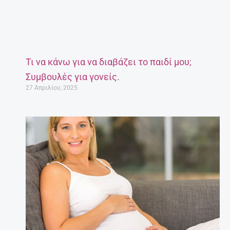
Τι να κάνω για να διαβάζει το παιδί μου;
Συμβουλές για γονείς.
27 Απριλίου, 2025