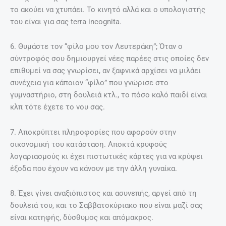
το ακούει να χτυπάει. Το κινητό αλλά και ο υπολογιστής
του είναι για σας terra incognita.
6. Θυμάστε τον “φίλο μου τον Λευτεράκη”; Όταν ο
σύντροφός σου δημιουργεί νέες παρέες στις οποίες δεν
επιθυμεί να σας γνωρίσει, αν ξαφνικά αρχίσει να μιλάει
συνέχεια για κάποιον “φίλο” που γνώρισε στο
γυμναστήριο, στη δουλειά κτλ., το πόσο καλό παιδί είναι
κλπ τότε έχετε το νου σας.
7. Αποκρύπτει πληροφορίες που αφορούν στην
οικονομική του κατάσταση. Αποκτά κρυφούς
λογαριασμούς κι έχει πιστωτικές κάρτες για να κρύψει
έξοδα που έχουν να κάνουν με την άλλη γυναίκα.
8. Έχει γίνει αναξιόπιστος και ασυνεπής, αργεί από τη
δουλειά του, και το Σαββατοκύριακο που είναι μαζί σας
είναι κατηφής, δύσθυμος και απόμακρος.