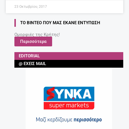
23 Οκτωβρίου, 2017
ΤΟ ΒΊΝΤΕΟ ΠΟΥ ΜΑΣ ΈΚΑΝΕ ΕΝΤΎΠΩΣΗ
Ομορφιές της Κρήτης!
Περισσότερα
EDITORIAL
@ ΈΧΕΙΣ MAIL