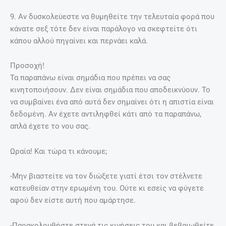
9. Αν δυσκολεύεστε να θυμηθείτε την τελευταία φορά που
κάνατε σεξ τότε δεν είναι παράλογο να σκεφτείτε ότι
κάπου αλλού πηγαίνει και περνάει καλά.
Προσοχή!
Τα παραπάνω είναι σημάδια που πρέπει να σας
κινητοποιήσουν. Δεν είναι σημάδια που αποδεικνύουν. Το
να συμβαίνει ένα από αυτά δεν σημαίνει ότι η απιστία είναι
δεδομένη. Αν έχετε αντιληφθεί κάτι από τα παραπάνω,
απλά έχετε το νου σας.
Ωραία! Και τώρα τι κάνουμε;
-Μην βιαστείτε να τον διώξετε γιατί έτσι τον στέλνετε
κατευθείαν στην ερωμένη του. Ούτε κι εσείς να φύγετε
αφού δεν είστε αυτή που αμάρτησε.
-Παρακολουθήστε στενά τις κινήσεις του και βεβαιωθείτε