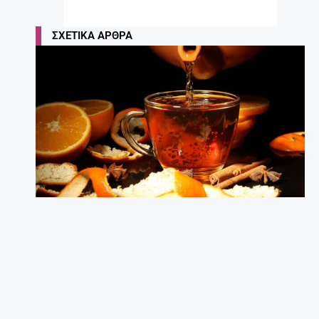
ΣΧΕΤΙΚΆ ΆΡΘΡΑ