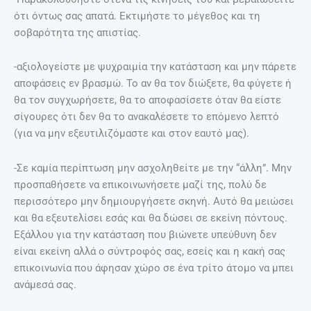
ότι όντως σας απατά. Εκτιμήστε το μέγεθος και τη
σοβαρότητα της απιστίας.
-αξιολογείστε με ψυχραιμία την κατάσταση και μην πάρετε
αποφάσεις εν βρασμώ. Το αν θα τον διώξετε, θα φύγετε ή
θα τον συγχωρήσετε, θα το αποφασίσετε όταν θα είστε
σίγουρες ότι δεν θα το ανακαλέσετε το επόμενο λεπτό
(για να μην εξευτιλιζόμαστε και στον εαυτό μας).
-Σε καμία περίπτωση μην ασχοληθείτε με την “άλλη”. Μην
προσπαθήσετε να επικοινωνήσετε μαζί της, πολύ δε
περισσότερο μην δημιουργήσετε σκηνή. Αυτό θα μειώσει
και θα εξευτελίσει εσάς και θα δώσει σε εκείνη πόντους.
Εξάλλου για την κατάσταση που βιώνετε υπεύθυνη δεν
είναι εκείνη αλλά ο σύντροφός σας, εσείς και η κακή σας
επικοινωνία που άφησαν χώρο σε ένα τρίτο άτομο να μπει
ανάμεσά σας.