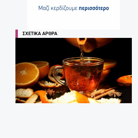
ΣΧΕΤΙΚΆ ΆΡΘΡΑ