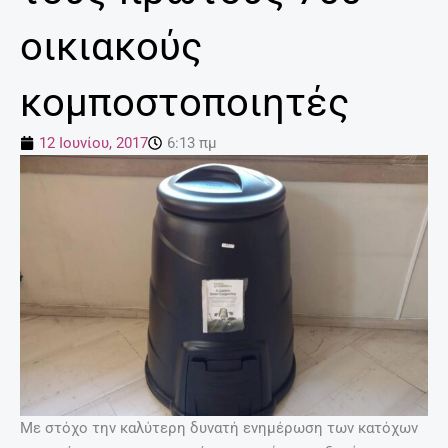
οικιακούς
κομποστοποιητές
12 Ιουνίου, 2017
6:13 πμ
Με στόχο την καλύτερη δυνατή ενημέρωση των κατόχων