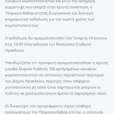
οικιακών κομποστοποιητών και μετά την αυξημένη
συμμετοχή που υπήρξε στην πρώτη συνάντηση, η
Υπηρεσία Καθαριότητας διοργανώνει και δεύτερη
ενημερωτική εκδήλωση για την σωστή χρήση των
κομποστοποιητών.
Η εκδήλωση θα πραγματοποιηθεί την Τετάρτη 14 Ιουνίου,
στις 18:30 στην αίθουσα του Θεατρικού Σταθμού
Ηρακλείου.
Υπενθυμίζεται ότι πρόσφατα πραγματοποιήθηκε η πρώτη
μεγάλη δωρεάν διάθεση 700 αριθμημένων οικιακών
κομποστοποιητών σε κατοίκους περιαστικών περιοχών
του Δήμου Ηρακλείου, περιοχές όπου υπάρχουν
μονοκατοικίες με κήπο ή/και παρτέρια και μπορούν οι
πολίτες να χρησιμοποιήσουν άμεσα το παραγόμενο υλικό.
Οι δικαιούχοι του προγράμματος έχουν σταθερή
συνεργασία με την Υπηρεσία Καθαριότητας, η οποία και