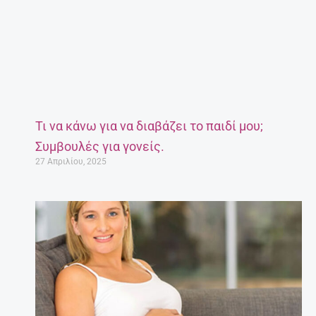
Τι να κάνω για να διαβάζει το παιδί μου;
Συμβουλές για γονείς.
27 Απριλίου, 2025