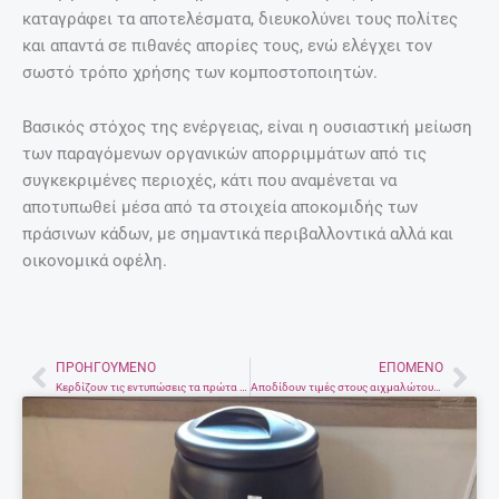
καταγράφει τα αποτελέσματα, διευκολύνει τους πολίτες
και απαντά σε πιθανές απορίες τους, ενώ ελέγχει τον
σωστό τρόπο χρήσης των κομποστοποιητών.
Βασικός στόχος της ενέργειας, είναι η ουσιαστική μείωση
των παραγόμενων οργανικών απορριμμάτων από τις
συγκεκριμένες περιοχές, κάτι που αναμένεται να
αποτυπωθεί μέσα από τα στοιχεία αποκομιδής των
πράσινων κάδων, με σημαντικά περιβαλλοντικά αλλά και
οικονομικά οφέλη.
ΠΡΟΗΓΟΎΜΕΝΟ
ΕΠΌΜΕΝΟ
Prev
Nex
Κερδίζουν τις εντυπώσεις τα πρώτα έργα του Φεστιβάλ Γλυπτικής στην άμμο στην Αμμουδάρα – Φωτογραφίες και βίντεο
Aποδίδουν τιμές στους αιχμαλώτους και νεκρούς της στοάς Μακάσι