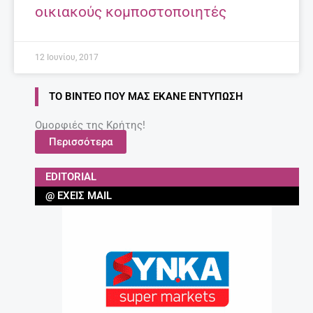
οικιακούς κομποστοποιητές
12 Ιουνίου, 2017
ΤΟ ΒΊΝΤΕΟ ΠΟΥ ΜΑΣ ΈΚΑΝΕ ΕΝΤΎΠΩΣΗ
Ομορφιές της Κρήτης!
Περισσότερα
EDITORIAL
@ ΈΧΕΙΣ MAIL