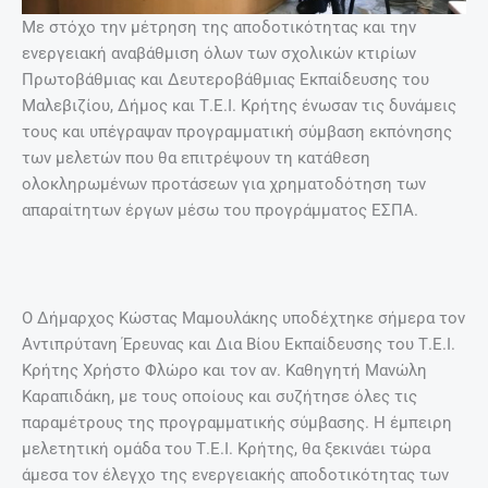
Με στόχο την μέτρηση της αποδοτικότητας και την
ενεργειακή αναβάθμιση όλων των σχολικών κτιρίων
Πρωτοβάθμιας και Δευτεροβάθμιας Εκπαίδευσης του
Μαλεβιζίου, Δήμος και Τ.Ε.Ι. Κρήτης ένωσαν τις δυνάμεις
τους και υπέγραψαν προγραμματική σύμβαση εκπόνησης
των μελετών που θα επιτρέψουν τη κατάθεση
ολοκληρωμένων προτάσεων για χρηματοδότηση των
απαραίτητων έργων μέσω του προγράμματος ΕΣΠΑ.
Ο Δήμαρχος Κώστας Μαμουλάκης υποδέχτηκε σήμερα τον
Αντιπρύτανη Έρευνας και Δια Βίου Εκπαίδευσης του Τ.Ε.Ι.
Κρήτης Χρήστο Φλώρο και τον αν. Καθηγητή Μανώλη
Καραπιδάκη, με τους οποίους και συζήτησε όλες τις
παραμέτρους της προγραμματικής σύμβασης. Η έμπειρη
μελετητική ομάδα του Τ.Ε.Ι. Κρήτης, θα ξεκινάει τώρα
άμεσα τον έλεγχο της ενεργειακής αποδοτικότητας των