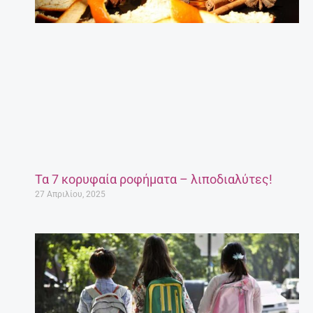
Τα 7 κορυφαία ροφήματα – λιποδιαλύτες!
27 Απριλίου, 2025