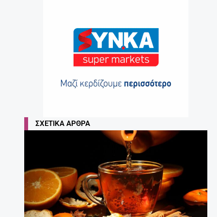
ΣΧΕΤΙΚΆ ΆΡΘΡΑ