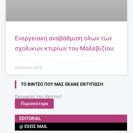
Ενεργειακή αναβάθμιση όλων των
σχολικών κτιρίων του Μαλεβιζίου
26 Ιουνίου, 2018
ΤΟ ΒΊΝΤΕΟ ΠΟΥ ΜΑΣ ΈΚΑΝΕ ΕΝΤΎΠΩΣΗ
Ομορφιές της Κρήτης!
Περισσότερα
EDITORIAL
@ ΈΧΕΙΣ MAIL