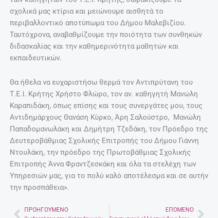
σχολικά μας κτίρια και μειώνουμε αισθητά το
περιβαλλοντικό αποτύπωμα του Δήμου Μαλεβιζίου.
Ταυτόχρονα, αναβαθμίζουμε την ποιότητα των συνθηκών
διδασκαλίας και την καθημερινότητα μαθητών και
εκπαιδευτικών.
Θα ήθελα να ευχαριστήσω θερμά τον Αντιπρύτανη του
Τ.Ε.Ι. Κρήτης Χρήστο Φλώρο, τον αν. καθηγητή Μανώλη
Καραπιδάκη, όπως επίσης και τους συνεργάτες μου, τους
Αντιδημάρχους Θανάση Κύρκο, Άρη Σαλούστρο, Μανώλη
Παπαδομανωλάκη και Δημήτρη Τζεδάκη, τον Πρόεδρο της
Δευτεροβάθμιας Σχολικής Επιτροπής του Δήμου Γιάννη
Ντουλάκη, την πρόεδρο της Πρωτοβάθμιας Σχολικής
Επιτροπής Άννα Φραντζεσκάκη και όλα τα στελέχη των
Υπηρεσιών μας, για το πολύ καλό αποτέλεσμα και σε αυτήν
την προσπάθεια».
ΠΡΟΗΓΟΎΜΕΝΟ
ΕΠΌΜΕΝΟ
Prev
Nex