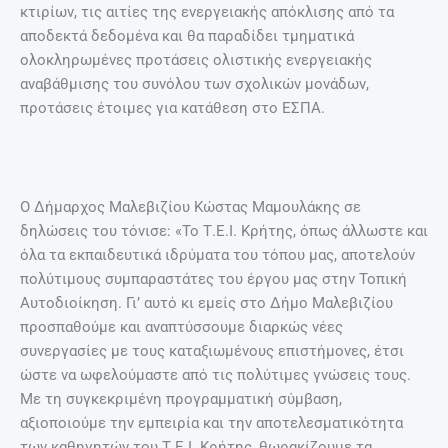
κτιρίων, τις αιτίες της ενεργειακής απόκλισης από τα
αποδεκτά δεδομένα και θα παραδίδει τμηματικά
ολοκληρωμένες προτάσεις ολιστικής ενεργειακής
αναβάθμισης του συνόλου των σχολικών μονάδων,
προτάσεις έτοιμες για κατάθεση στο ΕΣΠΑ.
Ο Δήμαρχος Μαλεβιζίου Κώστας Μαμουλάκης σε
δηλώσεις του τόνισε: «Το Τ.Ε.Ι. Κρήτης, όπως άλλωστε και
όλα τα εκπαιδευτικά ιδρύματα του τόπου μας, αποτελούν
πολύτιμους συμπαραστάτες του έργου μας στην Τοπική
Αυτοδιοίκηση. Γι’ αυτό κι εμείς στο Δήμο Μαλεβιζίου
προσπαθούμε και αναπτύσσουμε διαρκώς νέες
συνεργασίες με τους καταξιωμένους επιστήμονες, έτσι
ώστε να ωφελούμαστε από τις πολύτιμες γνώσεις τους.
Με τη συγκεκριμένη προγραμματική σύμβαση,
αξιοποιούμε την εμπειρία και την αποτελεσματικότητα
των καθηγητών του Τ.Ε.Ι. Κρήτης, θωρακίζουμε τα