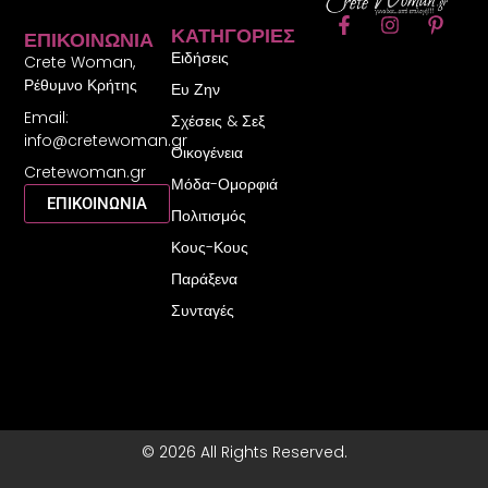
F
I
P
ΚΑΤΗΓΟΡΊΕΣ
ΕΠΙΚΟΙΝΩΝΊΑ
a
n
i
Ειδήσεις
c
s
n
Crete Woman,
e
t
t
Ρέθυμνο Κρήτης
Ευ Ζην
b
a
e
Email:
o
g
r
Σχέσεις & Σεξ
o
r
e
info@cretewoman.gr
Οικογένεια
k
a
s
Cretewoman.gr
-
m
t
Μόδα-Ομορφιά
f
-
ΕΠΙΚΟΙΝΩΝΙΑ
Πολιτισμός
p
Κους-Κους
Παράξενα
Συνταγές
© 2026 All Rights Reserved.