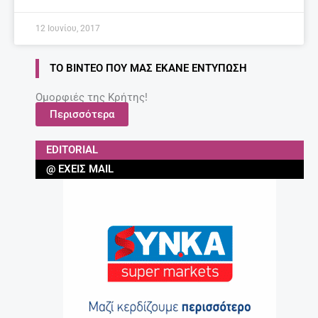
12 Ιουνίου, 2017
ΤΟ ΒΊΝΤΕΟ ΠΟΥ ΜΑΣ ΈΚΑΝΕ ΕΝΤΎΠΩΣΗ
Ομορφιές της Κρήτης!
Περισσότερα
EDITORIAL
@ ΈΧΕΙΣ MAIL