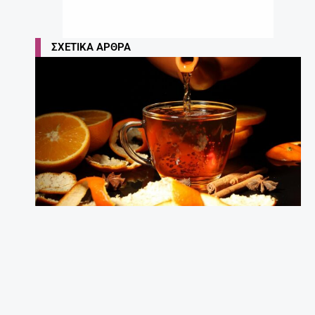
ΣΧΕΤΙΚΆ ΆΡΘΡΑ