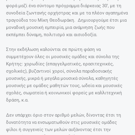
φορά μαζί ένα σύντομο πρόγραμμα διάρκειας 30’, με τη
συνοδεία ζωντανής ορχήστρας και με τα πλέον αγαπημένα
τραγούδια του Μίκη Θεοδωράκη. Δημιουργούμε έτσι μια
μοναδική μουσική εμπειρία, μια ανάμνηση ζωής που
εκπέμπει δύναμη, πολιτισμό και αισιοδοξία.
Στην εκδήλωση καλούνται σε πρώτη φάση να
συμμετέχουν όλες οι μουσικές ομάδες και σύνολα της
Κρήτης: χορωδίες (επαγγελματικές, ερασιτεχνικές,
σχολικές), βυζαντινοί χοροί, σύνολα παραδοσιακής
μουσικής, μικρά ή μεγάλα μουσικά σύνολα, καθηγητές
μουσικής με ομάδες μαθητών τους, ωδεία και μουσικές
σχολές, σωματεία ή κοινωνικοί φορείς με καλλιτεχνική
δράση, κ.α.
Δεν υπάρχει όριο στον αριθμό μελών, δίνοντας έτσι τη
δυνατότητα να ενσωματωθούν στις μουσικές ομάδες
φίλοι ή συγγενείς των μελών αυξάνοντας έτσι την