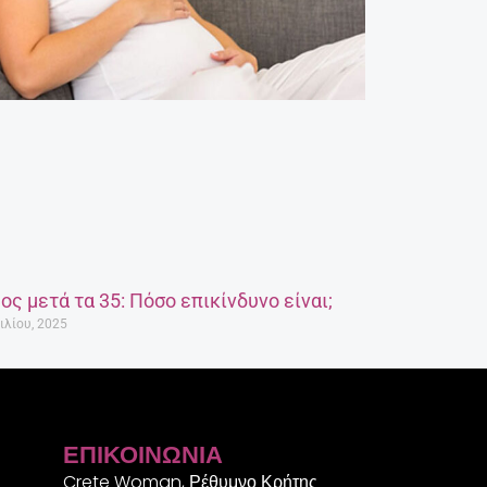
ος μετά τα 35: Πόσο επικίνδυνο είναι;
ιλίου, 2025
ΕΠΙΚΟΙΝΩΝΊΑ
Crete Woman, Ρέθυμνο Κρήτης