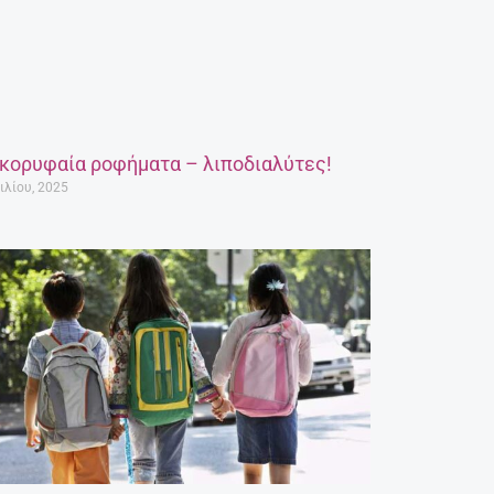
 κορυφαία ροφήματα – λιποδιαλύτες!
ιλίου, 2025