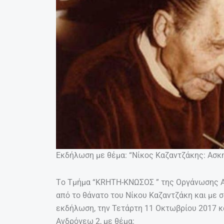
Εκδήλωση με θέμα: “Νίκος Καζαντζάκης: Ασκη
Tο Τμήμα “KRHTH-ΚΝΩΣΟΣ ” της Οργάνωσης 
από το θάνατο του Νίκου Καζαντζάκη και με σ
εκδήλωση, την Τετάρτη 11 Οκτωβρίου 2017 και
Ανδρόγεω 2, με θέμα: