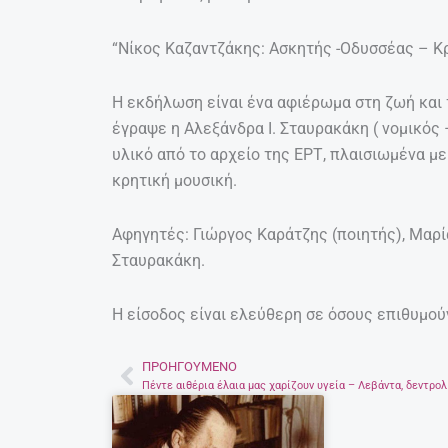
“Νίκος Καζαντζάκης: Ασκητής -Οδυσσέας – Κρ
Η εκδήλωση είναι ένα αφιέρωμα στη ζωή και 
έγραψε η Αλεξάνδρα Ι. Σταυρακάκη ( νομικός
υλικό από το αρχείο της ΕΡΤ, πλαισιωμένα 
κρητική μουσική.
Αφηγητές: Γιώργος Καράτζης (ποιητής), Μαρί
Σταυρακάκη.
Η είσοδος είναι ελεύθερη σε όσους επιθυμού
ΠΡΟΗΓΟΎΜΕΝΟ
Prev