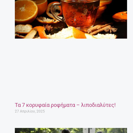
Τα 7 κορυφαία ροφήματα – λιποδιαλύτες!
27 Απριλίου, 2025