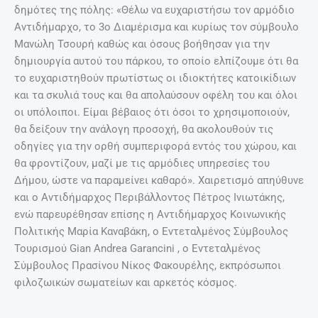
δημότες της πόλης: «Θέλω να ευχαριστήσω τον αρμόδιο
Αντιδήμαρχο, το 3ο Διαμέρισμα και κυρίως τον σύμβουλο
Μανώλη Τσουρή καθώς και όσους βοήθησαν για την
δημιουργία αυτού του πάρκου, το οποίο ελπίζουμε ότι θα
το ευχαριστηθούν πρωτίστως οι ιδιοκτήτες κατοικίδιων
και τα σκυλιά τους και θα απολαύσουν οφέλη του και όλοι
οι υπόλοιποι. Είμαι βέβαιος ότι όσοι το χρησιμοποιούν,
θα δείξουν την ανάλογη προσοχή, θα ακολουθούν τις
οδηγίες για την ορθή συμπεριφορά εντός του χώρου, και
θα φροντίζουν, μαζί με τις αρμόδιες υπηρεσίες του
Δήμου, ώστε να παραμείνει καθαρό». Χαιρετισμό απηύθυνε
και ο Αντιδήμαρχος Περιβάλλοντος Πέτρος Ινιωτάκης,
ενώ παρευρέθησαν επίσης η Αντιδήμαρχος Κοινωνικής
Πολιτικής Μαρία Καναβάκη, ο Εντεταλμένος Σύμβουλος
Τουρισμού Gian Andrea Garancini , ο Εντεταλμένος
Σύμβουλος Πρασίνου Νίκος Φακουρέλης, εκπρόσωποι
φιλοζωικών σωματείων και αρκετός κόσμος.