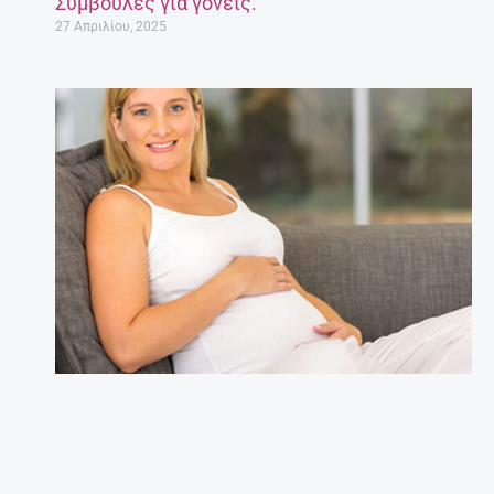
Συμβουλές για γονείς.
27 Απριλίου, 2025