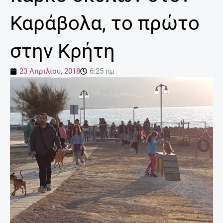
Καράβολα, το πρώτο
στην Κρήτη
23 Απριλίου, 2018
6:25 πμ