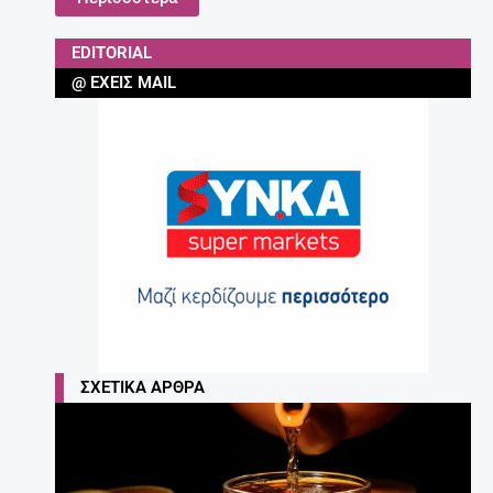
EDITORIAL
@ ΈΧΕΙΣ MAIL
ΣΧΕΤΙΚΆ ΆΡΘΡΑ