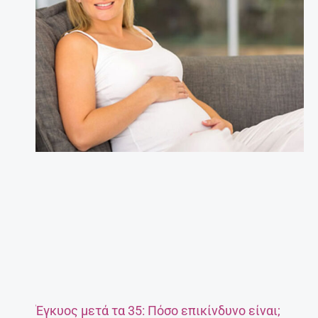
Έγκυος μετά τα 35: Πόσο επικίνδυνο είναι;