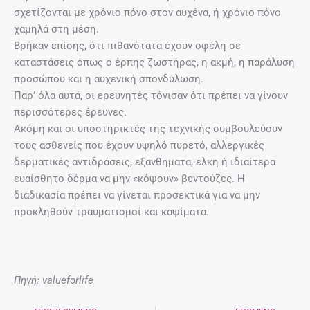
σχετίζονται με χρόνιο πόνο στον αυχένα, ή χρόνιο πόνο
χαμηλά στη μέση.
Βρήκαν επίσης, ότι πιθανότατα έχουν οφέλη σε
καταστάσεις όπως ο έρπης ζωστήρας, η ακμή, η παράλυση
προσώπου και η αυχενική σπονδύλωση.
Παρ’ όλα αυτά, οι ερευνητές τόνισαν ότι πρέπει να γίνουν
περισσότερες έρευνες.
Ακόμη και οι υποστηρικτές της τεχνικής συμβουλεύουν
τους ασθενείς που έχουν υψηλό πυρετό, αλλεργικές
δερματικές αντιδράσεις, εξανθήματα, έλκη ή ιδιαίτερα
ευαίσθητο δέρμα να μην «κόψουν» βεντούζες. Η
διαδικασία πρέπει να γίνεται προσεκτικά για να μην
προκληθούν τραυματισμοί και καψίματα.
Πηγή: valueforlife