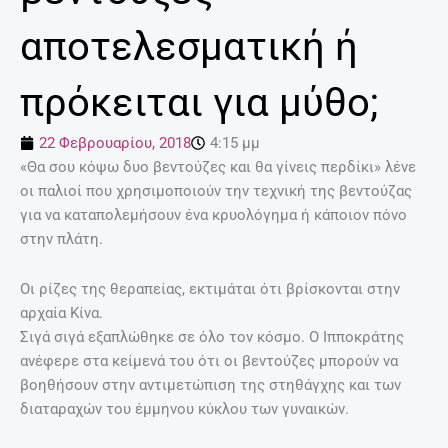
αποτελεσματική ή
πρόκειται για μύθο;
22 Φεβρουαρίου, 2018
4:15 μμ
«Θα σου κόψω δυο βεντούζες και θα γίνεις περδίκι» λένε
οι παλιοί που χρησιμοποιούν την τεχνική της βεντούζας
για να καταπολεμήσουν ένα κρυολόγημα ή κάποιον πόνο
στην πλάτη.
Οι ρίζες της θεραπείας, εκτιμάται ότι βρίσκονται στην
αρχαία Κίνα.
Σιγά σιγά εξαπλώθηκε σε όλο τον κόσμο. Ο Ιπποκράτης
ανέφερε στα κείμενά του ότι οι βεντούζες μπορούν να
βοηθήσουν στην αντιμετώπιση της στηθάγχης και των
διαταραχών του έμμηνου κύκλου των γυναικών.