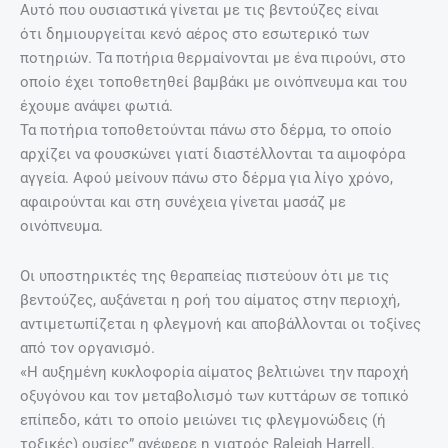
Αυτό που ουσιαστικά γίνεται με τις βεντούζες είναι
ότι δημιουργείται κενό αέρος στο εσωτερικό των
ποτηριών. Τα ποτήρια θερμαίνονται με ένα πιρούνι, στο
οποίο έχει τοποθετηθεί βαμβάκι με οινόπνευμα και του
έχουμε ανάψει φωτιά.
Τα ποτήρια τοποθετούνται πάνω στο δέρμα, το οποίο
αρχίζει να φουσκώνει γιατί διαστέλλονται τα αιμοφόρα
αγγεία. Αφού μείνουν πάνω στο δέρμα για λίγο χρόνο,
αφαιρούνται και στη συνέχεια γίνεται μασάζ με
οινόπνευμα.
Οι υποστηρικτές της θεραπείας πιστεύουν ότι με τις
βεντούζες, αυξάνεται η ροή του αίματος στην περιοχή,
αντιμετωπίζεται η φλεγμονή και αποβάλλονται οι τοξίνες
από τον οργανισμό.
«Η αυξημένη κυκλοφορία αίματος βελτιώνει την παροχή
οξυγόνου και τον μεταβολισμό των κυττάρων σε τοπικό
επίπεδο, κάτι το οποίο μειώνει τις φλεγμονώδεις (ή
τοξικές) ουσίες” ανέφερε η γιατρός Raleigh Harrell.