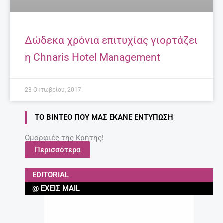
Δώδεκα χρόνια επιτυχίας γιορτάζει
η Chnaris Hotel Management
23 Οκτωβρίου, 2017
ΤΟ ΒΊΝΤΕΟ ΠΟΥ ΜΑΣ ΈΚΑΝΕ ΕΝΤΎΠΩΣΗ
Ομορφιές της Κρήτης!
Περισσότερα
EDITORIAL
@ ΈΧΕΙΣ MAIL