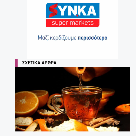
ΣΧΕΤΙΚΆ ΆΡΘΡΑ