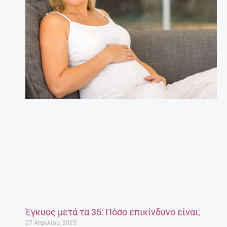
Έγκυος μετά τα 35: Πόσο επικίνδυνο είναι;
27 Απριλίου, 2025