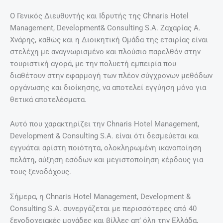
Ο Γενικός Διευθυντής και Ιδρυτής της Chnaris Hotel
Management, Development& Consulting S.A. Ζαχαρίας Α.
Χνάρης, καθώς και η Διοικητική Ομάδα της εταιρίας είναι
στελέχη με αναγνωρισμένο και πλούσιο παρελθόν στην
τουριστική αγορά, με την πολυετή εμπειρία που
διαθέτουν στην εφαρμογή των πλέον σύγχρονων μεθόδων
οργάνωσης και διοίκησης, να αποτελεί εγγύηση μόνο για
θετικά αποτελέσματα.
Αυτό που χαρακτηρίζει την Chnaris Hotel Management,
Development & Consulting S.A. είναι ότι δεσμεύεται και
εγγυάται αρίστη ποιότητα, ολοκληρωμένη ικανοποίηση
πελάτη, αύξηση εσόδων και μεγιστοποίηση κέρδους για
τους ξενοδόχους.
Σήμερα, η Chnaris Hotel Management, Development &
Consulting S.A. συνεργάζεται με περισσότερες από 40
ξενοδοχειακές μονάδες και βίλλες απ’ όλη την Ελλάδα,