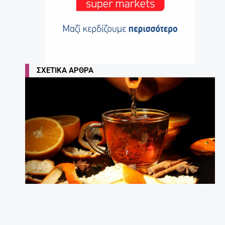
ΣΧΕΤΙΚΆ ΆΡΘΡΑ