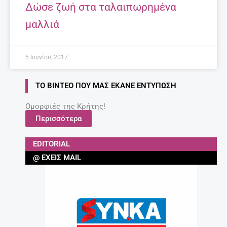
Δώσε ζωή στα ταλαιπωρημένα
μαλλιά
5 Ιουνίου, 2017
ΤΟ ΒΊΝΤΕΟ ΠΟΥ ΜΑΣ ΈΚΑΝΕ ΕΝΤΎΠΩΣΗ
Ομορφιές της Κρήτης!
Περισσότερα
EDITORIAL
@ ΈΧΕΙΣ MAIL