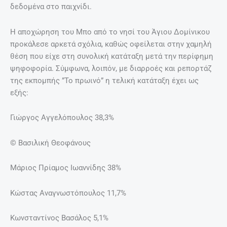
δεδομένα στο παιχνίδι.
Η αποχώρηση του Μπο από το νησί του Άγιου Δομίνικου
προκάλεσε αρκετά σχόλια, καθώς οφείλεται στην χαμηλή
θέση που είχε στη συνολική κατάταξη μετά την περίφημη
ψηφοφορία. Σύμφωνα, λοιπόν, με διαρροές και ρεπορτάζ
της εκπομπής ”Το πρωινό” η τελική κατάταξη έχει ως
εξής:
Γιώργος Αγγελόπουλος 38,3%
© Βασιλική Θεοφάνους
Μάριος Πρίαμος Ιωαννίδης 38%
Κώστας Αναγνωστόπουλος 11,7%
Κωνσταντίνος Βασάλος 5,1%