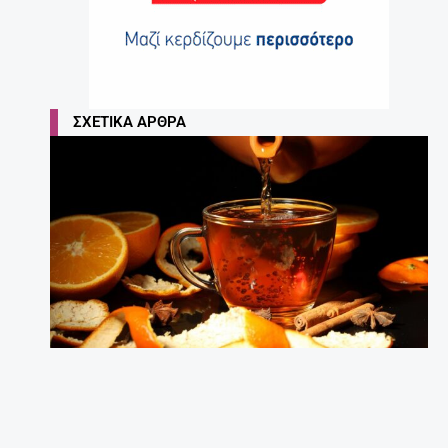
ΣΧΕΤΙΚΆ ΆΡΘΡΑ