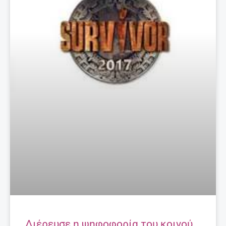
Διέρευσε η ψηφοφορία του κοινού