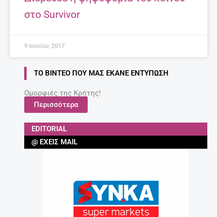
στο Survivor
9 Ιουνίου, 2017
ΤΟ ΒΊΝΤΕΟ ΠΟΥ ΜΑΣ ΈΚΑΝΕ ΕΝΤΎΠΩΣΗ
Ομορφιές της Κρήτης!
Περισσότερα
EDITORIAL
@ ΈΧΕΙΣ MAIL