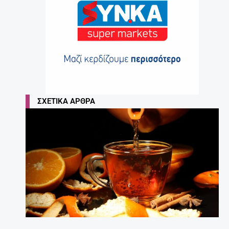
ΣΧΕΤΙΚΆ ΆΡΘΡΑ