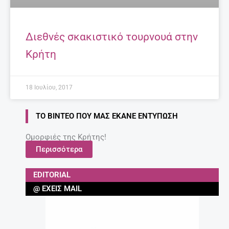
Διεθνές σκακιστικό τουρνουά στην
Κρήτη
18 Ιουλίου, 2017
ΤΟ ΒΊΝΤΕΟ ΠΟΥ ΜΑΣ ΈΚΑΝΕ ΕΝΤΎΠΩΣΗ
Ομορφιές της Κρήτης!
Περισσότερα
EDITORIAL
@ ΈΧΕΙΣ MAIL