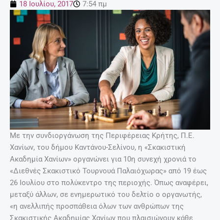
18 Ιουλίου, 2017
7:54 πμ
Με την συνδιοργάνωση της Περιφέρειας Κρήτης, Π.Ε.
Χανίων, του δήμου Καντάνου-Σελίνου, η «Σκακιστική
Ακαδημία Χανίων» οργανώνει για 10η συνεχή χρονιά το
«Διεθνές Σκακιστικό Τουρνουά Παλαιόχωρας» από 19 έως
26 Ιουλίου στο πολύκεντρο της περιοχής. Όπως αναφέρει,
μεταξύ άλλων, σε ενημερωτικό του δελτίο ο οργανωτής,
«η ανελλιπής προσπάθεια όλων των ανθρώπων της
Σκακιστικής Ακαδημίας Χανίων που πλαισιώνουν κάθε