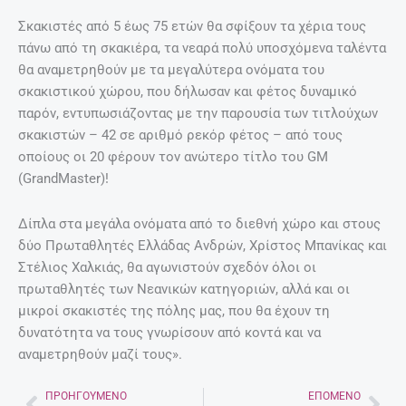
Σκακιστές από 5 έως 75 ετών θα σφίξουν τα χέρια τους
πάνω από τη σκακιέρα, τα νεαρά πολύ υποσχόμενα ταλέντα
θα αναμετρηθούν με τα μεγαλύτερα ονόματα του
σκακιστικού χώρου, που δήλωσαν και φέτος δυναμικό
παρόν, εντυπωσιάζοντας με την παρουσία των τιτλούχων
σκακιστών – 42 σε αριθμό ρεκόρ φέτος – από τους
οποίους οι 20 φέρουν τον ανώτερο τίτλο του GM
(GrandMaster)!
Δίπλα στα μεγάλα ονόματα από το διεθνή χώρο και στους
δύο Πρωταθλητές Ελλάδας Ανδρών, Χρίστος Μπανίκας και
Στέλιος Χαλκιάς, θα αγωνιστούν σχεδόν όλοι οι
πρωταθλητές των Νεανικών κατηγοριών, αλλά και οι
μικροί σκακιστές της πόλης μας, που θα έχουν τη
δυνατότητα να τους γνωρίσουν από κοντά και να
αναμετρηθούν μαζί τους».
ΠΡΟΗΓΟΎΜΕΝΟ
ΕΠΌΜΕΝΟ