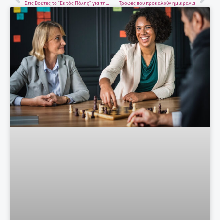
Prev
Nex
Στις Βούτες το “Εκτός Πόλης” για την προβολή των τοπικών προϊόντων
Τροφές που προκαλούν ημικρανία