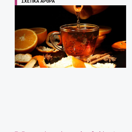
ΣΧΕΤΙΚΆ ΆΡΘΡΑ