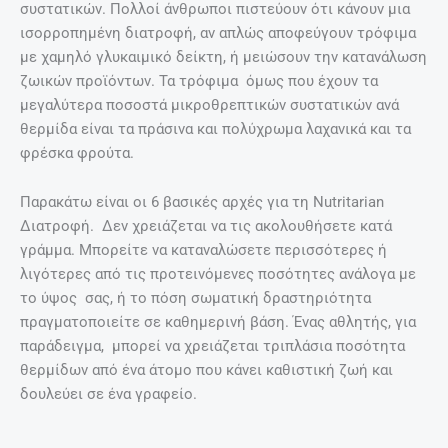
συστατικών. Πολλοί άνθρωποι πιστεύουν ότι κάνουν μια
ισορροπημένη διατροφή, αν απλώς αποφεύγουν τρόφιμα
με χαμηλό γλυκαιμικό δείκτη, ή μειώσουν την κατανάλωση
ζωικών προϊόντων. Τα τρόφιμα όμως που έχουν τα
μεγαλύτερα ποσοστά μικροθρεπτικών συστατικών ανά
θερμίδα είναι τα πράσινα και πολύχρωμα λαχανικά και τα
φρέσκα φρούτα.
Παρακάτω είναι οι 6 βασικές αρχές για τη Nutritarian
Διατροφή. Δεν χρειάζεται να τις ακολουθήσετε κατά
γράμμα. Μπορείτε να καταναλώσετε περισσότερες ή
λιγότερες από τις προτεινόμενες ποσότητες ανάλογα με
το ύψος σας, ή το πόση σωματική δραστηριότητα
πραγματοποιείτε σε καθημερινή βάση. Ένας αθλητής, για
παράδειγμα, μπορεί να χρειάζεται τριπλάσια ποσότητα
θερμίδων από ένα άτομο που κάνει καθιστική ζωή και
δουλεύει σε ένα γραφείο.