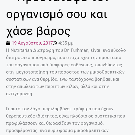
οργανισμό σου και
χάσε βάρος
19 Αυγούστου, 2017
4:35 μμ
Η Nutritarian Διατροφή του Dr. Furhman, είναι ένα εύκολο
διατροφικό πρόγραμμα, που στόχο έχει την προστασία
του οργανισμού από διάφορες ασθένειες, επενδύοντας
στη μεγιστοποίηση του ποσοστού των μικροθρεπτικών
συστατικών ανά θερμίδα, ενώ ταυτόχρονα βοηθάει και
στην απώλεια των περιττών κιλών, αλλά και στην
αντιγήρανση.
Γι΄αυτό τον λόγο περιλαμβάνει τρόφιμα που έχουν
θεραπευτικές ιδιότητες, είναι πλούσια σε συστατικά που
προφυλάσσουν και θωρακίζουν τον οργανισμό,
προσφέροντας ένα ευρύ φάσμα μικροθρεπτικών