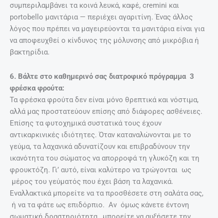
συμπεριλαμβάνει τα κοινά λευκά, καφέ, cremini και
portobello μανιτάρια — περιέχει αγαριτίνη. Ένας άλλος
λόγος που πρέπει να μαγειρεύονται τα μανιτάρια είναι για
να αποφευχθεί ο κίνδυνος της μόλυνσης από μικρόβια ή
βακτηρίδια.
6. Βάλτε στο καθημερινό σας διατροφικό πρόγραμμα 3
φρέσκα φρούτα:
Τα φρέσκα φρούτα δεν είναι μόνο θρεπτικά και νόστιμα,
αλλά μας προστατεύουν επίσης από διάφορες ασθένειες.
Επίσης τα φυτοχημικά συστατικά τους έχουν
αντικαρκινικές ιδιότητες. Όταν καταναλώνονται με το
γεύμα, τα λαχανικά αδυνατίζουν και επιβραδύνουν την
ικανότητα του σώματος να απορροφά τη γλυκόζη και τη
φρουκτόζη. Γι’ αυτό, είναι καλύτερο να τρώγονται ως
μέρος του γεύματός που έχει βάση τα λαχανικά.
Εναλλακτικά μπορείτε να τα προσθέσετε στη σαλάτα σας,
ή να τα φάτε ως επιδόρπιο. Αν όμως κάνετε έντονη
σωματική δραστηριότητα, μπορείτε να αυξήσετε την