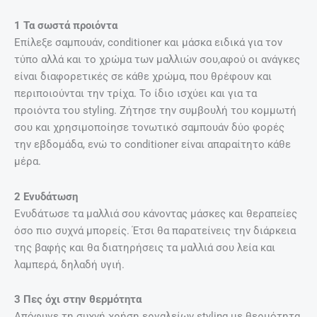
1 Τα σωστά προιόντα
Eπίλεξε σαμπουάν, conditioner και μάσκα ειδικά για τον
τύπο αλλά και το χρώμα των μαλλιών σου,αφού οι ανάγκες
είναι διαφορετικές σε κάθε χρώμα, που θρέφουν και
περιποιούνται την τρίχα. Το ίδιο ισχύει και για τα
προιόντα του styling. Ζήτησε την συμβουλή του κομμωτή
σου και χρησιμοποίησε τονωτικό σαμπουάν δύο φορές
την εβδομάδα, ενώ το conditioner είναι απαραίτητο κάθε
μέρα.
2 Ενυδάτωση
Ενυδάτωσε τα μαλλιά σου κάνοντας μάσκες και θεραπείες
όσο πιο συχνά μπορείς. Έτσι θα παρατείνεις την διάρκεια
της βαφής και θα διατηρήσεις τα μαλλιά σου λεία και
λαμπερά, δηλαδή υγιή.
3 Πες όχι στην θερμότητα
Aπόφυγε τη συχνή χρήση εργαλείων styling με θερμότητα.