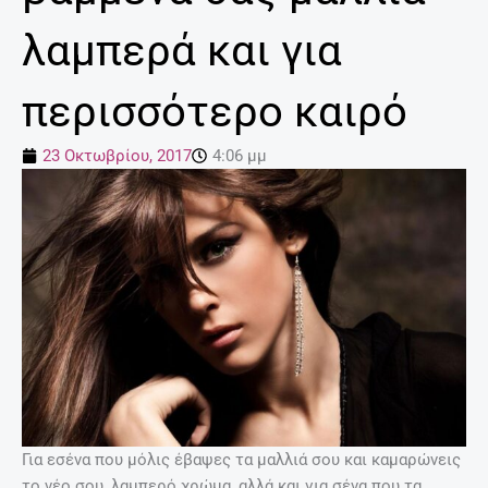
λαμπερά και για
περισσότερο καιρό
23 Οκτωβρίου, 2017
4:06 μμ
Για εσένα που μόλις έβαψες τα μαλλιά σου και καμαρώνεις
το νέο σου, λαμπερό χρώμα, αλλά και για σένα που τα