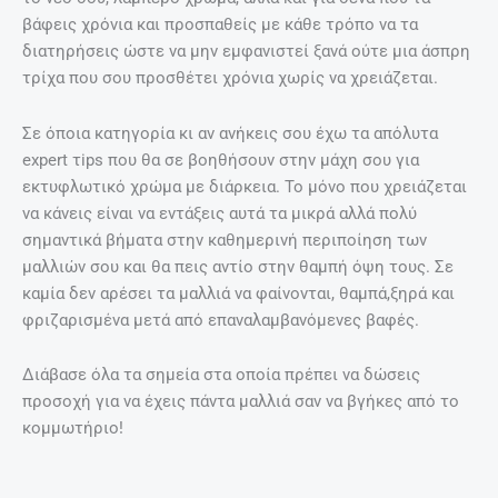
βάφεις χρόνια και προσπαθείς με κάθε τρόπο να τα
διατηρήσεις ώστε να μην εμφανιστεί ξανά ούτε μια άσπρη
τρίχα που σου προσθέτει χρόνια χωρίς να χρειάζεται.
Σε όποια κατηγορία κι αν ανήκεις σου έχω τα απόλυτα
expert τips που θα σε βοηθήσουν στην μάχη σου για
εκτυφλωτικό χρώμα με διάρκεια. Το μόνο που χρειάζεται
να κάνεις είναι να εντάξεις αυτά τα μικρά αλλά πολύ
σημαντικά βήματα στην καθημερινή περιποίηση των
μαλλιών σου και θα πεις αντίο στην θαμπή όψη τους. Σε
καμία δεν αρέσει τα μαλλιά να φαίνονται, θαμπά,ξηρά και
φριζαρισμένα μετά από επαναλαμβανόμενες βαφές.
Διάβασε όλα τα σημεία στα οποία πρέπει να δώσεις
προσοχή για να έχεις πάντα μαλλιά σαν να βγήκες από το
κομμωτήριο!