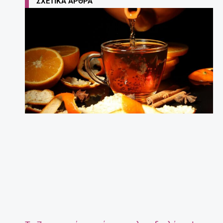
ΣΧΕΤΙΚΆ ΆΡΘΡΑ