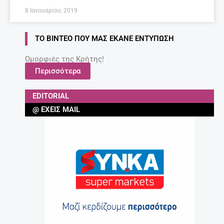
ΣΧΕΤΙΚΆ ΆΡΘΡΑ