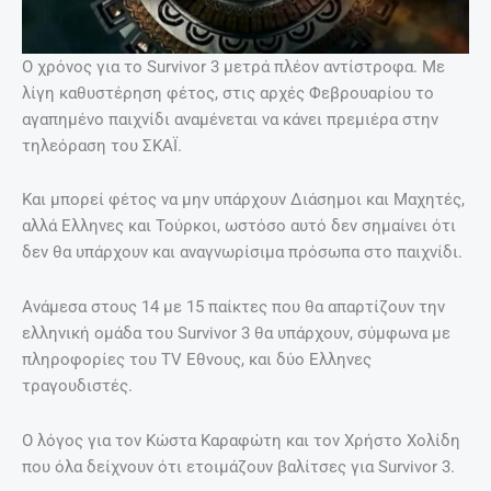
Ο χρόνος για το Survivor 3 μετρά πλέον αντίστροφα. Με
λίγη καθυστέρηση φέτος, στις αρχές Φεβρουαρίου το
αγαπημένο παιχνίδι αναμένεται να κάνει πρεμιέρα στην
τηλεόραση του ΣΚΑΪ.
Και μπορεί φέτος να μην υπάρχουν Διάσημοι και Μαχητές,
αλλά Ελληνες και Τούρκοι, ωστόσο αυτό δεν σημαίνει ότι
δεν θα υπάρχουν και αναγνωρίσιμα πρόσωπα στο παιχνίδι.
Ανάμεσα στους 14 με 15 παίκτες που θα απαρτίζουν την
ελληνική ομάδα του Survivor 3 θα υπάρχουν, σύμφωνα με
πληροφορίες του TV Εθνους, και δύο Ελληνες
τραγουδιστές.
Ο λόγος για τον Κώστα Καραφώτη και τον Χρήστο Χολίδη
που όλα δείχνουν ότι ετοιμάζουν βαλίτσες για Survivor 3.