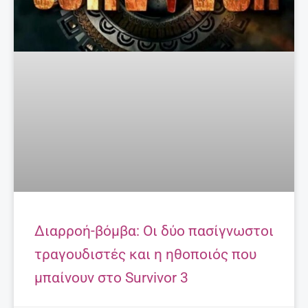
μπαίνουν στο Survivor 3
8 Ιανουαρίου, 2019
ΤΟ ΒΊΝΤΕΟ ΠΟΥ ΜΑΣ ΈΚΑΝΕ ΕΝΤΎΠΩΣΗ
Ομορφιές της Κρήτης!
Περισσότερα
EDITORIAL
@ ΈΧΕΙΣ MAIL