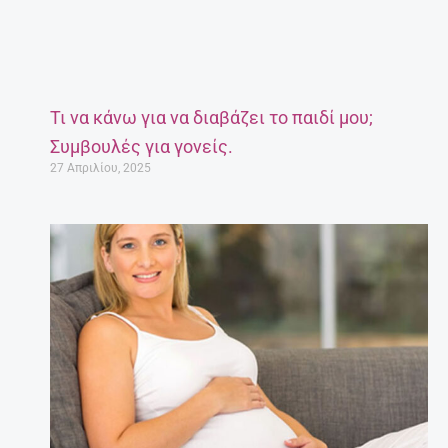
Έγκυος μετά τα 35: Πόσο επικίνδυνο είναι;
27 Απριλίου, 2025