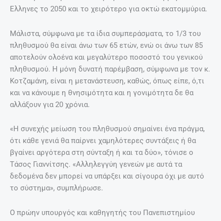
Ελληνες το 2050 και το χειρότερο για οκτώ εκατομμύρια.
Μάλιστα, σύμφωνα με τα ίδια συμπεράσματα, το 1/3 του
πληθυσμού θα είναι άνω των 65 ετών, ενώ οι άνω των 85
αποτελούν ολοένα και μεγαλύτερο ποσοστό του γενικού
πληθυσμού. Η μόνη δυνατή παρέμβαση, σύμφωνα με τον κ.
Κοτζαμάνη, είναι η μετανάστευση, καθώς, όπως είπε, ό,τι
και να κάνουμε η θνησιμότητα και η γονιμότητα δε θα
αλλάξουν για 20 χρόνια.
«H συνεχής μείωση του πληθυσμού σημαίνει ένα πράγμα,
ότι κάθε γενιά θα παίρνει χαμηλότερες συντάξεις ή θα
βγαίνει αργότερα στη σύνταξη ή και τα δύο», τόνισε ο
Τάσος Γιαννίτσης. «Αλληλεγγύη γενεών με αυτά τα
δεδομένα δεν μπορεί να υπάρξει και σίγουρα όχι με αυτό
το σύστημα», συμπλήρωσε.
Ο πρώην υπουργός και καθηγητής του Πανεπιστημίου