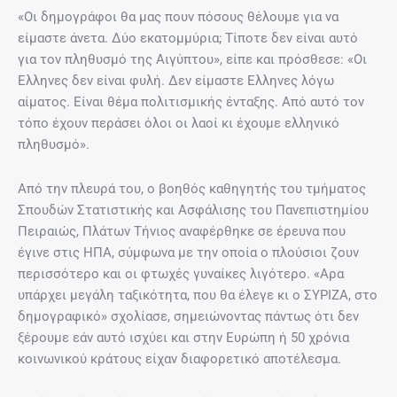
«Οι δημογράφοι θα μας πουν πόσους θέλουμε για να
είμαστε άνετα. Δύο εκατομμύρια; Τίποτε δεν είναι αυτό
για τον πληθυσμό της Αιγύπτου», είπε και πρόσθεσε: «Οι
Ελληνες δεν είναι φυλή. Δεν είμαστε Ελληνες λόγω
αίματος. Είναι θέμα πολιτισμικής ένταξης. Από αυτό τον
τόπο έχουν περάσει όλοι οι λαοί κι έχουμε ελληνικό
πληθυσμό».
Από την πλευρά του, ο βοηθός καθηγητής του τμήματος
Σπουδών Στατιστικής και Ασφάλισης του Πανεπιστημίου
Πειραιώς, Πλάτων Τήνιος αναφέρθηκε σε έρευνα που
έγινε στις ΗΠΑ, σύμφωνα με την οποία ο πλούσιοι ζουν
περισσότερο και οι φτωχές γυναίκες λιγότερο. «Αρα
υπάρχει μεγάλη ταξικότητα, που θα έλεγε κι ο ΣΥΡΙΖΑ, στο
δημογραφικό» σχολίασε, σημειώνοντας πάντως ότι δεν
ξέρουμε εάν αυτό ισχύει και στην Ευρώπη ή 50 χρόνια
κοινωνικού κράτους είχαν διαφορετικό αποτέλεσμα.