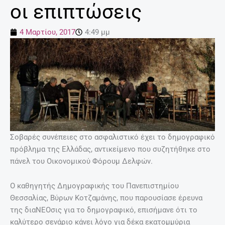
οι επιπτώσεις
4 Μαρτίου, 2017
4:49 μμ
Σοβαρές συνέπειες στο ασφαλιστικό έχει το δημογραφικό
πρόβλημα της Ελλάδας, αντικείμενο που συζητήθηκε στο
πάνελ του Οικονομικού Φόρουμ Δελφών.
Ο καθηγητής Δημογραφικής του Πανεπιστημίου
Θεσσαλίας, Βύρων Κοτζαμάνης, που παρουσίασε έρευνα
της διαΝΕΟσις για το δημογραφικό, επισήμανε ότι το
καλύτερο σενάριο κάνει λόγο για δέκα εκατομμύρια