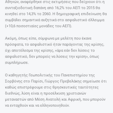
Αθηνών, αναφέρθηκε στις εκτιμήσεις που δείχνουν ότι η
συνταξιοδοτική δαπάνη από 16,2% του ΑΕΠ το 2015 θα
κινηθεί στο 14,3% το 2060. Η δημογραφική επιδείνωση θα
συμβάλει σημαντικά αυξητικά στο ασφαλιστικό έλλειμμα
(+10,6 ποσοστιαίες μονάδες του ΑΕΠ).
Ακόμη, όπως είπε, σύμφωνα με μελέτη που έκανε
πρόσφατα, το ασφαλιστικό ήταν παράγοντας της κρίσης,
όχι αποτέλεσμα της κρίσης, «άρα εάν δεν λύσεις το
ασφαλιστικό, δεν μπορείς να λύσεις την κρίση», όπως
συμπλήρωσε.
Ο καθηγητής Γεωπολιτικής του Πανεπιστημίου της
Σορβόνης στο Παρίσι, Γιώργος Πρεβελάκης σημείωσε ότι
καθώς επιστρέφουμε στις θρησκευτικές ταυτότητες
διεθνώς, λύση είναι η προσέλκυση χριστιανών
μεταναστών από Μέση Ανατολή και Αφρική, που μπορούν
να ενταχθούν και να ελληνοποιηθούν.