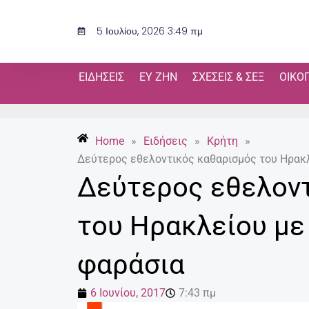
Μετάβαση
στο
5 Ιουλίου, 2026 3:49 πμ
περιεχόμενο
ΕΙΔΉΣΕΙΣ
ΕΥ ΖΗΝ
ΣΧΈΣΕΙΣ & ΣΕΞ
ΟΙΚΟ
Home
»
Ειδήσεις
»
Κρήτη
»
Δεύτερος εθελοντικός καθαρισμός του Ηρακλ
Δεύτερος εθελον
του Ηρακλείου με
φαράσια
6 Ιουνίου, 2017
7:43 πμ