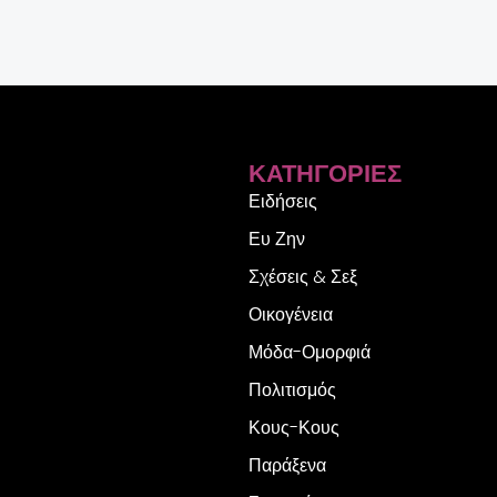
ΚΑΤΗΓΟΡΊΕΣ
Ειδήσεις
Ευ Ζην
Σχέσεις & Σεξ
Οικογένεια
Μόδα-Ομορφιά
Πολιτισμός
Κους-Κους
Παράξενα