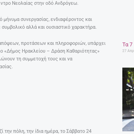
κεντρο Νεολαίας στην οδό Ανδρόγεω.
ρό μήνυμα συνεργασίας, ενδιαφέροντος και
ε συμβολικό αλλά και ουσιαστικό χαρακτήρα.
ή απόψεων, προτάσεων και πληροφοριών, υπάρχει
Τα 7
τλο «Δήμος Ηρακλείου – Δράση Καθαριότητας»
27 Απρ
λώνουν τη συμμετοχή τους και να
ασίας.
ί την πόλη, την ίδια ημέρα, το Σάββατο 24