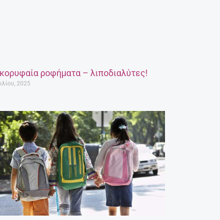
 κορυφαία ροφήματα – λιποδιαλύτες!
ιλίου, 2025