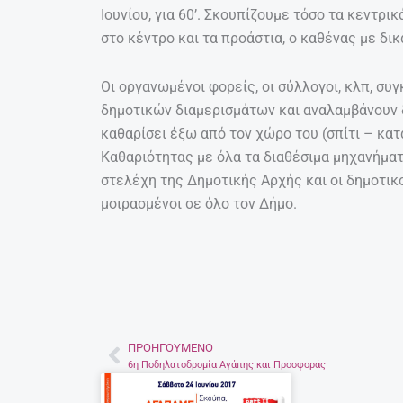
Ιουνίου, για 60’. Σκουπίζουμε τόσο τα κεντρι
στο κέντρο και τα προάστια, ο καθένας με δι
Οι οργανωμένοι φορείς, οι σύλλογοι, κλπ, σ
δημοτικών διαμερισμάτων και αναλαμβάνουν δ
καθαρίσει έξω από τον χώρο του (σπίτι – κα
Καθαριότητας με όλα τα διαθέσιμα μηχανήματ
στελέχη της Δημοτικής Αρχής και οι δημοτικ
μοιρασμένοι σε όλο τον Δήμο.
ΠΡΟΗΓΟΎΜΕΝΟ
Prev
6η Ποδηλατοδρομία Αγάπης και Προσφοράς