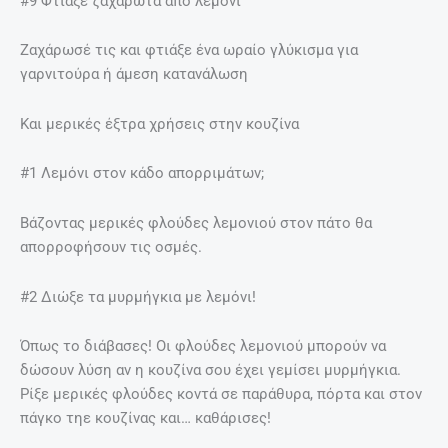
#9 Φτιάξε ζαχαρωτά από λεμόνι
Ζαχάρωσέ τις και φτιάξε ένα ωραίο γλύκισμα για
γαρνιτούρα ή άμεση κατανάλωση
Και μερικές έξτρα χρήσεις στην κουζίνα
#1 Λεμόνι στον κάδο απορριμάτων;
Βάζοντας μερικές φλούδες λεμονιού στον πάτο θα
απορροφήσουν τις οσμές.
#2 Διώξε τα μυρμήγκια με λεμόνι!
Όπως το διάβασες! Οι φλούδες λεμονιού μπορούν να
δώσουν λύση αν η κουζίνα σου έχει γεμίσει μυρμήγκια.
Ρίξε μερικές φλούδες κοντά σε παράθυρα, πόρτα και στον
πάγκο τηε κουζίνας και… καθάρισες!