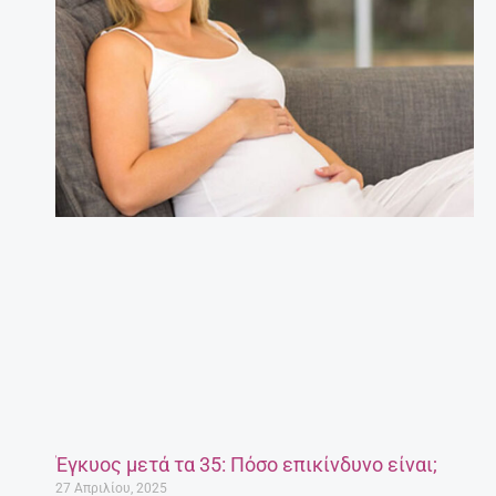
Έγκυος μετά τα 35: Πόσο επικίνδυνο είναι;
27 Απριλίου, 2025