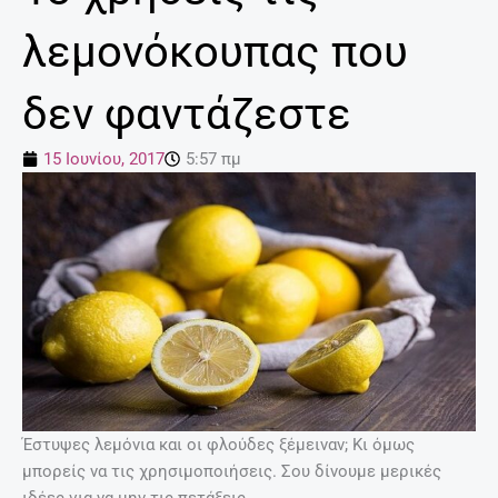
λεμονόκουπας που
δεν φαντάζεστε
15 Ιουνίου, 2017
5:57 πμ
Έστυψες λεμόνια και οι φλούδες ξέμειναν; Κι όμως
μπορείς να τις χρησιμοποιήσεις. Σου δίνουμε μερικές