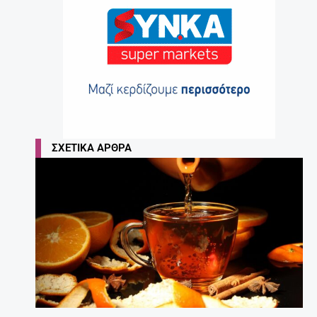
ΣΧΕΤΙΚΆ ΆΡΘΡΑ