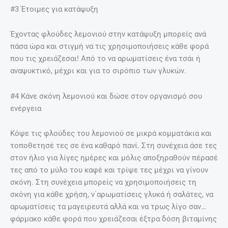
#3 Έτοιμες για κατάψυξη
Έχοντας φλούδες λεμονιού στην κατάψυξη μπορείς ανά
πάσα ώρα και στιγμή να τις χρησιμοποιήσεις κάθε φορά
που τις χρειάζεσαι! Από το να αρωματίσεις ένα τσάι ή
αναψυκτικό, μέχρι και για το σιρόπιο των γλυκών.
#4 Κάνε σκόνη λεμονιού και δώσε στον οργανισμό σου
ενέργεια
Κόψε τις φλούδες του λεμονιού σε μικρά κομματάκια και
τοποθετησέ τες σε ένα καθαρό πανί. Στη συνέχεια άσε τες
στον ήλιο για λίγες ημέρες και μόλις αποξηραθούν πέρασέ
τες από το μύλο του καφέ και τρίψε τες μέχρι να γίνουν
σκόνη. Στη συνέχεια μπορείς να χρησιμοποιήσεις τη
σκόνη για κάθε χρήση, ν΄αρωματίσεις γλυκά ή σαλάτες, να
αρωματίσεις τα μαγειρευτά αλλά και να τρως λίγο σαν…
φάρμακο κάθε φορά που χρειάζεσαι έξτρα δόση βιταμίνης