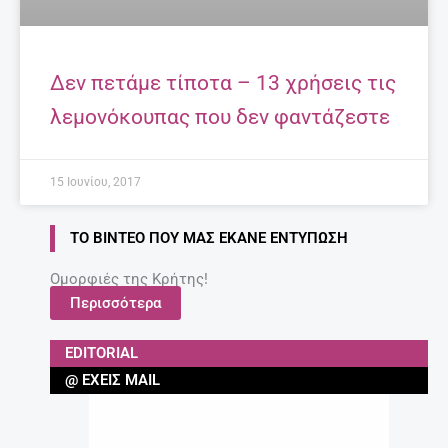
Δεν πετάμε τίποτα – 13 χρήσεις τις
λεμονόκουπας που δεν φαντάζεστε
15 Ιουνίου, 2017
ΤΟ ΒΊΝΤΕΟ ΠΟΥ ΜΑΣ ΈΚΑΝΕ ΕΝΤΎΠΩΣΗ
Ομορφιές της Κρήτης!
Περισσότερα
EDITORIAL
@ ΈΧΕΙΣ MAIL