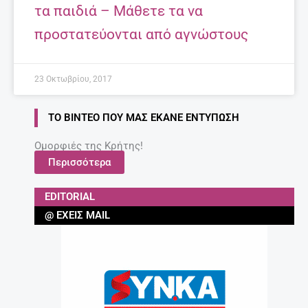
τα παιδιά – Μάθετε τα να
προστατεύονται από αγνώστους
23 Οκτωβρίου, 2017
ΤΟ ΒΊΝΤΕΟ ΠΟΥ ΜΑΣ ΈΚΑΝΕ ΕΝΤΎΠΩΣΗ
Ομορφιές της Κρήτης!
Περισσότερα
EDITORIAL
@ ΈΧΕΙΣ MAIL