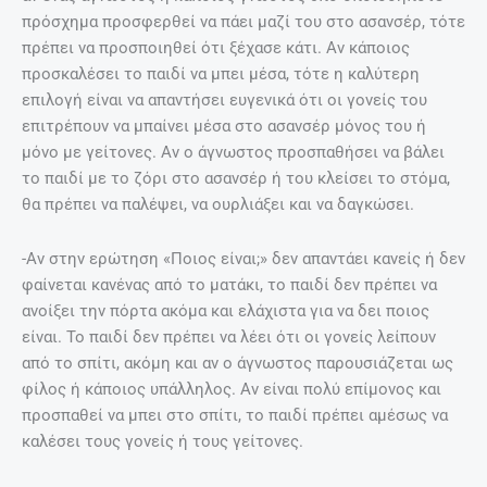
πρόσχημα προσφερθεί να πάει μαζί του στο ασανσέρ, τότε
πρέπει να προσποιηθεί ότι ξέχασε κάτι. Αν κάποιος
προσκαλέσει το παιδί να μπει μέσα, τότε η καλύτερη
επιλογή είναι να απαντήσει ευγενικά ότι οι γονείς του
επιτρέπουν να μπαίνει μέσα στο ασανσέρ μόνος του ή
μόνο με γείτονες. Αν ο άγνωστος προσπαθήσει να βάλει
το παιδί με το ζόρι στο ασανσέρ ή του κλείσει το στόμα,
θα πρέπει να παλέψει, να ουρλιάξει και να δαγκώσει.
-Αν στην ερώτηση «Ποιος είναι;» δεν απαντάει κανείς ή δεν
φαίνεται κανένας από το ματάκι, το παιδί δεν πρέπει να
ανοίξει την πόρτα ακόμα και ελάχιστα για να δει ποιος
είναι. Το παιδί δεν πρέπει να λέει ότι οι γονείς λείπουν
από το σπίτι, ακόμη και αν ο άγνωστος παρουσιάζεται ως
φίλος ή κάποιος υπάλληλος. Αν είναι πολύ επίμονος και
προσπαθεί να μπει στο σπίτι, το παιδί πρέπει αμέσως να
καλέσει τους γονείς ή τους γείτονες.