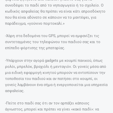
συνοδέψει το παιδί από το νηπιαγωγείο ή το σχολείο. Ο
κωδικός ασφαλείας θα πρέπει να είναι κάτι απροσδόκητο
που θα είναι αδύνατο σε κάποιον να το μαντέψει, για
παράδειγμα, «γούνινο πορτοκαλί.»
-Χάρη στα δεδομένα του GPS, μπορεί να εμφανίζει τις
συντεταγμένες του τηλεφώνου του παιδιού σας και το
επίπεδο φόρτισης της μπαταρίας.
-Υπάρχουν στην αγορά gadgets με κουμπί πανικού, όπως
ρολόι, μπρελόκ, βραχιόλι ή μενταγιόν. Οι γονείς μέσα από
μια ειδική εφαρμογή κινητού μπορούν να εντοπίσουν την
τοποθεσία του παιδιού και αν πατήσει στο κουμπί, οι
γονείς λαμβάνουν ένα σήμα ή ενεργοποιείται μια υπηρεσία
ασφαλείας.
-Πείτε στο παιδί σας ότι αν τον αρπάξει κάποιος
άγνωστος, μπορεί και πρέπει να γίνει «κακό παιδί»: να