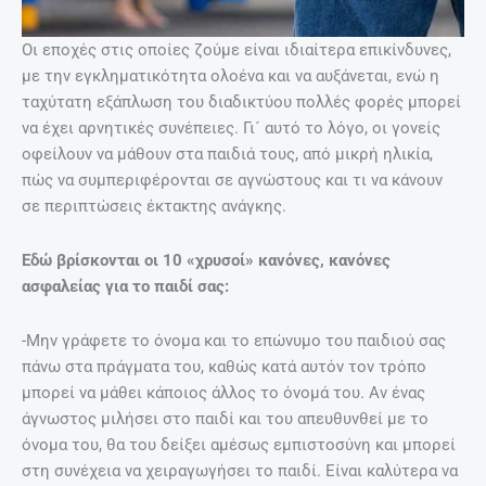
Οι εποχές στις οποίες ζούμε είναι ιδιαίτερα επικίνδυνες,
με την εγκληματικότητα ολοένα και να αυξάνεται, ενώ η
ταχύτατη εξάπλωση του διαδικτύου πολλές φορές μπορεί
να έχει αρνητικές συνέπειες. Γι´ αυτό το λόγο, οι γονείς
οφείλουν να μάθουν στα παιδιά τους, από μικρή ηλικία,
πώς να συμπεριφέρονται σε αγνώστους και τι να κάνουν
σε περιπτώσεις έκτακτης ανάγκης.
Εδώ βρίσκονται οι 10 «χρυσοί» κανόνες, κανόνες
ασφαλείας για το παιδί σας:
-Μην γράφετε το όνομα και το επώνυμο του παιδιού σας
πάνω στα πράγματα του, καθώς κατά αυτόν τον τρόπο
μπορεί να μάθει κάποιος άλλος το όνομά του. Αν ένας
άγνωστος μιλήσει στο παιδί και του απευθυνθεί με το
όνομα του, θα του δείξει αμέσως εμπιστοσύνη και μπορεί
στη συνέχεια να χειραγωγήσει το παιδί. Είναι καλύτερα να