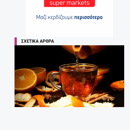
ΣΧΕΤΙΚΆ ΆΡΘΡΑ