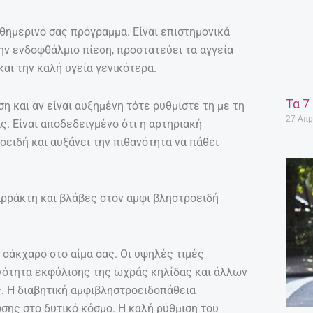
αθημερινό σας πρόγραμμα. Είναι επιστημονικά
ν ενδοφθάλμιο πίεση, προστατεύει τα αγγεία
αι την καλή υγεία γενικότερα.
Τα 7
η και αν είναι αυξημένη τότε ρυθμίστε τη με τη
27 Απρ
. Είναι αποδεδειγμένο ότι η αρτηριακή
ειδή και αυξάνει την πιθανότητα να πάθει
αρράκτη και βλάβες στον αμφι βληστροειδή
 σάκχαρο στο αίμα σας. Οι υψηλές τιμές
νότητα εκφύλισης της ωχράς κηλίδας και άλλων
. Η διαβητική αμφιβληστροειδοπάθεια
σης στο δυτικό κόσμο. Η καλή ρύθμιση του