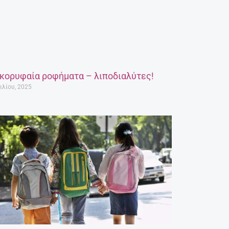
 κορυφαία ροφήματα – λιποδιαλύτες!
ιλίου, 2025