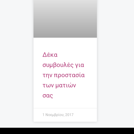
Δέκα
συμβουλές για
την προστασία
των ματιών
σας
1 Νοεμβρίου, 2017