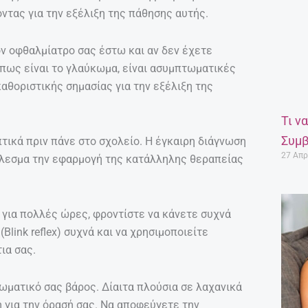
ντας για την εξέλιξη της πάθησης αυτής.
ον οφθαλμίατρο σας έστω και αν δεν έχετε
πως είναι το γλαύκωμα, είναι ασυμπτωματικές
καθοριστικής σημασίας για την εξέλιξη της
Τι ν
Συμβ
πτικά πριν πάνε στο σχολείο. Η έγκαιρη διάγνωση
27 Απρ
έλεσμα την εφαρμογή της κατάλληλης θεραπείας
 για πολλές ώρες, φροντίστε να κάνετε συχνά
Blink reflex) συχνά και να χρησιμοποιείτε
ια σας.
 σωματικό σας βάρος. Δίαιτα πλούσια σε λαχανικά
ή για την όρασή σας. Να αποφεύγετε την