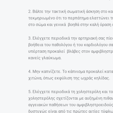
2. Βάλτε την τακτική σωματική άσκηση στο κ
τεκμηριωμένο ότι το περπάτημα ελαττώνει τη
στο σώμα και γενικά βοηθά στην καλή όραση κ
3. Ελέγχετε περιοδικά την αρτηριακή σας πίεσ
βοήθεια του παθολόγου ή του καρδιολόγου σας
υπέρταση προκαλεί βλάβες στον αμφιβληστρο
κανείς γλαύκωμα.
4. Μην καπνίζετε. Το κάπνισμα προκαλεί κατ
χιτώνα, όπως εκφύλιση της ωχράς κηλίδας.
5. Ελέγχετε περιοδικά τη χοληστερόλη και το
χοληστερόλης σχετίζονται με αυξημένη πιθα
αγγειακών παθήσεων του αμφιβληστροειδούς
δυστυχώς είναι από τις πρώτες αιτίες τύφλω