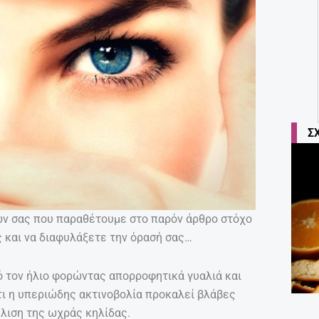
Σ
ιών σας που παραθέτουμε στο παρόν άρθρο στόχο
ς και να διαφυλάξετε την όρασή σας…
ό τον ήλιο φορώντας απορροφητικά γυαλιά και
τι η υπεριώδης ακτινοβολία προκαλεί βλάβες
λιση της ωχράς κηλίδας.