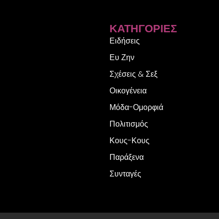
ΚΑΤΗΓΟΡΊΕΣ
Ειδήσεις
Ευ Ζην
Σχέσεις & Σεξ
Οικογένεια
Μόδα-Ομορφιά
Πολιτισμός
Κους-Κους
Παράξενα
Συνταγές