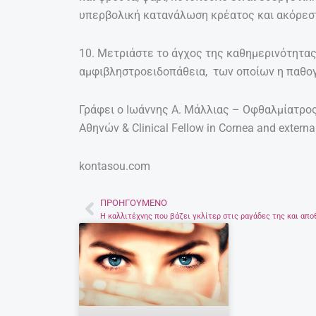
υπερβολική κατανάλωση κρέατος και ακόρεσ
10. Μετριάστε το άγχος της καθημερινότητα
αμφιβληστροειδοπάθεια, των οποίων η παθογέ
Γράφει ο Ιωάννης Α. Μάλλιας – Οφθαλμίατρος
Αθηνών & Clinical Fellow in Cornea and externa
kontasou.com
ΠΡΟΗΓΟΎΜΕΝΟ
Prev