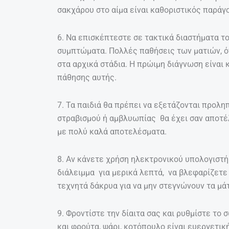
σακχάρου στο αίμα είναι καθοριστικός παράγο
6. Να επισκέπτεστε σε τακτικά διαστήματα τ
συμπτώματα. Πολλές παθήσεις των ματιών, ό
στα αρχικά στάδια. Η πρώιμη διάγνωση είναι 
πάθησης αυτής.
7. Τα παιδιά θα πρέπει να εξετάζονται προλη
στραβισμού ή αμβλυωπίας θα έχει σαν αποτ
με πολύ καλά αποτελέσματα.
8. Αν κάνετε χρήση ηλεκτρονικού υπολογιστή
διάλειμμα για μερικά λεπτά, να βλεφαρίζετε (
τεχνητά δάκρυα για να μην στεγνώνουν τα μάτ
9. Φροντίστε την δίαιτα σας και ρυθμίστε το
και φρούτα, ψάρι, κοτόπουλο είναι ευεργετικ