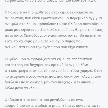
να φωνάξω: «Πού είναι ο άνθρωπος που ερωτεύτηκα;».
Ο πόνος είναι πιο αισθητός όταν είμαστε ανάμεσα σε
ανθρώπους που είναι ερωτευμένοι. Το παραμικρό άγγιγμα,
ένα φιλί στο λαιμό, προκαλούν το πιο θλιβερό συναίσθημα
μέσα μου αφού γνωρίζω καλά ότι εσύ δεν θα μου το κάνεις
ποτέ αυτό. Χρειάζομαι στιγμές όπως αυτές. Θα πρέπει να
είναι το καύσιμό μου αυτό και όχι ο θυμός που
αντικαθιστά τώρα την αγάπη που σου είχα κάποτε.
Οι φίλοι μου αναγνωρίζουν ότι είμαι σε απελπιστική
κατάσταση και δέχομαι την κριτική όταν μου λένε
ότι επέτρεψα στον εαυτό μου να πέσει τόσο χαμηλά. Όταν
το αναφέρω στους γονείς μου, μού απαντούν: «Αγάπη μου
δουλεύει πολύ σκληρά, μην τον πιέζεις». Δεν απαντώ.
Θέλω μόνο να κλαίω.
Φοβάμαι ότι τα παιδιά μου μεγαλώνουν σε έναν
κόσμο όπου είναι αποδεκτό μια μητέρα να κάνει τα πάντα