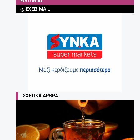
EDITORIAL
@ ΈΧΕΙΣ MAIL
ΣΧΕΤΙΚΆ ΆΡΘΡΑ