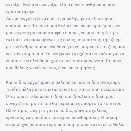
αντέξω. Θέλω να φωνάξω: «Πού είναι ο άνθρωπος που
ερωτεύτηκα;»
Δεν με άγγιξες ξανά από τη «σύλληψη» του δεύτερου
παιδιού μας. Το μόνο που θέλω είναι να με κρατήσεις, να
μου φέρεις μια κούπα καφέ το πρωί, να μου πεις ότι με
εκτιμάς, να απολαμβάνω τις απλές περιπέτειες της ζωής
με τον άνθρωπο που ενώθηκα για να μοιραστώ τη ζωή μου
και τον κόσμο μου. Σε ενοχλούν τα σχέδια που κάνω για να
γεμίσω τον ελεύθερο χρόνο μας σαν οικογένεια. Το μόνο
που θέλεις να κάνεις εσύ, είναι να κοιμηθείς.
Και οι δύο εργαζόμαστε σκληρά και και οι δύο βγάζουμε
τα ίδια, αλλά με αντιμετωπίζεις ως κατώτερη πνευματικά.
Όταν όμως τελειώσει η δική σου δουλειά, η δική μου
συνεχίζεται με το που θα περάσω την πόρτα του σπιτιού.
Πλυντήριο, φαγητό για τα παιδιά, ψώνια, σχολικές
εργασίες των παιδιών, συνεχείς υπενθυμίσεις. Η πίεση
είναι συχνά περισσότερη από όση μπορώ να αντέξω. Θέλω