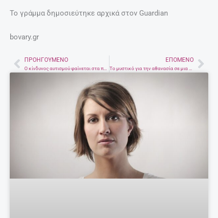
Το γράμμα δημοσιεύτηκε αρχικά στον Guardian
bovary.gr
ΠΡΟΗΓΟΎΜΕΝΟ
ΕΠΌΜΕΝΟ
Prev
Nex
Ο κίνδυνος αυτισμού φαίνεται στα παιδικά δόντια
Το μυστικό για την αθανασία σε μια μέδουσα που δεν πεθαίνει