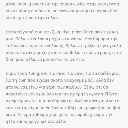
μόνη, όπου η αποτυχία της επικοινωνίας στην οικογένεια
είναι επίσης αποδεκτή, σε έναν κόσμο όπου η αγάπη δεν
είναι προτεραιότητα όλων.
Η προσέγγισή σου στη ζωή είναι η αντίθετη από τη δική
μου. Θέλω να γελάσω μέχρι να πονέσω. Δεν θυμάμαι την
τελευταία φορά που γέλασες. Θέλω να τρέξω στην αγκαλιά
σου σου όταν γυρίζεις σπίτι και θέλω κι εσύ να μπεις στην
δική μου. Θέλω να μοιραστώ το φορτίο.
Είμαι τόσο λυπημένη. Για σενα. Για μένα. Για τα παιδιά μας.
Για τη ζωή που είχαμε σκοπό να έχουμε μαζί. Αλλά δεν
μπορώ να μείνω για χάρη των παιδιών. Ξέρω ότι θα
παρατείνει μόνο μια όλο και πιο αφόρητη αγωνία. Πάντα
σκεφτόμουν ότι ήμουν άθραυστη, αλλά αν συνεχίσω να το
κάνω αυτό, σίγουρα θα λυγίσω. Μην επιτρέψεις να συμβεί
αυτό. Ας κρατηθούμε χέρι χέρι, ας παραδεχτούμε την
ήττα και ας φύγουμε σαν φίλοι.