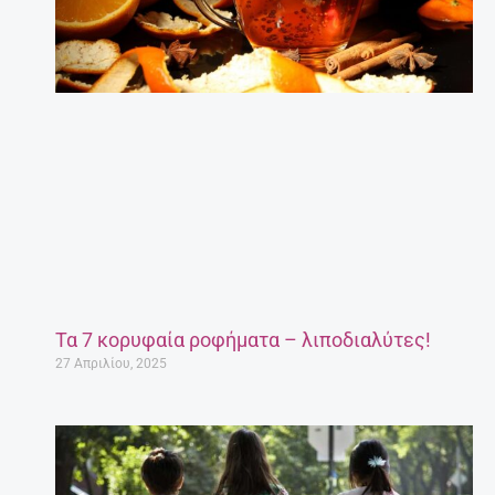
Τα 7 κορυφαία ροφήματα – λιποδιαλύτες!
27 Απριλίου, 2025