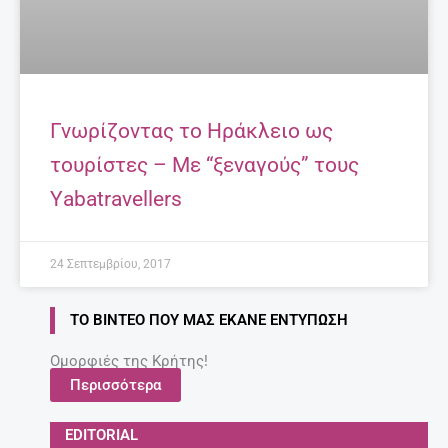
Γνωρίζοντας το Ηράκλειο ως
τουρίστες – Με “ξεναγούς” τους
Υabatravellers
24 Σεπτεμβρίου, 2017
ΤΟ ΒΊΝΤΕΟ ΠΟΥ ΜΑΣ ΈΚΑΝΕ ΕΝΤΎΠΩΣΗ
Ομορφιές της Κρήτης!
Περισσότερα
EDITORIAL