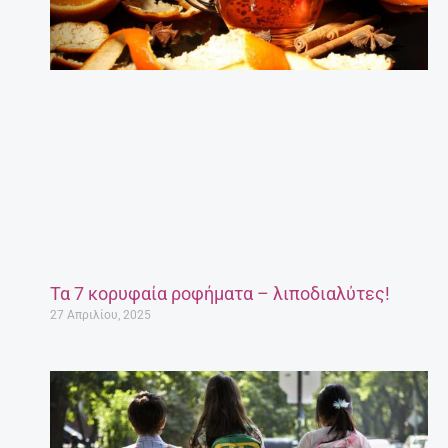
Τα 7 κορυφαία ροφήματα – λιποδιαλύτες!
27 Απριλίου, 2025