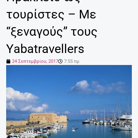
τουρίστες – Με
“ξεναγούς” τους
Υabatravellers
24 Σεπτεμβρίου, 2017
7:55 πμ