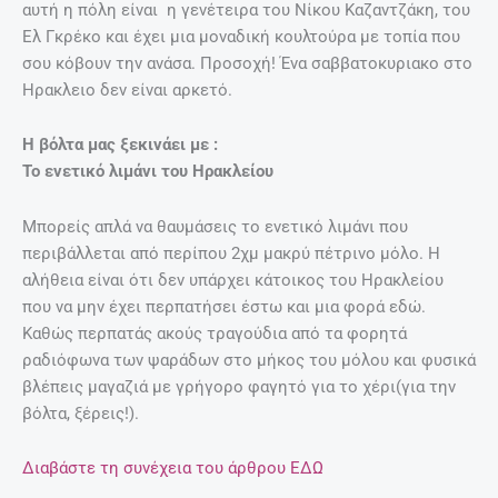
αυτή η πόλη είναι η γενέτειρα του Νίκου Καζαντζάκη, του
Ελ Γκρέκο και έχει μια μοναδική κουλτούρα με τοπία που
σου κόβουν την ανάσα. Προσοχή! Ένα σαββατοκυριακο στο
Ηρακλειο δεν είναι αρκετό.
Η βόλτα μας ξεκινάει με :
Το ενετικό λιμάνι του Ηρακλείου
Μπορείς απλά να θαυμάσεις το ενετικό λιμάνι που
περιβάλλεται από περίπου 2χμ μακρύ πέτρινο μόλο. Η
αλήθεια είναι ότι δεν υπάρχει κάτοικος του Ηρακλείου
που να μην έχει περπατήσει έστω και μια φορά εδώ.
Καθώς περπατάς ακούς τραγούδια από τα φορητά
ραδιόφωνα των ψαράδων στο μήκος του μόλου και φυσικά
βλέπεις μαγαζιά με γρήγορο φαγητό για το χέρι(για την
βόλτα, ξέρεις!).
Διαβάστε τη συνέχεια του άρθρου ΕΔΩ