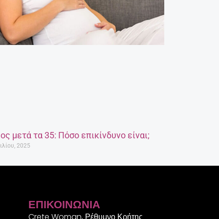
ος μετά τα 35: Πόσο επικίνδυνο είναι;
ιλίου, 2025
ΕΠΙΚΟΙΝΩΝΊΑ
Crete Woman, Ρέθυμνο Κρήτης