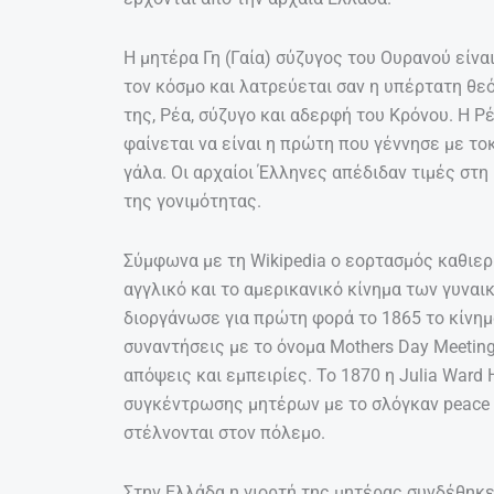
Η μητέρα Γη (Γαία) σύζυγος του Ουρανού είν
τον κόσμο και λατρεύεται σαν η υπέρτατη θε
της, Ρέα, σύζυγο και αδερφή του Κρόνου. Η 
φαίνεται να είναι η πρώτη που γέννησε με το
γάλα. Οι αρχαίοι Έλληνες απέδιδαν τιμές στη 
της γονιμότητας.
Σύμφωνα με τη Wikipedia ο εορτασμός καθιερ
αγγλικό και το αμερικανικό κίνημα των γυναι
διοργάνωσε για πρώτη φορά το 1865 το κίνημα
συναντήσεις με το όνομα Mothers Day Meeting
απόψεις και εμπειρίες. Το 1870 η Julia War
συγκέντρωσης μητέρων με το σλόγκαν peace a
στέλνονται στον πόλεμο.
Στην Ελλάδα η γιορτή της μητέρας συνδέθηκε