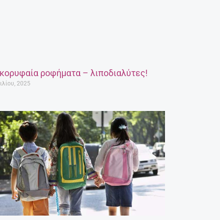
 κορυφαία ροφήματα – λιποδιαλύτες!
ιλίου, 2025