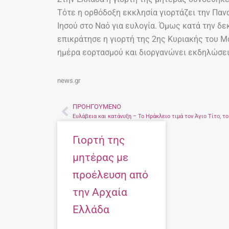
Τότε η ορθόδοξη εκκλησία γιορτάζει την Παν
Ιησού στο Ναό για ευλογία. Όμως κατά την δε
επικράτησε η γιορτή της 2ης Κυριακής του Μα
ημέρα εορτασμού και διοργανώνει εκδηλώσει
news.gr
ΠΡΟΗΓΟΎΜΕΝΟ
Prev
Ευλάβεια και 
Γιορτή της
μητέρας με
προέλευση από
την Αρχαία
Ελλάδα