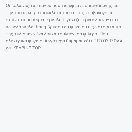
Οι κολώνες του πάγου που τις έφερνε ο παγοπώλης με
την τρίκυκλη μοτοσυκλέτα του και τις κουβάλαγε με
εκείνο το περίεργο εργαλείο γάντζο, αργοέλιωναν στο
κεφαλόσκαλο. Και η βρύση του ψυγείου είχε στο στόμιο
της τυλιγμένο ένα λευκό τουλπάνι σα φίλτρο. Που
ηλεκτρικά ψυγεία. Αργότερα θυμάμαι κάτι ΠΙΤΣΟΣ ΙΖΟΛΑ
και ΚΕΛΒΙΝΕΙΤΟΡ.