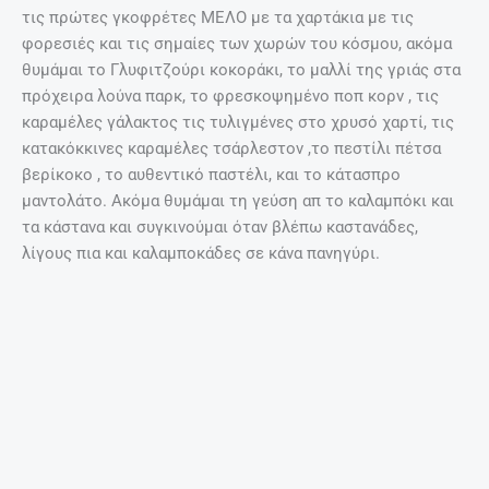
τις πρώτες γκοφρέτες ΜΕΛΟ με τα χαρτάκια με τις
φορεσιές και τις σημαίες των χωρών του κόσμου, ακόμα
θυμάμαι το Γλυφιτζούρι κοκοράκι, το μαλλί της γριάς στα
πρόχειρα λούνα παρκ, το φρεσκοψημένο ποπ κορν , τις
καραμέλες γάλακτος τις τυλιγμένες στο χρυσό χαρτί, τις
κατακόκκινες καραμέλες τσάρλεστον ,το πεστίλι πέτσα
βερίκοκο , το αυθεντικό παστέλι, και το κάτασπρο
μαντολάτο. Ακόμα θυμάμαι τη γεύση απ το καλαμπόκι και
τα κάστανα και συγκινούμαι όταν βλέπω καστανάδες,
λίγους πια και καλαμποκάδες σε κάνα πανηγύρι.