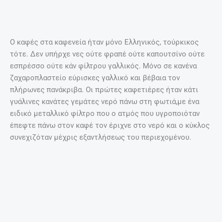
Ο καφές στα καφενεία ήταν μόνο Ελληνικός, τούρκικος
τότε. Δεν υπήρχε νες ούτε φραπέ ούτε καπουτσίνο ούτε
εσπρέσσο ούτε κάν φίλτρου γαλλικός. Μόνο σε κανένα
ζαχαροπλαστείο εύρισκες γαλλικό και βέβαια τον
πλήρωνες πανάκριβα. Οι πρώτες καφετιέρες ήταν κάτι
γυάλινες κανάτες γεμάτες νερό πάνω στη φωτιά,με ένα
ειδικό μεταλλικό φίλτρο που ο ατμός που υγροποιόταν
έπεφτε πάνω στον καφέ τον έριχνε στο νερό και ο κύκλος
συνεχιζόταν μέχρις εξαντλήσεως του περιεχομένου.