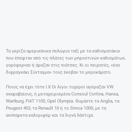
Τα γκρίζα αμερικάνικα πελώρια ταξί με τα καθισματάκια
που έπεφταν από τις πλάτες των μπροστινών καθισμάτων,
γυρόφερναν ή άραζαν στις πιάτσες. Κι οι πειρατές, «ένα
διφραγκάκι Σύνταγμα» τους έκοβαν το μεροκάματο.
Ποιος να έχει τότε Ι.Χ Οι λίγοι τυχεροί αγόραζαν VW
σκαραβαίους, ή μεταχειρισμένα Consoul Cortina, Hansa,
Wartburg, FIAT 1100, Opel Olympia. Θυμάστε τα Anglia, τα
Peugeot 403, τα Renault 10 ή το Simca 1000, με τα
ανύπαρκτα καλοριφέρ και τα λιγνά λάστιχα.