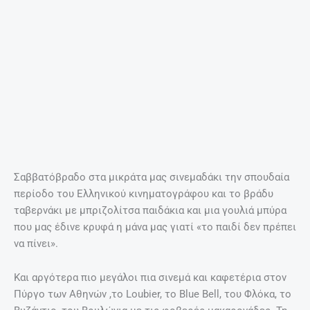
Σαββατόβραδο στα μικράτα μας σινεμαδάκι την σπουδαία
περίοδο του Ελληνικού κινηματογράφου και το βράδυ
ταβερνάκι με μπριζολίτσα παιδάκια και μια γουλιά μπύρα
που μας έδινε κρυφά η μάνα μας γιατί «το παιδί δεν πρέπει
να πίνει».
Και αργότερα πιο μεγάλοι πια σινεμά και καφετέρια στον
Πύργο των Αθηνών ,το Loubier, το Blue Bell, του Φλόκα, το