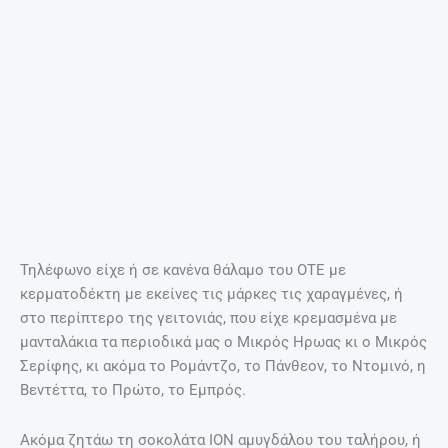
Τηλέφωνο είχε ή σε κανένα θάλαμο του ΟΤΕ με
κερματοδέκτη με εκείνες τις μάρκες τις χαραγμένες, ή
στο περίπτερο της γειτονιάς, που είχε κρεμασμένα με
μανταλάκια τα περιοδικά μας ο Μικρός Ηρωας κι ο Μικρός
Σερίφης, κι ακόμα το Ρομάντζο, το Πάνθεον, το Ντομινό, η
Βεντέττα, το Πρώτο, το Εμπρός.
Ακόμα ζητάω τη σοκολάτα ΙΟΝ αμυγδάλου του ταλήρου, ή