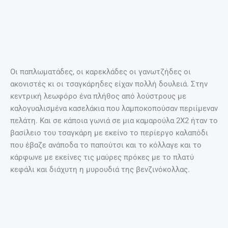
Οι παπλωματάδες, οι καρεκλάδες οι γανωτζήδες οι
ακονιστές κι οι τσαγκάρηδες είχαν πολλή δουλειά. Στην
κεντρική λεωφόρο ένα πλήθος από λούστρους με
καλογυαλισμένα κασελάκια που λαμποκοπούσαν περιίμεναν
πελάτη. Και σε κάποια γωνιά σε μια καμαρούλα 2Χ2 ήταν το
βασίλειο του τσαγκάρη με εκείνο το περίεργο καλαπόδι
που έβαζε ανάποδα το παπούτσι και το κόλλαγε και το
κάρφωνε με εκείνες τις μαύρες πρόκες με το πλατύ
κεφάλι και διάχυτη η μυρουδιά της βενζινόκολλας.