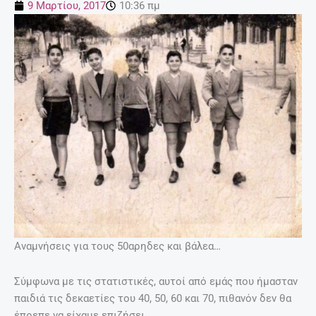
9 Μαρτίου, 2017
10:36 πμ
Αναμνήσεις για τους 50αρηδες και βάλεα…
Σύμφωνα με τις στατιστικές, αυτοί από εμάς που ήμασταν
παιδιά τις δεκαετίες του 40, 50, 60 και 70, πιθανόν δεν θα
έπρεπε να είχαμε επιζήσει.