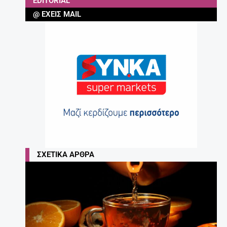
EDITORIAL
@ ΈΧΕΙΣ MAIL
ΣΧΕΤΙΚΆ ΆΡΘΡΑ