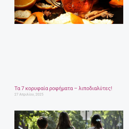
Τα 7 κορυφαία ροφήματα – λιποδιαλύτες!
27 Απριλίου, 2025