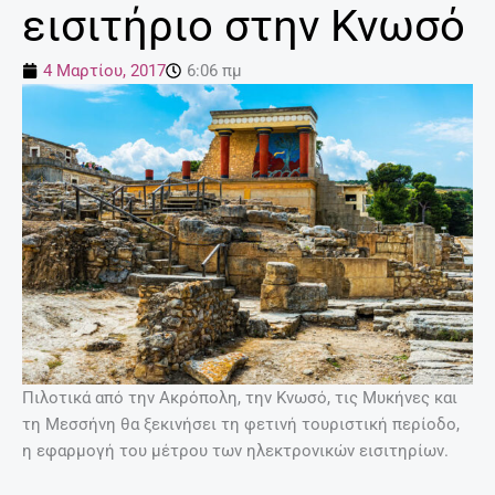
εισιτήριο στην Κνωσό
4 Μαρτίου, 2017
6:06 πμ
Πιλοτικά από την Ακρόπολη, την Κνωσό, τις Μυκήνες και
τη Μεσσήνη θα ξεκινήσει τη φετινή τουριστική περίοδο,
η εφαρμογή του μέτρου των ηλεκτρονικών εισιτηρίων.