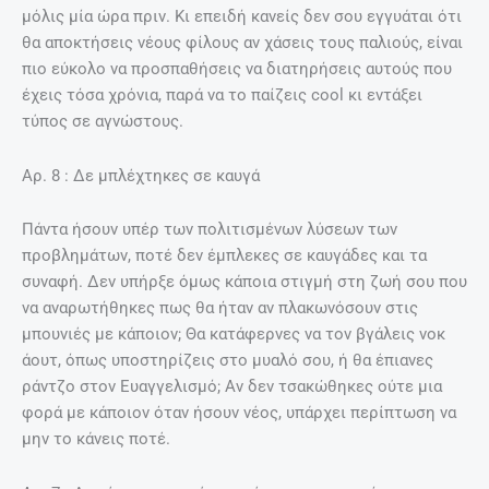
μόλις μία ώρα πριν. Κι επειδή κανείς δεν σου εγγυάται ότι
θα αποκτήσεις νέους φίλους αν χάσεις τους παλιούς, είναι
πιο εύκολο να προσπαθήσεις να διατηρήσεις αυτούς που
έχεις τόσα χρόνια, παρά να το παίζεις cool κι εντάξει
τύπος σε αγνώστους.
Aρ. 8 : Δε μπλέχτηκες σε καυγά
Πάντα ήσουν υπέρ των πολιτισμένων λύσεων των
προβλημάτων, ποτέ δεν έμπλεκες σε καυγάδες και τα
συναφή. Δεν υπήρξε όμως κάποια στιγμή στη ζωή σου που
να αναρωτήθηκες πως θα ήταν αν πλακωνόσουν στις
μπουνιές με κάποιον; Θα κατάφερνες να τον βγάλεις νοκ
άουτ, όπως υποστηρίζεις στο μυαλό σου, ή θα έπιανες
ράντζο στον Ευαγγελισμό; Αν δεν τσακώθηκες ούτε μια
φορά με κάποιον όταν ήσουν νέος, υπάρχει περίπτωση να
μην το κάνεις ποτέ.