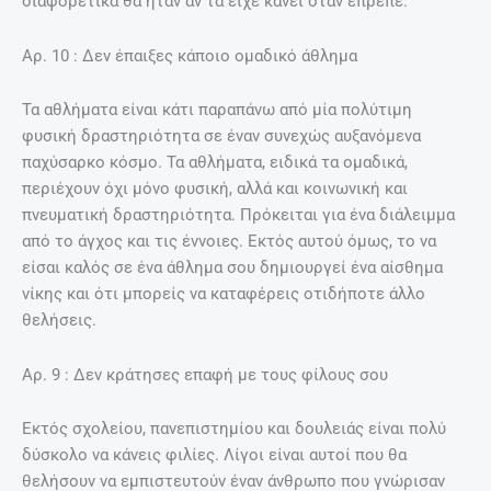
διαφορετικά θα ήταν αν τα είχε κάνει όταν έπρεπε.
Aρ. 10 : Δεν έπαιξες κάποιο ομαδικό άθλημα
Τα αθλήματα είναι κάτι παραπάνω από μία πολύτιμη
φυσική δραστηριότητα σε έναν συνεχώς αυξανόμενα
παχύσαρκο κόσμο. Τα αθλήματα, ειδικά τα ομαδικά,
περιέχουν όχι μόνο φυσική, αλλά και κοινωνική και
πνευματική δραστηριότητα. Πρόκειται για ένα διάλειμμα
από το άγχος και τις έννοιες. Εκτός αυτού όμως, το να
είσαι καλός σε ένα άθλημα σου δημιουργεί ένα αίσθημα
νίκης και ότι μπορείς να καταφέρεις οτιδήποτε άλλο
θελήσεις.
Aρ. 9 : Δεν κράτησες επαφή με τους φίλους σου
Εκτός σχολείου, πανεπιστημίου και δουλειάς είναι πολύ
δύσκολο να κάνεις φιλίες. Λίγοι είναι αυτοί που θα
θελήσουν να εμπιστευτούν έναν άνθρωπο που γνώρισαν