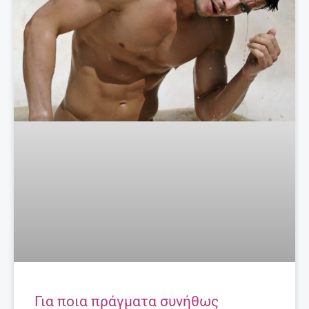
Για ποια πράγματα συνήθως