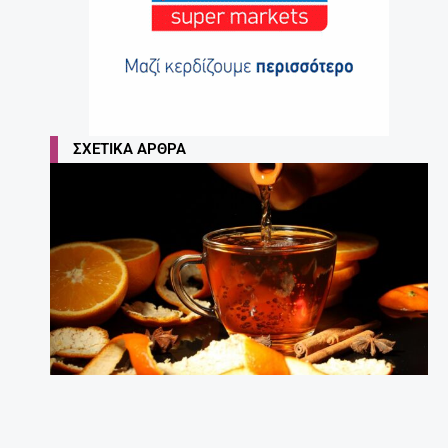
ΣΧΕΤΙΚΆ ΆΡΘΡΑ