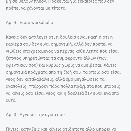
μη σε θέλουν πλέον. Πρόκειται για ευκαιρίες που δεν
πρέπει να χάνονται με τίποτα.
Aρ. 4 : Είσαι workaholic
Κανείς δεν αντιλέγει ότι η δουλειά είναι κακή ή ότι η
καριέρα σου δεν είναι σημαντική, αλλά δεν πρέπει να
νιώθεις υποχρεωμένος να περνάς κάθε λεπτό που είσαι
ξύπνιος υπηρετώντας τα συμφέροντα άλλων (των
αφεντικών σου) και κυρίως χωρίς να αμείβεσαι. Χάνεις
σημαντικά πράγματα από τη ζωή σου, τα οποία όσο είσαι
νέος δεν καταλαβαίνεις, αλλά άμα μεγαλώσεις τα
αναπολείς. Υπάρχουν πάρα πολλά πράγματα που μπορείς
να κάνεις όσο είσαι νέος και η δουλειά δεν είναι ένα από
αυτά.
Aρ. 3 : Αγνοείς την υγεία σου
Πίνεις, καπνίζεις και κάνεις οτιδήποτε άλλο μπορεί να