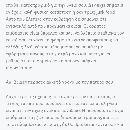
αποβεί καταστροφικό για την υγεία σου. Δεν έχει σημασία
αν έχεις καλή φυσική κατάσταση ή δεν τρως junk food.
Αυτό που βλέπεις στον καθρέφτη δε σημαίνει ότι
αντανακλά αυτό που πραγματικά είσαι. Οι αόρατες
επιδράσεις είναι ύπουλες και αντί να βλέπεις σταδιακά τον
εαυτό σου να χάνει τη φόρμα του για να αποφασίσεις να
αλλάξεις ζωή, κάποια μέρα μπορεί να σε πάνε με
αφόρητους πόνους στο γιατρό μόνο και μόνο για να
μάθεις ότι στο σημείο που είσαι δεν υπάρχει
πισωγύρισμα.
Aρ. 2 : Δεν πέρασες αρκετό χρόνο με τον πατέρα σου
Άσχετα με τις σχέσεις που έχεις με τον πατέρα σου, ο
τίτλος του πατέρα παραμένει σε εκείνον και οι αλήθεια
είναι ότι τον έχεις έναν και μοναδικό. Η παρουσία του έχει
επιδράσει στη ζωή σου με διάφορους τρόπους, και είτε
το αντιλαμβάνεσαι είτε όχι, δε θα βρίσκεται κοντά σου για