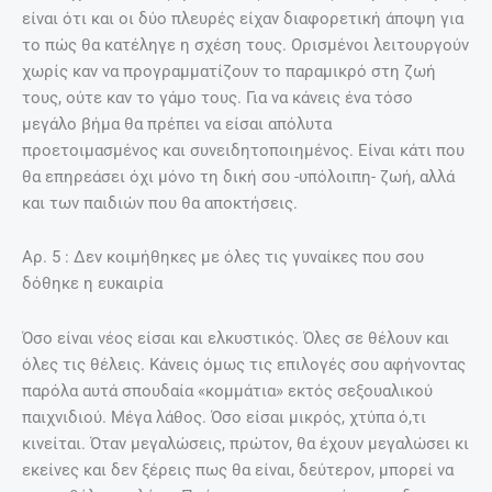
είναι ότι και οι δύο πλευρές είχαν διαφορετική άποψη για
το πώς θα κατέληγε η σχέση τους. Ορισμένοι λειτουργούν
χωρίς καν να προγραμματίζουν το παραμικρό στη ζωή
τους, ούτε καν το γάμο τους. Για να κάνεις ένα τόσο
μεγάλο βήμα θα πρέπει να είσαι απόλυτα
προετοιμασμένος και συνειδητοποιημένος. Είναι κάτι που
θα επηρεάσει όχι μόνο τη δική σου -υπόλοιπη- ζωή, αλλά
και των παιδιών που θα αποκτήσεις.
Aρ. 5 : Δεν κοιμήθηκες με όλες τις γυναίκες που σου
δόθηκε η ευκαιρία
Όσο είναι νέος είσαι και ελκυστικός. Όλες σε θέλουν και
όλες τις θέλεις. Κάνεις όμως τις επιλογές σου αφήνοντας
παρόλα αυτά σπουδαία «κομμάτια» εκτός σεξουαλικού
παιχνιδιού. Μέγα λάθος. Όσο είσαι μικρός, χτύπα ό,τι
κινείται. Όταν μεγαλώσεις, πρώτον, θα έχουν μεγαλώσει κι
εκείνες και δεν ξέρεις πως θα είναι, δεύτερον, μπορεί να