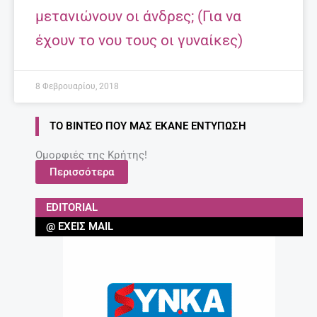
μετανιώνουν οι άνδρες; (Για να
έχουν το νου τους οι γυναίκες)
8 Φεβρουαρίου, 2018
ΤΟ ΒΊΝΤΕΟ ΠΟΥ ΜΑΣ ΈΚΑΝΕ ΕΝΤΎΠΩΣΗ
Ομορφιές της Κρήτης!
Περισσότερα
EDITORIAL
@ ΈΧΕΙΣ MAIL