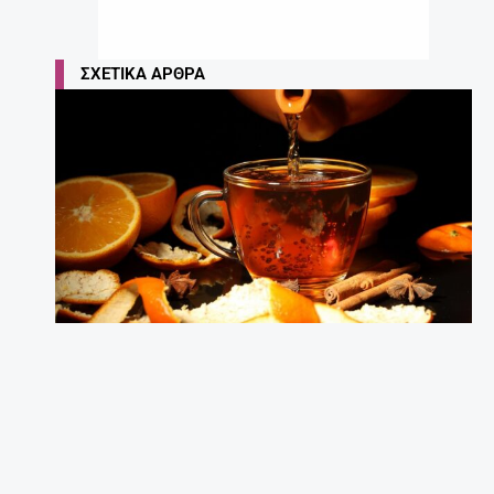
ΣΧΕΤΙΚΆ ΆΡΘΡΑ