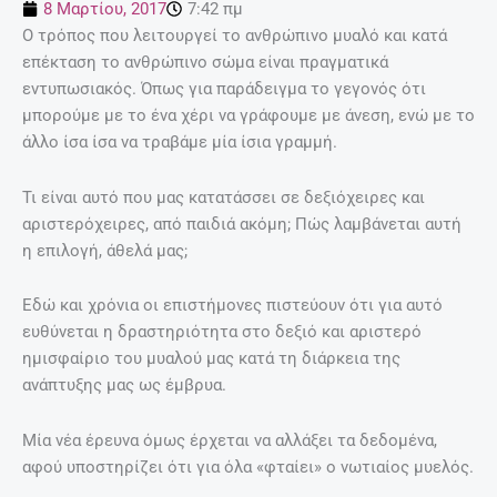
8 Μαρτίου, 2017
7:42 πμ
Ο τρόπος που λειτουργεί το ανθρώπινο μυαλό και κατά
επέκταση το ανθρώπινο σώμα είναι πραγματικά
εντυπωσιακός. Όπως για παράδειγμα το γεγονός ότι
μπορούμε με το ένα χέρι να γράφουμε με άνεση, ενώ με το
άλλο ίσα ίσα να τραβάμε μία ίσια γραμμή.
Τι είναι αυτό που μας κατατάσσει σε δεξιόχειρες και
αριστερόχειρες, από παιδιά ακόμη; Πώς λαμβάνεται αυτή
η επιλογή, άθελά μας;
Εδώ και χρόνια οι επιστήμονες πιστεύουν ότι για αυτό
ευθύνεται η δραστηριότητα στο δεξιό και αριστερό
ημισφαίριο του μυαλού μας κατά τη διάρκεια της
ανάπτυξης μας ως έμβρυα.
Μία νέα έρευνα όμως έρχεται να αλλάξει τα δεδομένα,
αφού υποστηρίζει ότι για όλα «φταίει» ο νωτιαίος μυελός.