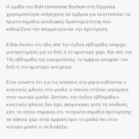
Η ομάδα του Ruhr-Universitat Bochum στη Γερμανία
χρησιμοποίησε υπέρηχους σε έμβρυα για να εντοπίσει τα
πρώτα σημάδια γονιδιακής δραστηριότητας που
καθορίζουν την ασυμμετρία και την προτίμηση.
Είδαν λοιπόν ότι ήδη από την όγδοη εβδομάδα, υπάρχει
μια προτίμηση για το δεξί ή το αριστερό χέρι. Και από την
13η εβδομάδα της εγκυμοσύνης, το έμβρυο ρουφάει τον
δεξί ή τον αριστερό αντίχειρα.
Είναι γνωστό ότι για τις κινήσεις στα χέρια ευθύνεται ο
κινητικός φλοιός στο μυαλό, ο οποίος στέλνει μηνύματα
στον νωτιαίο μυελό. Ωστόσο, την όγδοη εβδομάδα ο
κινητικός φλοιός δεν έχει ακόμα κάνει αυτή τη σύνδεση,
κάτι το οποίο σημαίνει ότι τα πρώτα σημάδια προτίμησης
σε κάποιο χέρι είναι εμφανή πριν το μυαλό πει στον
νωτιαίο μυελό τι να διαλέξει.