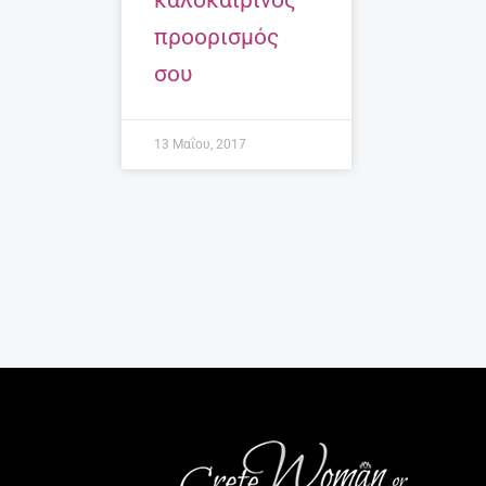
καλοκαιρινός
προορισμός
σου
13 Μαΐου, 2017