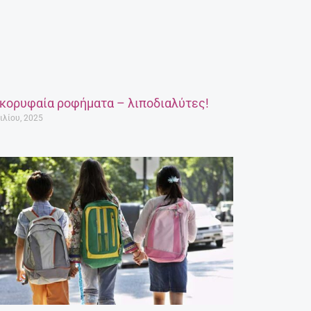
 κορυφαία ροφήματα – λιποδιαλύτες!
ιλίου, 2025