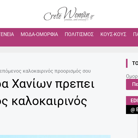
ΓΈΝΕΙΑ
ΜΌΔΑ-ΟΜΟΡΦΙΆ
ΠΟΛΙΤΙΣΜΌΣ
ΚΟΥΣ-ΚΟΥΣ
Π
ΤΟ
ο επόμενος καλοκαιρινός προορισμός σου
Ομορ
ρα Χανίων πρεπει
Πε
ος καλοκαιρινός
ED
@ 