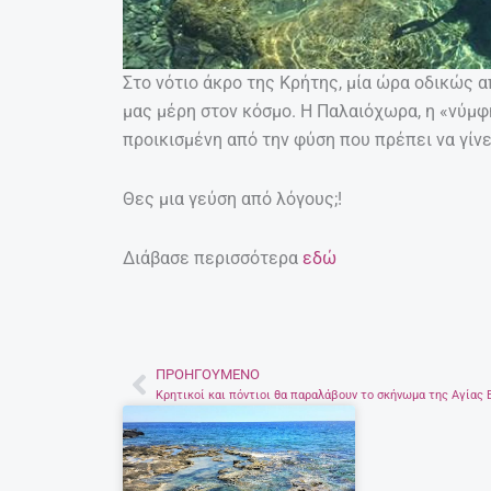
Στο νότιο άκρο της Κρήτης, μία ώρα οδικώς α
μας μέρη στον κόσμο. Η Παλαιόχωρα, η «νύμφ
προικισμένη από την φύση που πρέπει να γίν
Θες μια γεύση από λόγους;!
Διάβασε περισσότερα
εδώ
ΠΡΟΗΓΟΎΜΕΝΟ
Prev