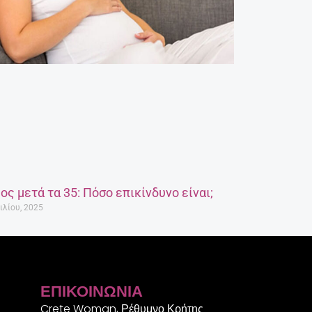
ος μετά τα 35: Πόσο επικίνδυνο είναι;
ιλίου, 2025
ΕΠΙΚΟΙΝΩΝΊΑ
Crete Woman, Ρέθυμνο Κρήτης