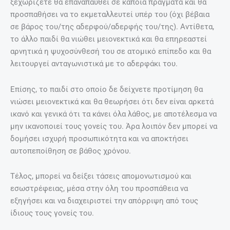
ξεχωρίζετε θα επαναπαυθεί σε κάποια πράγματα και θα
προσπαθήσει να το εκμεταλλευτεί υπέρ του (όχι βέβαια
σε βάρος του/της αδερφού/αδερφής του/της). Αντίθετα,
το άλλο παιδί θα νιώθει μειονεκτικά και θα επηρεαστεί
αρνητικά η ψυχοσύνθεσή του σε ατομικό επίπεδο και θα
λειτουργεί ανταγωνιστικά με το αδερφάκι του.
Επίσης, το παιδί στο οποίο δε δείχνετε προτίμηση θα
νιώσει μειονεκτικά και θα θεωρήσει ότι δεν είναι αρκετά
ικανό και γενικά ότι τα κάνει όλα λάθος, με αποτέλεσμα να
μην ικανοποιεί τους γονείς του. Άρα λοιπόν δεν μπορεί να
δομήσει ισχυρή προσωπικότητα και να αποκτήσει
αυτοπεποίθηση σε βάθος χρόνου.
Τέλος, μπορεί να δείξει τάσεις απομονωτισμού και
εσωστρέφειας, μέσα στην όλη του προσπάθεια να
εξηγήσει και να διαχειριστεί την απόρριψη από τους
ίδιους τους γονείς του.