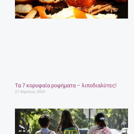
Τα 7 κορυφαία ροφήματα – λιποδιαλύτες!
27 Απριλίου, 2025