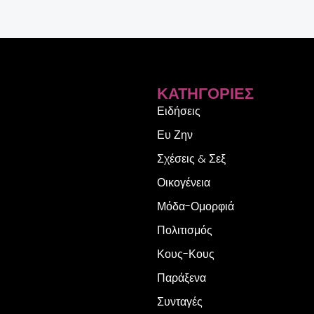
ΚΑΤΗΓΟΡΊΕΣ
Ειδήσεις
Ευ Ζην
Σχέσεις & Σεξ
Οικογένεια
Μόδα-Ομορφιά
Πολιτισμός
Κους-Κους
Παράξενα
Συνταγές