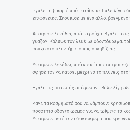
Βγάλε τη βρωμιά από το σίδερο: Βάλε λίγη οδ
επιφάνειες. Σκούπισε με ένα άλλο, βρεγμένο 
Αφαίρεσε λεκέδες από τα ρούχα: Βγάλε τους 
γκαζόν. Κάλυψε τον λεκέ με οδοντόκρεμα, τρί
ρούχο στο πλυντήριο όπως συνηθίζεις.
Αφαίρεσε λεκέδες από κρασί από τα τραπεζομ
άφησέ τον να κάτσει μέχρι να το πλύνεις στο
Βγάλε τις πιτσιλιές από μελάνι: Βάλε λίγη οδ
Κάνε τα κοσμήματά σου να λάμπουν: Χρησιμοπ
ποσότητα οδοντόκρεμας για να τρίψεις τα κο
Αφαίρεσε μετά την οδοντόκρεμα που έμεινε κ