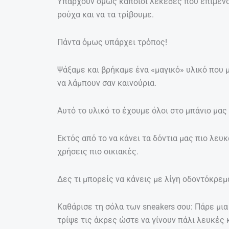
Υπάρχουν όμως κάποιοι λεκέδες που επιμένο
ρούχα και να τα τρίβουμε.
Πάντα όμως υπάρχει τρόπος!
Ψάξαμε και βρήκαμε ένα «μαγικό» υλικό που 
να λάμπουν σαν καινούρια.
Αυτό το υλικό το έχουμε όλοι στο μπάνιο μας
Εκτός από το να κάνει τα δόντια μας πιο λευ
χρήσεις πιο οικιακές.
Δες τι μπορείς να κάνεις με λίγη οδοντόκρεμ
Καθάρισε τη σόλα των sneakers σου: Πάρε μι
τρίψε τις άκρες ώστε να γίνουν πάλι λευκές κ