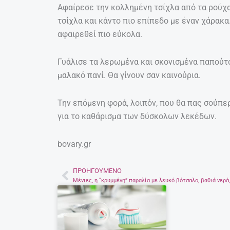
Αφαίρεσε την κολλημένη τσίχλα από τα ρούχ
τσίχλα και κάντο πιο επίπεδο με έναν χάρακα
αφαιρεθεί πιο εύκολα.
Γυάλισε τα λερωμένα και σκονισμένα παπούτσ
μαλακό πανί. Θα γίνουν σαν καινούρια.
Την επόμενη φορά, λοιπόν, που θα πας σούπε
για το καθάρισμα των δύσκολων λεκέδων.
bovary.gr
ΠΡΟΗΓΟΎΜΕΝΟ
Prev