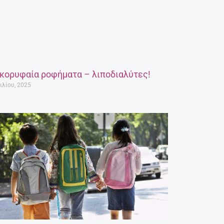
 κορυφαία ροφήματα – λιποδιαλύτες!
ιλίου, 2025