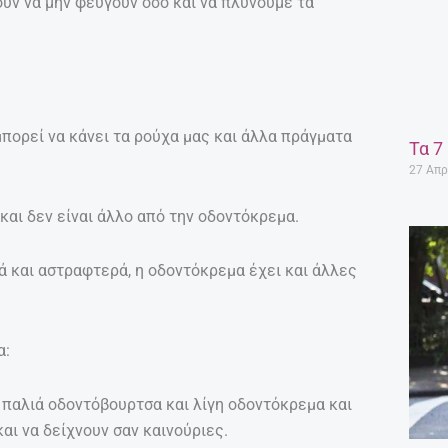
υν να μην φεύγουν όσο και να πλύνουμε τα
μπορεί να κάνει τα ρούχα μας και άλλα πράγματα
Τα 7
27 Απρ
 και δεν είναι άλλο από την οδοντόκρεμα.
κά και αστραφτερά, η οδοντόκρεμα έχει και άλλες
α:
α παλιά οδοντόβουρτσα και λίγη οδοντόκρεμα και
αι να δείχνουν σαν καινούριες.