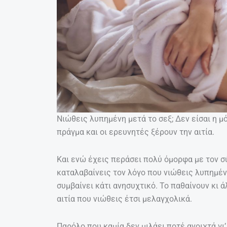
Νιώθεις λυπημένη μετά το σεξ; Δεν είσαι η μ
πράγμα και οι ερευνητές ξέρουν την αιτία.
Kαι ενώ έχεις περάσει πολύ όμορφα με τον σύ
καταλαβαίνεις τον λόγο που νιώθεις λυπημέν
συμβαίνει κάτι ανησυχτικό. Το παθαίνουν κι ά
αιτία που νιώθεις έτσι μελαγχολικά.
Παρόλο που καμία δεν μιλάει ποτέ ανοιχτά γι’