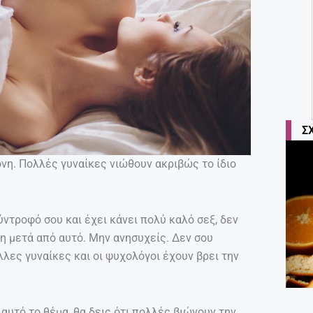
Σ
όνη. Πολλές γυναίκες νιώθουν ακριβώς το ίδιο
ντροφό σου και έχει κάνει πολύ καλό σεξ, δεν
η μετά από αυτό. Μην ανησυχείς. Δεν σου
λλες γυναίκες και οι ψυχολόγοι έχουν βρει την
 αυτό το θέμα, θα δεις ότι πολλές βιώνουν την