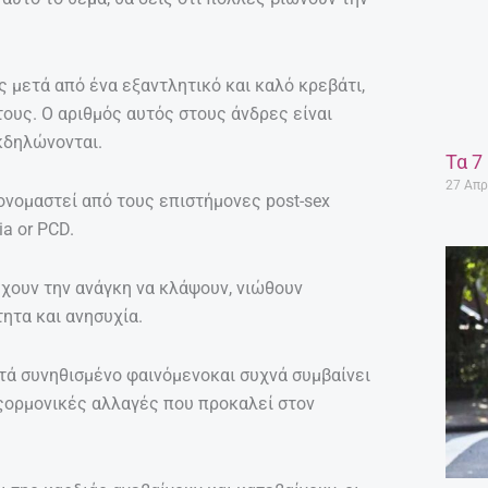
 μετά από ένα εξαντλητικό και καλό κρεβάτι,
τους. Ο αριθμός αυτός στους άνδρες είναι
εκδηλώνονται.
Τα 7
27 Απρ
ονομαστεί από τους επιστήμονες post-sex
ia or PCD.
έχουν την ανάγκη να κλάψουν, νιώθουν
ητα και ανησυχία.
ετά συνηθισμένο φαινόμενοκαι συχνά συμβαίνει
ιςορμονικές αλλαγές που προκαλεί στον