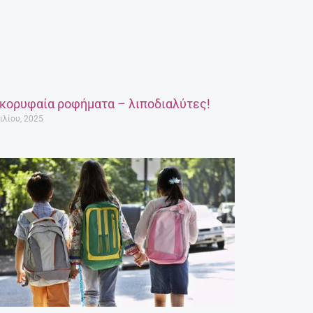
 κορυφαία ροφήματα – λιποδιαλύτες!
ιλίου, 2025