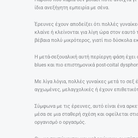
ίδια ανεξήγητη εμπειρία με σένα.
Έρευνες έχουν αποδείξει ότι πολλές γυναίκες
κλαίνε ή κλείνονται για λίγη ώρα στον εαυτό 
βέβαια πολύ μικρότερος, γιατί πιο δύσκολα 
Η μετά-σεξουαλική αυτή περίεργη φάση έχει 
blues και πιο επιστημονικά post-coital dysphor
Με λίγα λόγια, πολλές γυναίκες μετά το σεξ 
αγχωμένες, μελαγχολικές ή έχουν επιθετικότ
Σύμφωνα με τις έρευνες, αυτό είναι ένα αρκ
μέσα σε μια σταθερή σχέση και οφείλεται στ
οργανισμό ο οργασμός.