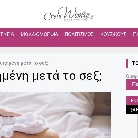
ΓΈΝΕΙΑ
ΜΌΔΑ-ΟΜΟΡΦΙΆ
ΠΟΛΙΤΙΣΜΌΣ
ΚΟΥΣ-ΚΟΥΣ
Π
λυπημένη μετά το σεξ;
ΤΟ
ημένη μετά το σεξ;
Ομορ
Πε
ED
@ 