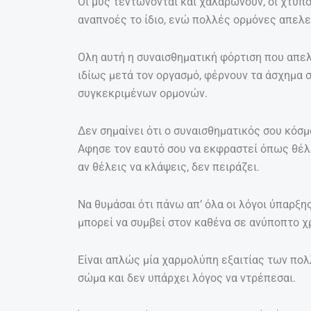
Οι μυς τεντώνονται και χαλαρώνουν, οι χτύπο
αναπνοές το ίδιο, ενώ πολλές ορμόνες απελε
Ολη αυτή η συναισθηματική φόρτιση που απε
ιδίως μετά τον οργασμό, φέρνουν τα άσχημα
συγκεκριμένων ορμονών.
Δεν σημαίνει ότι ο συναισθηματικός σου κόσμο
Αφησε τον εαυτό σου να εκφραστεί όπως θέλει
αν θέλεις να κλάψεις, δεν πειράζει.
Να θυμάσαι ότι πάνω απ’ όλα οι λόγοι ύπαρξης 
μπορεί να συμβεί στον καθένα σε ανύποπτο χ
Είναι απλώς μία χαρμολύπη εξαιτίας των πο
σώμα και δεν υπάρχει λόγος να ντρέπεσαι.