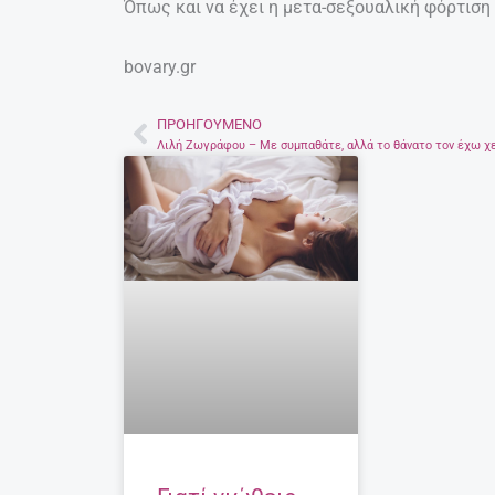
Όπως και να έχει η μετα-σεξουαλική φόρτιση 
bovary.gr
ΠΡΟΗΓΟΎΜΕΝΟ
Prev