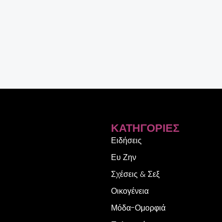
ΚΑΤΗΓΟΡΊΕΣ
Ειδήσεις
Ευ Ζην
Σχέσεις & Σεξ
Οικογένεια
Μόδα-Ομορφιά