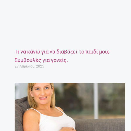
Τι να κάνω για να διαβάζει το παιδί μου;
Συμβουλές για γονείς.
27 Απριλίου, 2025