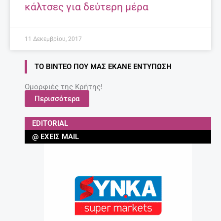
κάλτσες για δεύτερη μέρα
11 Δεκεμβρίου, 2017
ΤΟ ΒΊΝΤΕΟ ΠΟΥ ΜΑΣ ΈΚΑΝΕ ΕΝΤΎΠΩΣΗ
Ομορφιές της Κρήτης!
Περισσότερα
EDITORIAL
@ ΈΧΕΙΣ MAIL