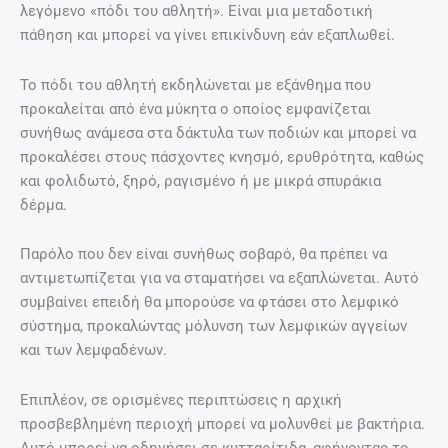
λεγόμενο «πόδι του αθλητή». Είναι μια μεταδοτική
πάθηση και μπορεί να γίνει επικίνδυνη εάν εξαπλωθεί.
Το πόδι του αθλητή εκδηλώνεται με εξάνθημα που
προκαλείται από ένα μύκητα ο οποίος εμφανίζεται
συνήθως ανάμεσα στα δάκτυλα των ποδιών και μπορεί να
προκαλέσει στους πάσχοντες κνησμό, ερυθρότητα, καθώς
και φολιδωτό, ξηρό, ραγισμένο ή με μικρά σπυράκια
δέρμα.
Παρόλο που δεν είναι συνήθως σοβαρό, θα πρέπει να
αντιμετωπίζεται για να σταματήσει να εξαπλώνεται. Αυτό
συμβαίνει επειδή θα μπορούσε να φτάσει στο λεμφικό
σύστημα, προκαλώντας μόλυνση των λεμφικών αγγείων
και των λεμφαδένων.
Επιπλέον, σε ορισμένες περιπτώσεις η αρχική
προσβεβλημένη περιοχή μπορεί να μολυνθεί με βακτήρια.
Αυτό μπορεί να οδηγήσει σε κυτταρίτιδα, αφήνοντας το