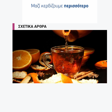
ΣΧΕΤΙΚΆ ΆΡΘΡΑ